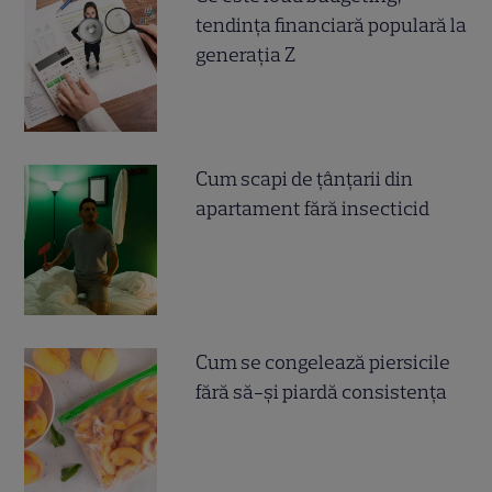
tendința financiară populară la
generația Z
Cum scapi de țânțarii din
apartament fără insecticid
Cum se congelează piersicile
fără să-și piardă consistența