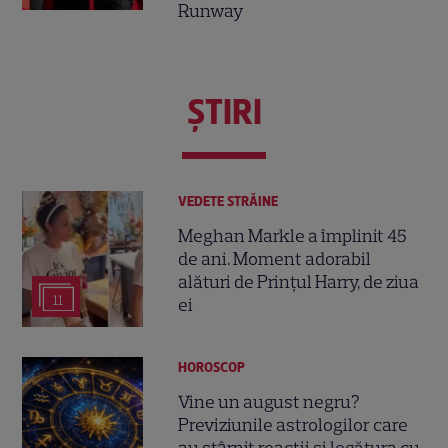
Runway
ŞTIRI
VEDETE STRĂINE
Meghan Markle a împlinit 45
de ani. Moment adorabil
alături de Prințul Harry, de ziua
11
ei
HOROSCOP
Vine un august negru?
Previziunile astrologilor care