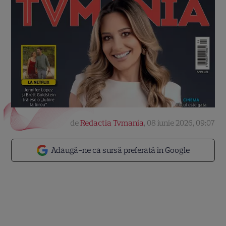
de
Redactia Tvmania
,
08 iunie 2026, 09:07
Adaugă-ne ca sursă preferată în Google