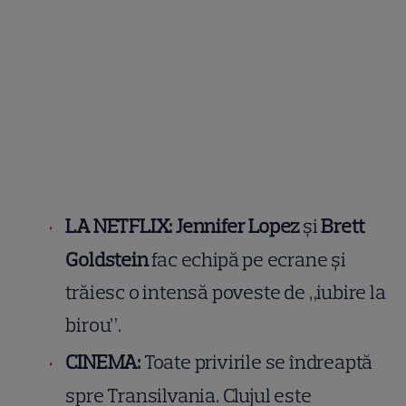
LA NETFLIX:
Jennifer Lopez
și
Brett
Goldstein
fac echipă pe ecrane și
trăiesc o intensă poveste de „iubire la
birou”.
CINEMA:
Toate privirile se îndreaptă
spre Transilvania. Clujul este