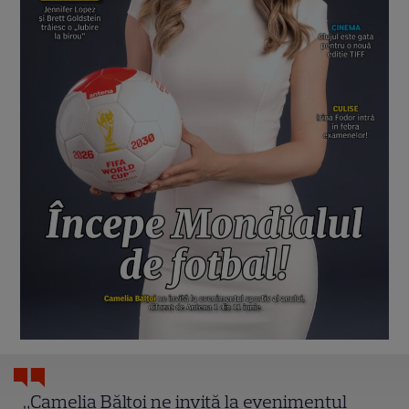
„Camelia Bălțoi ne invită la evenimentul