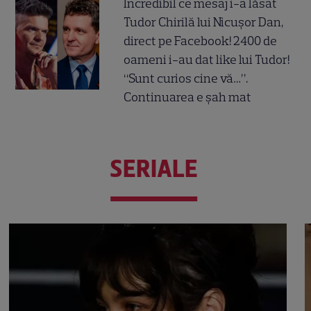
Incredibil ce mesaj i-a lăsat
Tudor Chirilă lui Nicușor Dan,
direct pe Facebook! 2400 de
oameni i-au dat like lui Tudor!
“Sunt curios cine vă…”.
Continuarea e șah mat
SERIALE