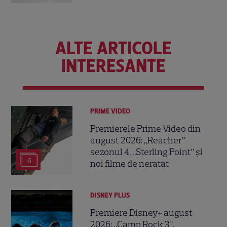
ALTE ARTICOLE
INTERESANTE
PRIME VIDEO
Premierele Prime Video din
august 2026: „Reacher”
sezonul 4, „Sterling Point” și
6
noi filme de neratat
DISNEY PLUS
Premiere Disney+ august
2026: „Camp Rock 3”,