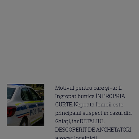
Motivul pentru care și-ar fi
îngropat bunica ÎN PROPRIA
CURTE. Nepoata femeii este
principalul suspect în cazul din
Galați, iar DETALIUL
DESCOPERIT DE ANCHETATORI
a șocat localnicii