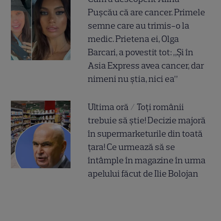
Pușcău că are cancer. Primele
semne care au trimis-o la
medic. Prietena ei, Olga
Barcari, a povestit tot: „Și în
Asia Express avea cancer, dar
nimeni nu știa, nici ea”
Ultima oră / Toți românii
trebuie să știe! Decizie majoră
în supermarketurile din toată
țara! Ce urmează să se
întâmple în magazine în urma
apelului făcut de Ilie Bolojan