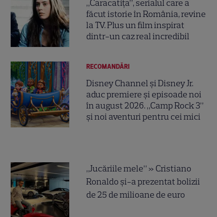
„Caracatița”, serialul care a
făcut istorie în România, revine
la TV. Plus un film inspirat
dintr-un caz real incredibil
RECOMANDĂRI
Disney Channel și Disney Jr.
aduc premiere și episoade noi
în august 2026. „Camp Rock 3”
și noi aventuri pentru cei mici
„Jucăriile mele” » Cristiano
Ronaldo și-a prezentat bolizii
de 25 de milioane de euro