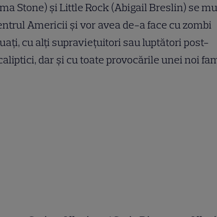
a Stone) și Little Rock (Abigail Breslin) se mu
entrul Americii și vor avea de-a face cu zombi
uați, cu alți supraviețuitori sau luptători post-
aliptici, dar și cu toate provocările unei noi fam