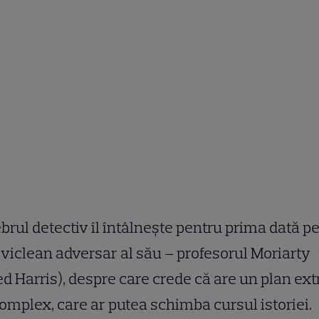
brul detectiv îl întâlnește pentru prima dată pe
viclean adversar al său – profesorul Moriarty
ed Harris), despre care crede că are un plan ex
omplex, care ar putea schimba cursul istoriei.