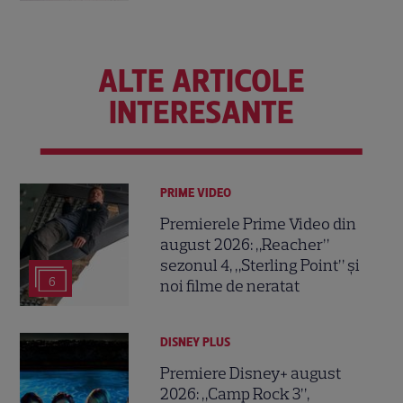
ALTE ARTICOLE
INTERESANTE
PRIME VIDEO
Premierele Prime Video din
august 2026: „Reacher”
sezonul 4, „Sterling Point” și
6
noi filme de neratat
DISNEY PLUS
Premiere Disney+ august
2026: „Camp Rock 3”,