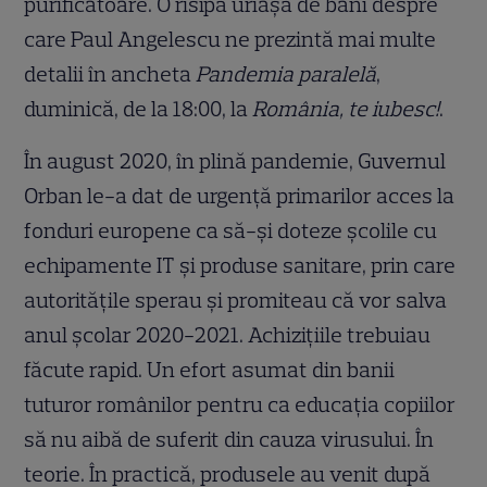
purificatoare. O risipă uriașă de bani despre
care Paul Angelescu ne prezintă mai multe
detalii în ancheta
Pandemia paralelă
,
duminică, de la 18:00, la
România, te iubesc!
.
În august 2020, în plină pandemie, Guvernul
Orban le-a dat de urgență primarilor acces la
fonduri europene ca să-și doteze școlile cu
echipamente IT și produse sanitare, prin care
autoritățile sperau și promiteau că vor salva
anul școlar 2020-2021. Achizițiile trebuiau
făcute rapid. Un efort asumat din banii
tuturor românilor pentru ca educația copiilor
să nu aibă de suferit din cauza virusului. În
teorie. În practică, produsele au venit după