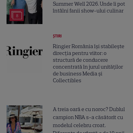
Summer Well 2026. Unde îi pot
întâlni fanii show-ului culinar
8
ȘTIRI
Ringier România își stabilește
direcția pentru viitor: o
structură de conducere
concentrată în jurul unităților
de business Media și
Collectibles
A treia oară e cu noroc? Dublul
campion NBA s-a căsătorit cu
modelul celebru croat.