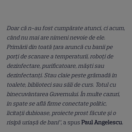
Doar că n-au fost cumpărate atunci, ci acum,
când nu mai are nimeni nevoie de ele.
Primării din toată țara aruncă cu banii pe
porți de scanare a temperaturii, roboți de
dezinfectare, purificatoare, măști sau
dezinfectanți. Stau claie peste grămadă în
toalete, biblioteci sau săli de curs. Totul cu
binecuvântarea Guvernului. În multe cazuri,
în spate se află firme conectate politic,
licitații dubioase, proiecte prost făcute și o
risipă uriașă de bani”
, a spus
Paul Angelescu
.