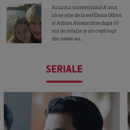
Anunțul momentului! A vrut
să se știe de la ea! Elena Udrea
și Adrian Alexandrov, după 10
ani de relație și un copil rupt
din soare au...
SERIALE