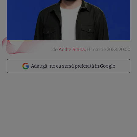
de
Andra Stana
,
11 martie 2023, 20:00
Adaugă-ne ca sursă preferată în Google