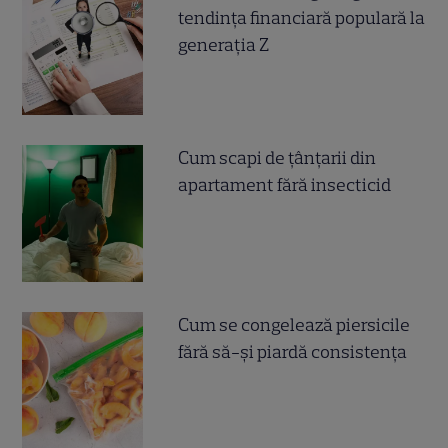
tendința financiară populară la
generația Z
Cum scapi de țânțarii din
apartament fără insecticid
Cum se congelează piersicile
fără să-și piardă consistența