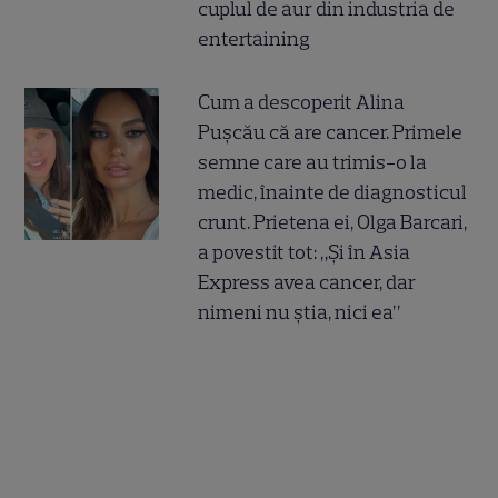
cuplul de aur din industria de
entertaining
Cum a descoperit Alina
Pușcău că are cancer. Primele
semne care au trimis-o la
medic, înainte de diagnosticul
crunt. Prietena ei, Olga Barcari,
a povestit tot: „Și în Asia
Express avea cancer, dar
nimeni nu știa, nici ea”