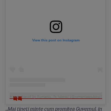
View this post on Instagram
A post shared by Romania, Te Iubesc! (@romaniateiubesc)
„
Mai țineți minte cum promitea Guvernul, în