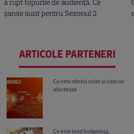
a rupt topurile de audiență. Ce
șanse sunt pentru Sezonul 2
ARTICOLE PARTENERI
Ce este vântul solar și cum ne
afectează
Ce este loud budgeting,