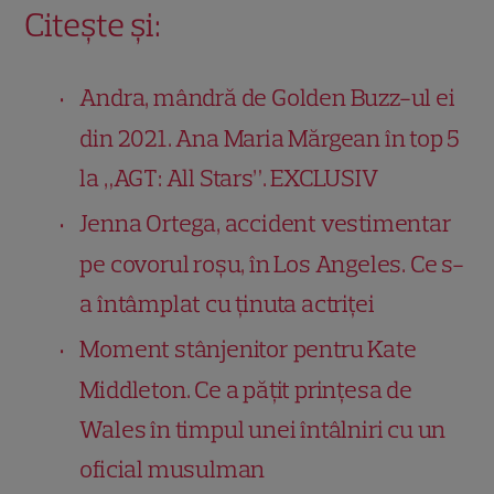
Citește și:
Andra, mândră de Golden Buzz-ul ei
din 2021. Ana Maria Mărgean în top 5
la „AGT: All Stars”. EXCLUSIV
Jenna Ortega, accident vestimentar
pe covorul roșu, în Los Angeles. Ce s-
a întâmplat cu ținuta actriței
Moment stânjenitor pentru Kate
Middleton. Ce a pățit prințesa de
Wales în timpul unei întâlniri cu un
oficial musulman