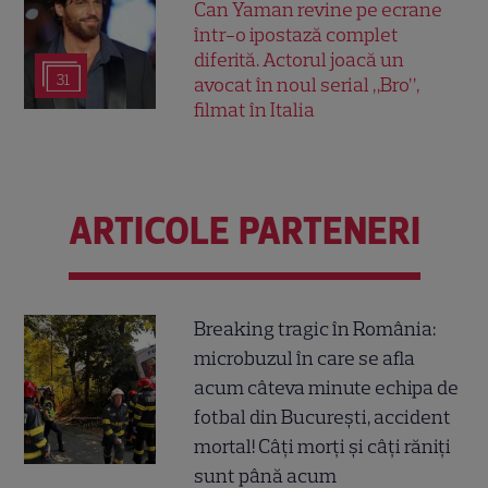
Can Yaman revine pe ecrane
într-o ipostază complet
diferită. Actorul joacă un
31
avocat în noul serial „Bro”,
filmat în Italia
ARTICOLE PARTENERI
Breaking tragic în România:
microbuzul în care se afla
acum câteva minute echipa de
fotbal din București, accident
mortal! Câți morți și câți răniți
sunt până acum