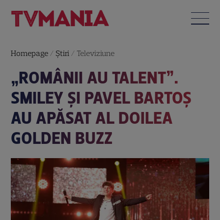
Homepage
/
Știri
/
Televiziune
„ROMÂNII AU TALENT”.
SMILEY ȘI PAVEL BARTOȘ
AU APĂSAT AL DOILEA
GOLDEN BUZZ