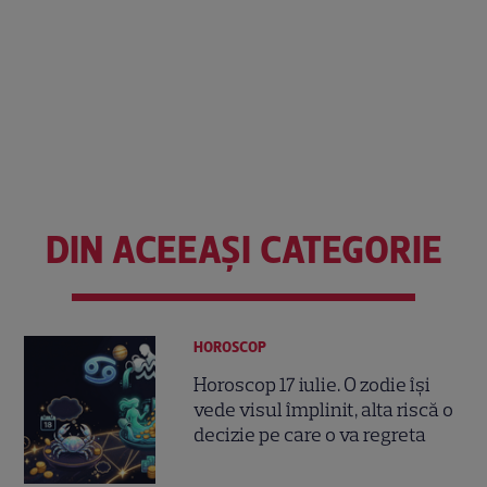
DIN ACEEAȘI CATEGORIE
HOROSCOP
Horoscop 17 iulie. O zodie își
vede visul împlinit, alta riscă o
decizie pe care o va regreta