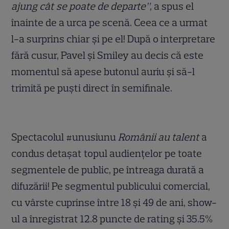
ajung cât se poate de departe”
, a spus el
înainte de a urca pe scenă. Ceea ce a urmat
l-a surprins chiar și pe el! După o interpretare
fără cusur, Pavel și Smiley au decis că este
momentul să apese butonul auriu și să-l
trimită pe puști direct în semifinale.
Spectacolul #unusiunu
Românii au talent
a
condus detașat topul audiențelor pe toate
segmentele de public, pe întreaga durată a
difuzării! Pe segmentul publicului comercial,
cu vârste cuprinse între 18 și 49 de ani, show-
ul a înregistrat 12.8 puncte de rating și 35.5%