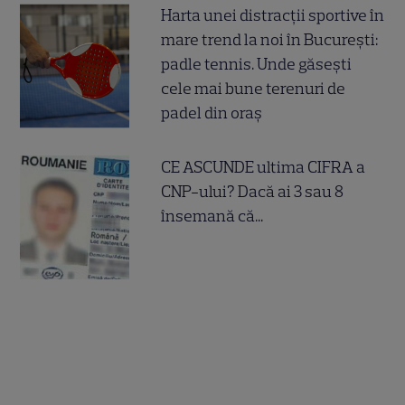
Harta unei distracții sportive în
mare trend la noi în București:
padle tennis. Unde găsești
cele mai bune terenuri de
padel din oraș
CE ASCUNDE ultima CIFRA a
CNP-ului? Dacă ai 3 sau 8
însemană că...