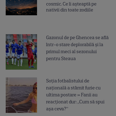
cosmic. Ce îi așteaptă pe
nativii din toate zodiile
Gazonul de pe Ghencea se află
într-o stare deplorabilă și la
primul meci al sezonului
pentru Steaua
Soția fotbalistului de
națională a stârnit furie cu
ultima postare » Fanii au
reacționat dur: „Cum să spui
așa ceva?”