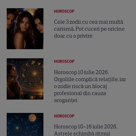
HOROSCOP
Cele 3 zodii cu cea mai multă
carismă. Pot cuceri pe oricine
doar cu o privire
HOROSCOP
Horoscop 10 iulie 2026.
Orgoliile complică relațiile, iar
o zodie riscă un blocaj
profesional din cauza
aroganței
HOROSCOP
Horoscop 10–16 iulie 2026.
Astrele schimbă ritmul