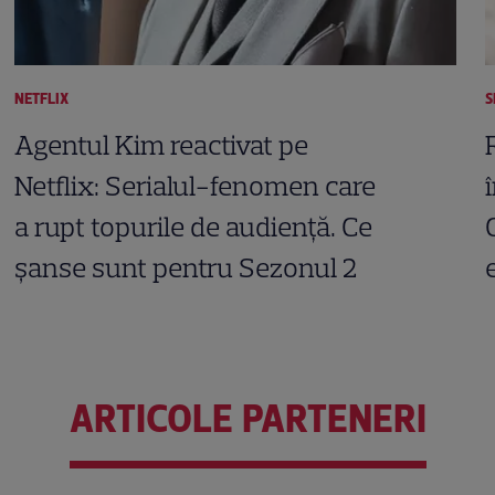
NETFLIX
S
Agentul Kim reactivat pe
Netflix: Serialul-fenomen care
a rupt topurile de audiență. Ce
șanse sunt pentru Sezonul 2
ARTICOLE PARTENERI