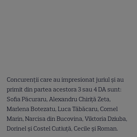
Concurenții care au impresionat juriul și au
primit din partea acestora 3 sau 4 DA sunt:
Sofia Păcuraru, Alexandru Chiriță Zeta,
Marlena Botezatu, Luca Tăbăcaru, Cornel
Marin, Narcisa din Bucovina, Viktoria Dziuba,
Dorinel și Costel Cutiuță, Cecile și Roman.