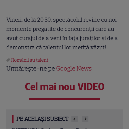
Vineri, de la 20:30, spectacolul revine cu noi
momente pregătite de concurenții care au
avut curajul de a veni în fața juraților și de a
demonstra că talentul lor merită văzut!
Românii au talent
Urmărește-ne pe
Google News
Cel mai nou VIDEO
PE ACELAȘI SUBIECT