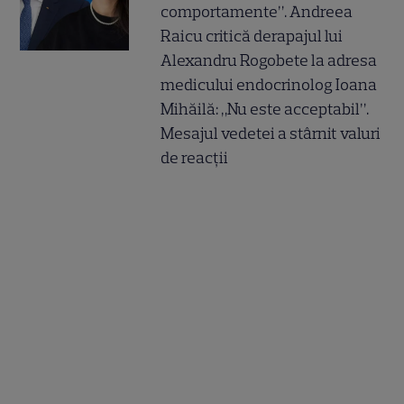
comportamente”. Andreea
Raicu critică derapajul lui
Alexandru Rogobete la adresa
medicului endocrinolog Ioana
Mihăilă: „Nu este acceptabil”.
Mesajul vedetei a stârnit valuri
de reacții