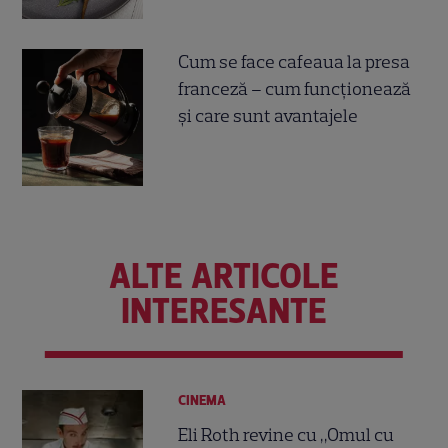
Cum se face cafeaua la presa
franceză – cum funcționează
și care sunt avantajele
ALTE ARTICOLE
INTERESANTE
CINEMA
Eli Roth revine cu „Omul cu