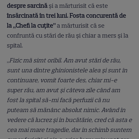
despre sarcină
și a mărturisit că este
însărcinată în trei luni. Fosta concurentă de
la „Chefi la cuțite”
a mărturisit că se
confruntă cu stări de rău și chiar a mers și la
spital.
„
Fizic mă simt oribil. Am avut stări de rău,
sunt una dintre ghinionistele alea și sunt în
continuare, vomit foarte des, chiar mi-e
super rău, am avut și câteva zile când am
fost la spital să-mi facă perfuzii că nu
puteam să mănânc absolut nimic. Având în
vedere că lucrez și în bucătărie, cred că asta e
cea mai mare tragedie, dar în schimb suntem