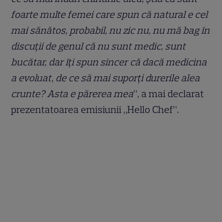
foarte multe femei care spun că natural e cel
mai sănătos, probabil, nu zic nu, nu mă bag în
discuții de genul că nu sunt medic, sunt
bucătar, dar îți spun sincer că dacă medicina
a evoluat, de ce să mai suporți durerile alea
crunte? Asta e părerea mea
”, a mai declarat
prezentatoarea emisiunii „Hello Chef”.