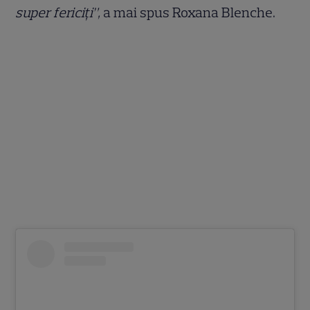
super fericiți”,
a mai spus Roxana Blenche.