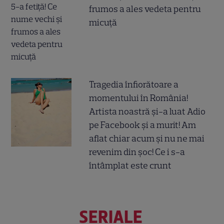
frumos a ales vedeta pentru
micuță
Tragedia înfiorătoare a
momentului în România!
Artista noastră și-a luat Adio
pe Facebook și a murit! Am
aflat chiar acum și nu ne mai
revenim din șoc! Ce i s-a
întâmplat este crunt
SERIALE