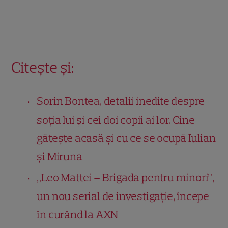
Citește și:
Sorin Bontea, detalii inedite despre
soția lui și cei doi copii ai lor. Cine
gătește acasă și cu ce se ocupă Iulian
și Miruna
„Leo Mattei – Brigada pentru minori”,
un nou serial de investigație, începe
în curând la AXN