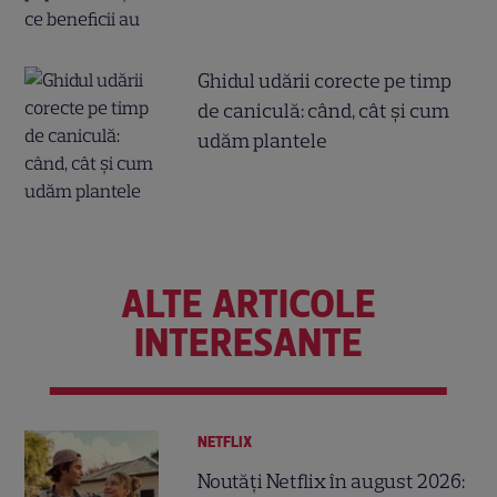
Ghidul udării corecte pe timp
de caniculă: când, cât şi cum
udăm plantele
ALTE ARTICOLE
INTERESANTE
NETFLIX
Noutăți Netflix în august 2026: