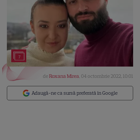
7
de
Roxana Mirea
,
04 octombrie 2022, 10:01
Adaugă-ne ca sursă preferată în Google