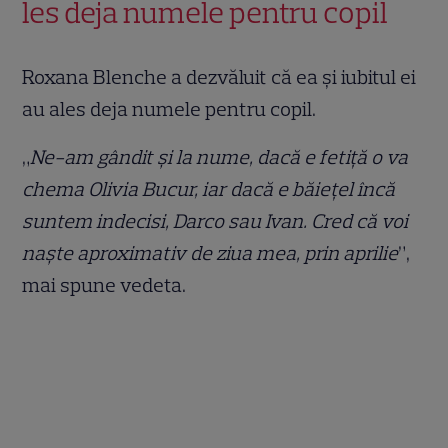
les deja numele pentru copil
Roxana Blenche a dezvăluit că ea și iubitul ei
au ales deja numele pentru copil.
„
Ne-am gândit și la nume, dacă e fetiță o va
chema Olivia Bucur, iar dacă e băiețel încă
suntem indecisi, Darco sau Ivan. Cred că voi
naște aproximativ de ziua mea, prin aprilie
”,
mai spune vedeta.