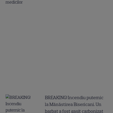
BREAKING! Incendiu puternic
la Mănăstirea Bisericani. Un
barbat a fost gasit carbonizat