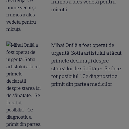
frumos a ales vedeta pentru
micuță
Mihai Onilă a fost operat de
urgență. Soția artistului a făcut
primele declarații despre
starea lui de sănătate: „Se face
tot posibilul”. Ce diagnostic a
primit din partea medicilor