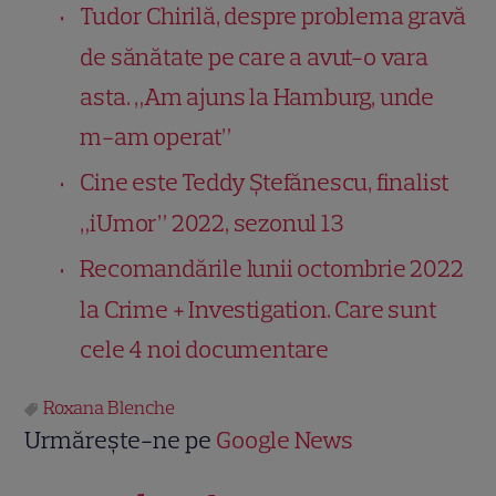
Tudor Chirilă, despre problema gravă
de sănătate pe care a avut-o vara
asta. „Am ajuns la Hamburg, unde
m-am operat”
Cine este Teddy Ştefănescu, finalist
„iUmor” 2022, sezonul 13
Recomandările lunii octombrie 2022
la Crime + Investigation. Care sunt
cele 4 noi documentare
Roxana Blenche
Urmărește-ne pe
Google News