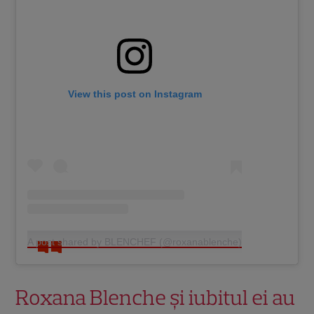
View this post on Instagram
A post shared by BLENCHEF (@roxanablenche)
Roxana Blenche și iubitul ei au