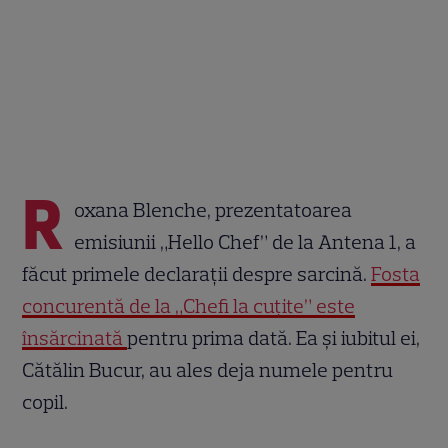
R
oxana Blenche, prezentatoarea
emisiunii „Hello Chef” de la Antena 1, a
făcut primele declarații despre sarcină.
Fosta
concurentă de la „Chefi la cuțite” este
însărcinată
pentru prima dată. Ea și iubitul ei,
Cătălin Bucur, au ales deja numele pentru
copil.