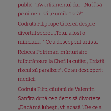
public!”. Avertismentul dur: „Nu lăsa
pe nimeni să te umilească!”
Codruța Filip rupe tăcerea despre
divorțul secret. „Totul a fost o
minciună!”. Ce a descoperit artista
Rebeca Petriman, mărturisire
tulburătoare la Chefi la cuțite: „Există
riscul să paralizez”. Ce au descoperit
medicii
Codruța Filip, căutată de Valentin
Sanfira după ce a decis să divorțeze:
„Dacă mă iubești, vii acasă”. De ce a