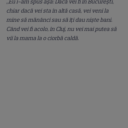
„Eu i-am spus așa: Dacă vei fi în București,
chiar dacă vei sta în altă casă, vei veni la
mine să mănânci sau să îți dau niște bani.
Când vei fi acolo, în Cluj, nu vei mai putea să
vii la mama la o ciorbă caldă.