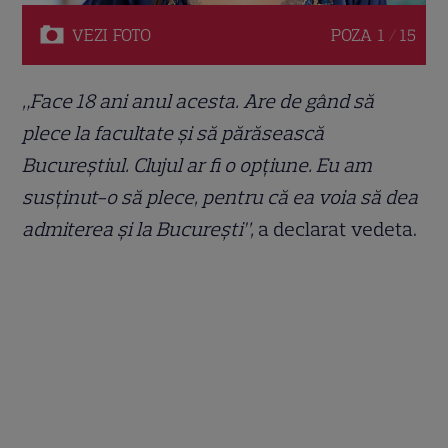
VEZI
FOTO
POZA
1 / 15
„Face 18 ani anul acesta. Are de gând să
plece la facultate și să părăsească
Bucureștiul. Clujul ar fi o opțiune. Eu am
susținut-o să plece, pentru că ea voia să dea
admiterea și la București”,
a declarat vedeta.