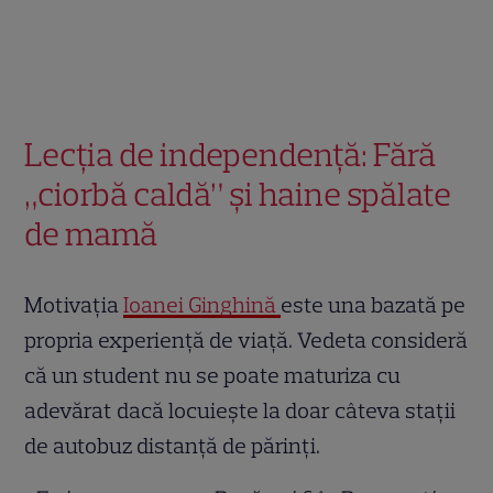
Lecția de independență: Fără
„ciorbă caldă” și haine spălate
de mamă
Motivația
Ioanei Ginghină
este una bazată pe
propria experiență de viață. Vedeta consideră
că un student nu se poate maturiza cu
adevărat dacă locuiește la doar câteva stații
de autobuz distanță de părinți.