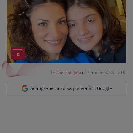
15
de
Cristina Țapu
,
07 aprilie 2026, 12:00
Adaugă-ne ca sursă preferată în Google