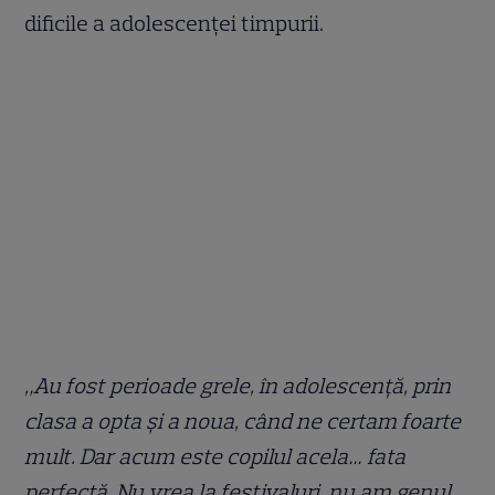
dificile a adolescenței timpurii.
„Au fost perioade grele, în adolescență, prin
clasa a opta și a noua, când ne certam foarte
mult. Dar acum este copilul acela… fata
perfectă. Nu vrea la festivaluri, nu am genul