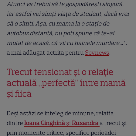
Atunci va trebui să te gospodărești singură,
iar astfel vei simți viața de student, dacă vrei
să o simți. Așa, cu mama la o stație de
autobuz distanță, nu poți spune că te-ai
mutat de acasă, că vii cu hainele murdare…”,
a mai adăugat actrița pentru
Spynews
.
Trecut tensionat și o relație
actuală „perfectă” între mamă
și fiică
Deși astăzi se înțeleg de minune, relația
dintre
Ioana Ginghină
și
Ruxandra
a trecut și
prin momente critice, specifice perioadei