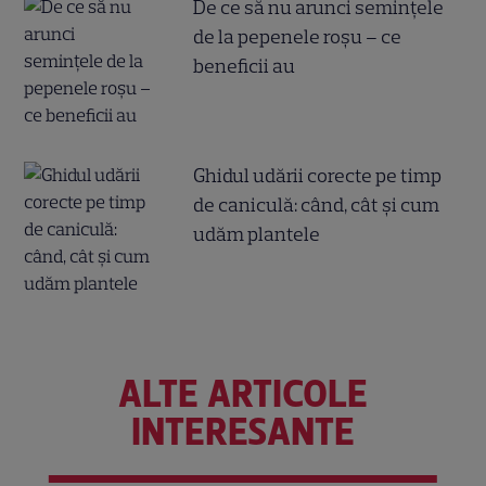
De ce să nu arunci semințele
de la pepenele roșu – ce
beneficii au
Ghidul udării corecte pe timp
de caniculă: când, cât şi cum
udăm plantele
ALTE ARTICOLE
INTERESANTE