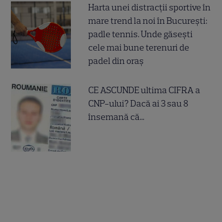
Harta unei distracții sportive în
mare trend la noi în București:
padle tennis. Unde găsești
cele mai bune terenuri de
padel din oraș
CE ASCUNDE ultima CIFRA a
CNP-ului? Dacă ai 3 sau 8
însemană că...