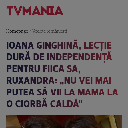
Homepage
/
Vedete româneşti
IOANA GINGHINĂ, LECȚIE
DURĂ DE INDEPENDENȚĂ
PENTRU FIICA SA,
RUXANDRA: „NU VEI MAI
PUTEA SĂ VII LA MAMA LA
O CIORBĂ CALDĂ”