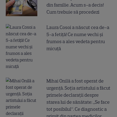
din familie. Acum s-a decis!
Cum trebuie să procedezi
Laura Cosoi a născut cea de-a
5-a fetiță! Ce nume vechi și
frumos a ales vedeta pentru
micuță
Mihai Onilă a fost operat de
urgență. Soția artistului a făcut
primele declarații despre
starea lui de sănătate: „Se face
tot posibilul”. Ce diagnostic a
primit din partea medicilor