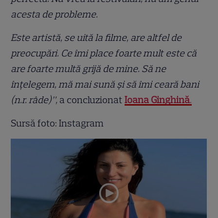
acesta de probleme.
Este artistă, se uită la filme, are altfel de
preocupări. Ce îmi place foarte mult este că
are foarte multă grijă de mine. Să ne
înțelegem, mă mai sună și să îmi ceară bani
(n.r. râde)”,
a concluzionat
Ioana Ginghină
.
Sursă foto: Instagram