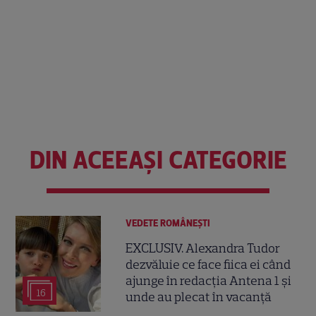
DIN ACEEAȘI CATEGORIE
VEDETE ROMÂNEŞTI
EXCLUSIV. Alexandra Tudor
dezvăluie ce face fiica ei când
ajunge în redacția Antena 1 și
16
unde au plecat în vacanță