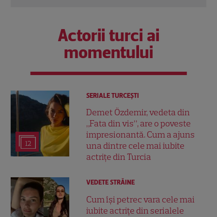
Actorii turci ai
momentului
SERIALE TURCEŞTI
Demet Özdemir, vedeta din
„Fata din vis”, are o poveste
impresionantă. Cum a ajuns
12
una dintre cele mai iubite
actrițe din Turcia
VEDETE STRĂINE
Cum își petrec vara cele mai
iubite actrițe din serialele