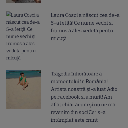
Laura Cosoi a născut cea de-a
5-a fetiță! Ce nume vechi și
frumos a ales vedeta pentru
micuță
Tragedia înfiorătoare a
momentului în România!
Artista noastră și-a luat Adio
pe Facebook și a murit! Am
aflat chiar acum și nu ne mai
revenim din șoc! Ce i s-a
întâmplat este crunt