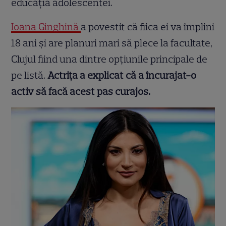
educația adolescentei.
Ioana Ginghină
a povestit că fiica ei va împlini
18 ani și are planuri mari să plece la facultate,
Clujul fiind una dintre opțiunile principale de
pe listă.
Actrița a explicat că a încurajat-o
activ să facă acest pas curajos.