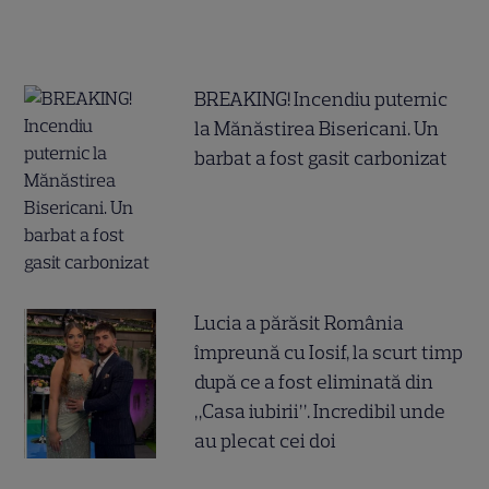
BREAKING! Incendiu puternic
la Mănăstirea Bisericani. Un
barbat a fost gasit carbonizat
Lucia a părăsit România
împreună cu Iosif, la scurt timp
după ce a fost eliminată din
„Casa iubirii”. Incredibil unde
au plecat cei doi