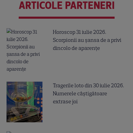
ARTICOLE PARTENERI
Horoscop 31 iulie 2026.
Scorpionii au șansa de a privi
dincolo de aparențe
Tragerile loto din 30 iulie 2026.
Numerele câştigătoare
extrase joi