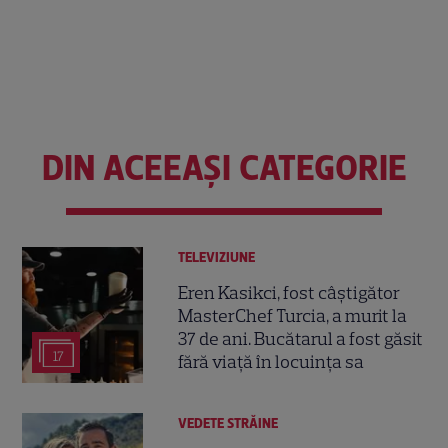
DIN ACEEAȘI CATEGORIE
TELEVIZIUNE
Eren Kasikci, fost câștigător
MasterChef Turcia, a murit la
37 de ani. Bucătarul a fost găsit
17
fără viață în locuința sa
VEDETE STRĂINE