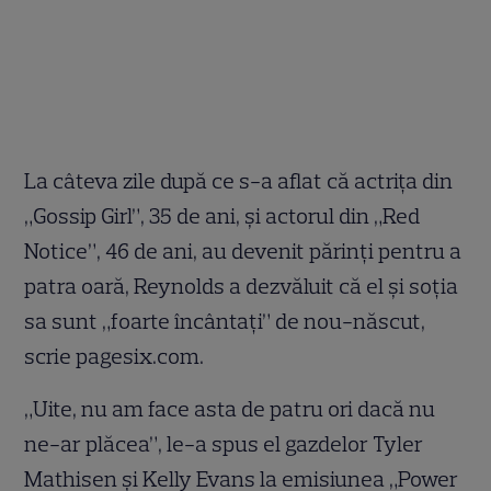
La câteva zile după ce s-a aflat că actrița din
„Gossip Girl”, 35 de ani, și actorul din „Red
Notice”, 46 de ani, au devenit părinți pentru a
patra oară, Reynolds a dezvăluit că el și soția
sa sunt „foarte încântați” de nou-născut,
scrie pagesix.com.
„Uite, nu am face asta de patru ori dacă nu
ne-ar plăcea”, le-a spus el gazdelor Tyler
Mathisen și Kelly Evans la emisiunea „Power