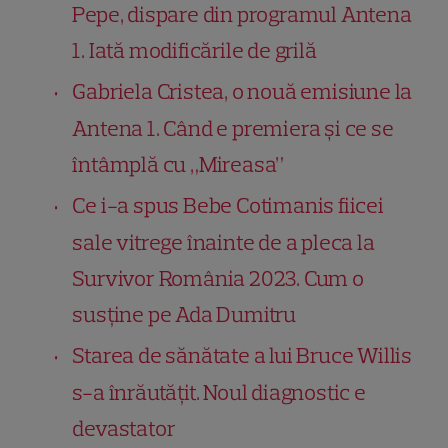
Pepe, dispare din programul Antena
1. Iată modificările de grilă
Gabriela Cristea, o nouă emisiune la
Antena 1. Când e premiera și ce se
întâmplă cu „Mireasa”
Ce i-a spus Bebe Cotimanis fiicei
sale vitrege înainte de a pleca la
Survivor România 2023. Cum o
susține pe Ada Dumitru
Starea de sănătate a lui Bruce Willis
s-a înrăutățit. Noul diagnostic e
devastator