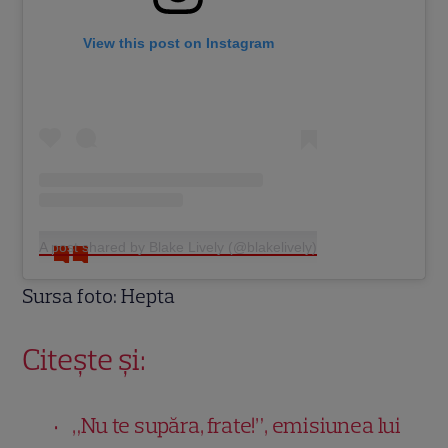
View this post on Instagram
A post shared by Blake Lively (@blakelively)
Sursa foto: Hepta
Citește și:
„Nu te supăra, frate!”, emisiunea lui