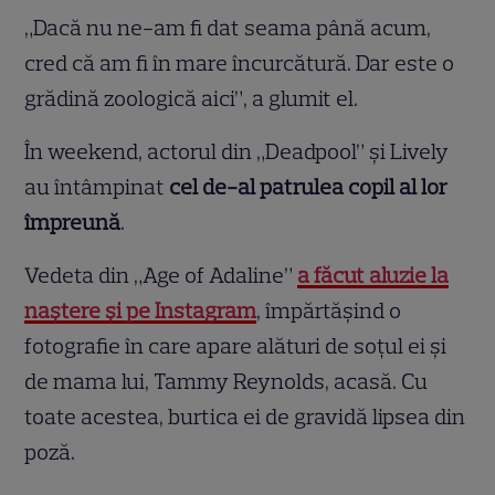
„Dacă nu ne-am fi dat seama până acum,
cred că am fi în mare încurcătură. Dar este o
grădină zoologică aici”, a glumit el.
În weekend, actorul din „Deadpool” și Lively
au întâmpinat
cel de-al patrulea copil al lor
împreună
.
Vedeta din „Age of Adaline”
a făcut aluzie la
naștere și pe Instagram
, împărtășind o
fotografie în care apare alături de soțul ei și
de mama lui, Tammy Reynolds, acasă. Cu
toate acestea, burtica ei de gravidă lipsea din
poză.