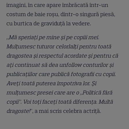
imagini, în care apare îmbrăcată într-un
costum de baie roșu, dintr-o singură piesă,
cu burtica de graviduță la vedere.
„
Mă speriați pe mine și pe copiii mei.
Mulțumesc tuturor celorlalți pentru toată
dragostea și respectul acordate și pentru că
ați continuat să dea unfollow conturilor și
publicațiilor care publică fotografii cu copii.
Aveți toată puterea împotriva lor. Și
mulțumesc presei care are o „Politică fără
copii”. Voi toți faceți toată diferența. Multă
dragoste!
”, a mai scris celebra actriță.