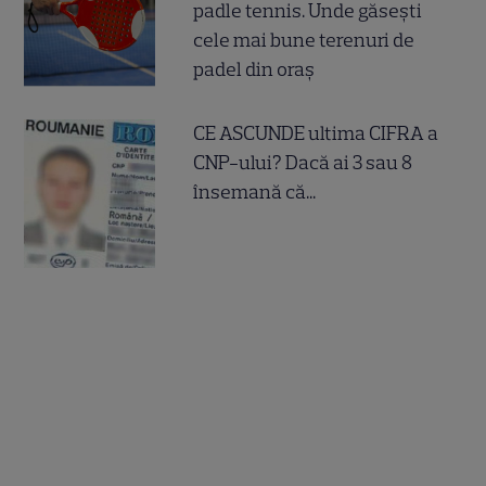
padle tennis. Unde găsești
cele mai bune terenuri de
padel din oraș
CE ASCUNDE ultima CIFRA a
CNP-ului? Dacă ai 3 sau 8
însemană că...