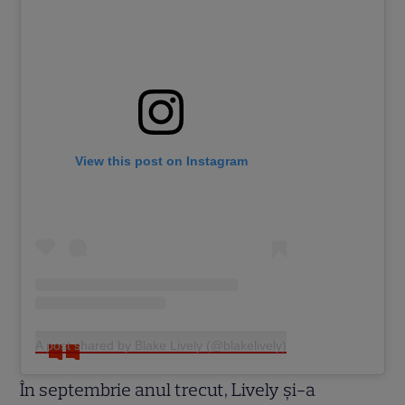
View this post on Instagram
A post shared by Blake Lively (@blakelively)
În septembrie anul trecut, Lively și-a