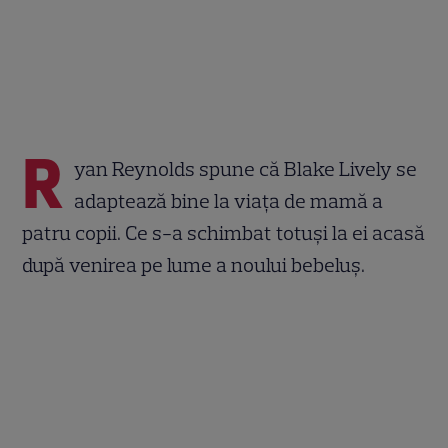
R
yan Reynolds spune că Blake Lively se
adaptează bine la viața de mamă a
patru copii. Ce s-a schimbat totuși la ei acasă
după venirea pe lume a noului bebeluș.