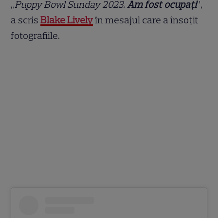
„
Puppy Bowl Sunday 2023.
Am fost ocupați
”,
a scris
Blake Lively
în mesajul care a însoțit
fotografiile.