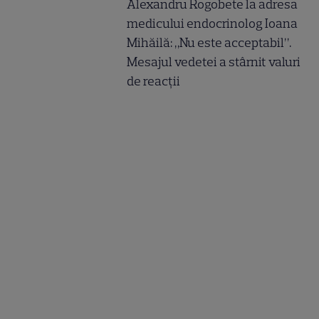
Alexandru Rogobete la adresa
medicului endocrinolog Ioana
Mihăilă: „Nu este acceptabil”.
Mesajul vedetei a stârnit valuri
de reacții