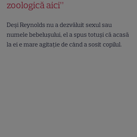
zoologică aici”
Deși Reynolds nu a dezvăluit sexul sau
numele bebelușului, el a spus totuși că acasă
la ei e mare agitație de când a sosit copilul.