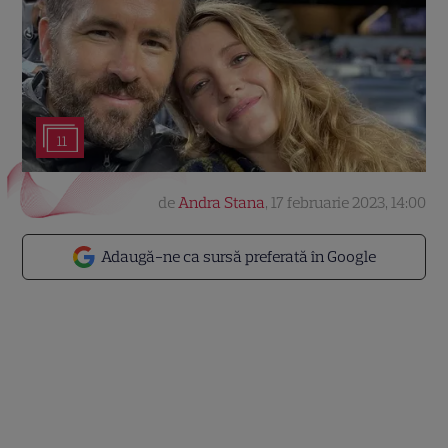
11
de
Andra Stana
,
17 februarie 2023, 14:00
Adaugă-ne ca sursă preferată în Google