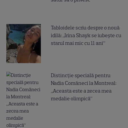
Tabloidele scriu despre o nouă
idilă: „Irina Shayk se iubește cu
starul mai mic cu 11 ani”
Distincție specială pentru
Nadia Comăneci la Montreal:
„Aceasta este a zecea mea
medalie olimpică”