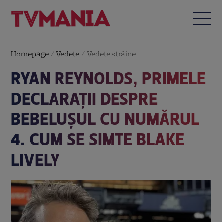
Homepage
/
Vedete
/
Vedete străine
RYAN REYNOLDS, PRIMELE
DECLARAȚII DESPRE
BEBELUȘUL CU NUMĂRUL
4. CUM SE SIMTE BLAKE
LIVELY