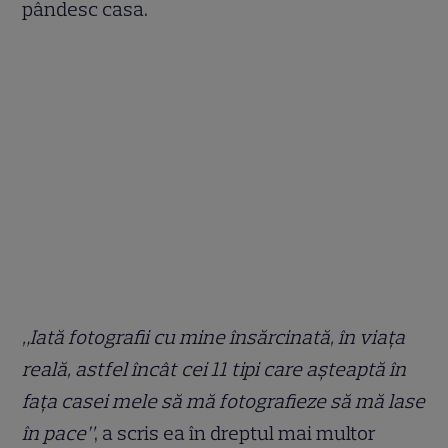
pândesc casa.
„Iată fotografii cu mine însărcinată, în viața
reală, astfel încât cei 11 tipi care așteaptă în
fața casei mele să mă fotografieze să mă lase
în pace”
, a scris ea în dreptul mai multor