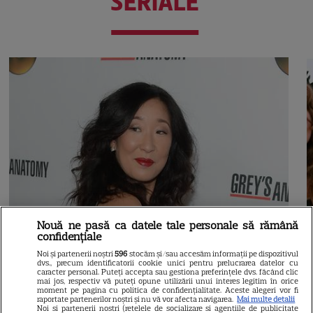
SERIALE
Nouă ne pasă ca datele tale personale să rămână
confidențiale
Noi și partenerii noștri
596
stocăm și/sau accesăm informații pe dispozitivul
dvs., precum identificatorii cookie unici pentru prelucrarea datelor cu
caracter personal. Puteți accepta sau gestiona preferințele dvs. făcând clic
mai jos, respectiv vă puteți opune utilizării unui interes legitim în orice
moment pe pagina cu politica de confidențialitate. Aceste alegeri vor fi
raportate partenerilor noștri și nu vă vor afecta navigarea.
Mai multe detalii
Noi si partenerii nostri (retelele de socializare si agentiile de publicitate