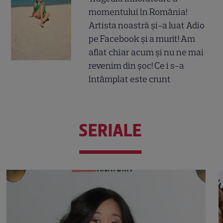
momentului în România!
Artista noastră și-a luat Adio
pe Facebook și a murit! Am
aflat chiar acum și nu ne mai
revenim din șoc! Ce i s-a
întâmplat este crunt
SERIALE