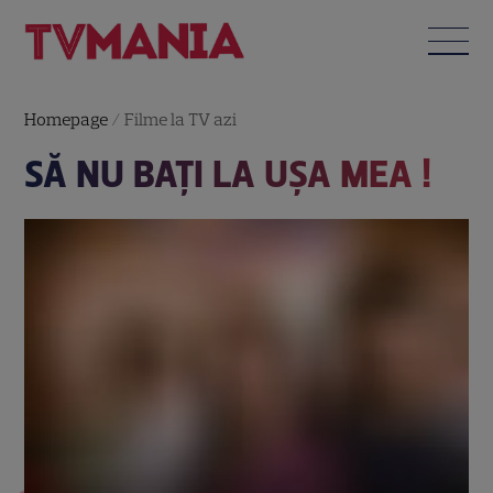
Homepage
/
Filme la TV azi
SĂ NU BAŢI LA UŞA MEA !