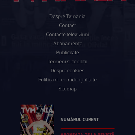
Despre Tvmania
Contact
Contacte televiziuni
Abonamente
Publicitate
Termeni și condiții
Despre cookies
Politica de confidenţialitate
Sitemap
NUMĂRUL CURENT
ABONEAZA-TE LA REVISTĂ