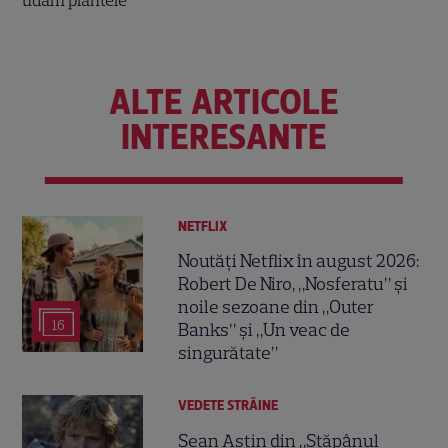
ALTE ARTICOLE
INTERESANTE
NETFLIX
Noutăți Netflix în august 2026:
Robert De Niro, „Nosferatu” și
noile sezoane din „Outer
16
Banks” și „Un veac de
singurătate”
VEDETE STRĂINE
Sean Astin din „Stăpânul