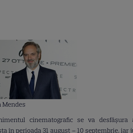
 Mendes
nimentul cinematografic se va desfăşura 
ta în perioada 31 august – 10 septembrie, iar j