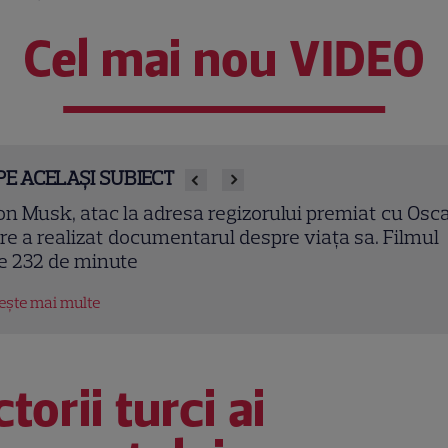
Cel mai nou VIDEO
PE ACELAȘI SUBIECT
on Musk, atac la adresa regizorului premiat cu Osc
re a realizat documentarul despre viața sa. Filmul
e 232 de minute
tește mai multe
torii turci ai