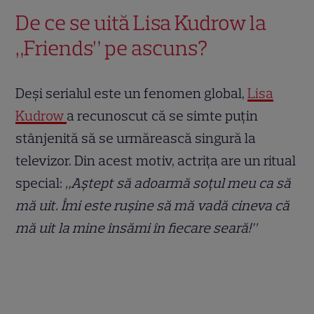
De ce se uită Lisa Kudrow la
„Friends” pe ascuns?
Deși serialul este un fenomen global,
Lisa
Kudrow
a recunoscut că se simte puțin
stânjenită să se urmărească singură la
televizor. Din acest motiv, actrița are un ritual
special:
„Aștept să adoarmă soțul meu ca să
mă uit. Îmi este rușine să mă vadă cineva că
mă uit la mine însămi în fiecare seară!”