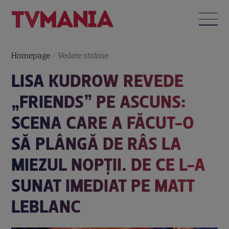
Homepage
/
Vedete străine
LISA KUDROW REVEDE
„FRIENDS” PE ASCUNS:
SCENA CARE A FĂCUT-O
SĂ PLÂNGĂ DE RÂS LA
MIEZUL NOPȚII. DE CE L-A
SUNAT IMEDIAT PE MATT
LEBLANC