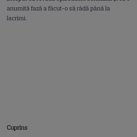
anumită fază a făcut-o să râdă până la
lacrimi.
Cuprins