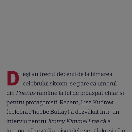
D
eși au trecut decenii de la filmarea
celebrului sitcom, se pare că umorul
din
Friends
rămâne la fel de proaspăt chiar și
pentru protagoniști. Recent, Lisa Kudrow
(celebra Phoebe Buffay) a dezvăluit într-un
interviu pentru
Jimmy Kimmel Live
că a
început să revadă episoadele serialului și că o