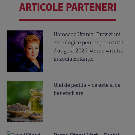
ARTICOLE PARTENERI
Horoscop Urania | Previziuni
astrologice pentru perioada 1 –
7 august 2026. Venus va intra
în zodia Balanței
Ulei de perilla – ce este și ce
beneficii are