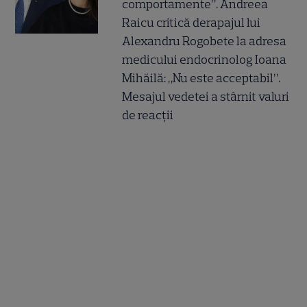
comportamente”. Andreea
Raicu critică derapajul lui
Alexandru Rogobete la adresa
medicului endocrinolog Ioana
Mihăilă: „Nu este acceptabil”.
Mesajul vedetei a stârnit valuri
de reacții