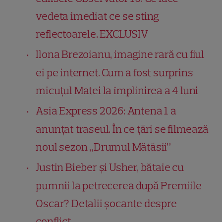
vedeta imediat ce se sting
reflectoarele. EXCLUSIV
Ilona Brezoianu, imagine rară cu fiul
ei pe internet. Cum a fost surprins
micuțul Matei la împlinirea a 4 luni
Asia Express 2026: Antena 1 a
anunțat traseul. În ce țări se filmează
noul sezon „Drumul Mătăsii”
Justin Bieber și Usher, bătaie cu
pumnii la petrecerea după Premiile
Oscar? Detalii șocante despre
conflict