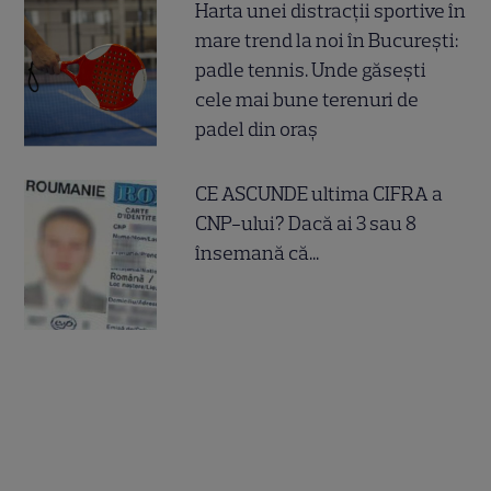
Harta unei distracții sportive în
mare trend la noi în București:
padle tennis. Unde găsești
cele mai bune terenuri de
padel din oraș
CE ASCUNDE ultima CIFRA a
CNP-ului? Dacă ai 3 sau 8
însemană că...