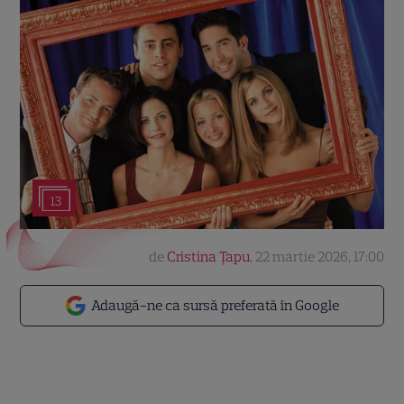
13
de
Cristina Țapu
,
22 martie 2026, 17:00
Adaugă-ne ca sursă preferată în Google