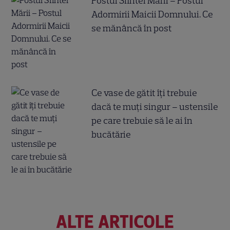
Postul Sfintei Mării – Postul
Adormirii Maicii Domnului. Ce
se mănâncă în post
Ce vase de gătit îți trebuie
dacă te muți singur – ustensile
pe care trebuie să le ai în
bucătărie
ALTE ARTICOLE