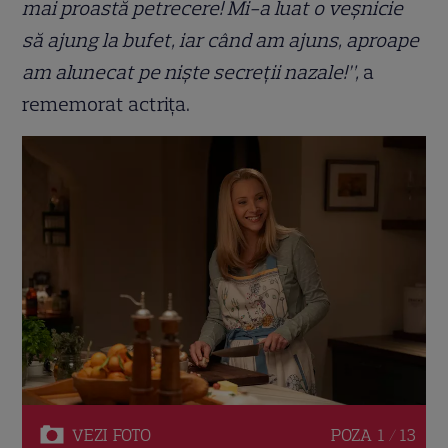
mai proastă petrecere! Mi-a luat o veșnicie
să ajung la bufet, iar când am ajuns, aproape
am alunecat pe niște secreții nazale!”,
a
rememorat actrița.
VEZI
FOTO
POZA
1 / 13