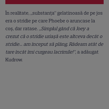
În realitate, „substanța” gelatinoasă de pe jos
era o stridie pe care Phoebe o aruncase la
coș, dar ratase.
„Simplul gând că Joey a
crezut că o stridie uriașă este altceva decât o
stridie… am început să plâng. Râdeam atât de
tare încât îmi curgeau lacrimile!”,
a adăugat
Kudrow.