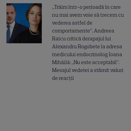
„Trăim într-o perioadă în care
nu mai avem voie să trecem cu
vederea astfel de
comportamente”. Andreea
Raicu critică derapajul lui
Alexandru Rogobete la adresa
medicului endocrinolog Ioana
Mihăilă: „Nu este acceptabil”.
Mesajul vedetei a stârnit valuri
de reacții