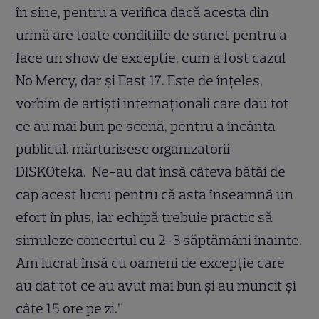
în sine, pentru a verifica dacă acesta din
urmă are toate condițiile de sunet pentru a
face un show de excepție, cum a fost cazul
No Mercy, dar și East 17. Este de înțeles,
vorbim de artiști internaționali care dau tot
ce au mai bun pe scenă, pentru a încânta
publicul. mărturisesc organizatorii
DISKOteka. Ne-au dat însă câteva bătăi de
cap acest lucru pentru că asta înseamnă un
efort în plus, iar echipă trebuie practic să
simuleze concertul cu 2-3 săptămâni înainte.
Am lucrat însă cu oameni de excepție care
au dat tot ce au avut mai bun și au muncit și
câte 15 ore pe zi.”