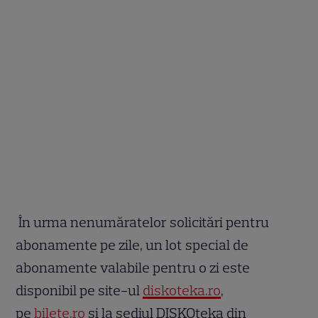
În urma nenumăratelor solicitări pentru
abonamente pe zile, un lot special de
abonamente valabile pentru o zi este
disponibil pe site-ul
diskoteka.ro
,
pe
bilete.ro
și la sediul DISKOteka din