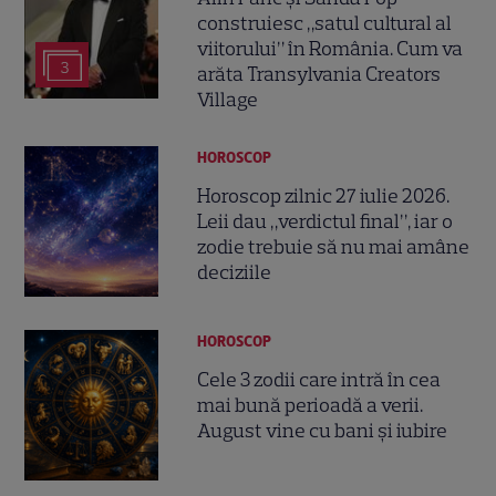
construiesc „satul cultural al
viitorului” în România. Cum va
3
arăta Transylvania Creators
Village
HOROSCOP
Horoscop zilnic 27 iulie 2026.
Leii dau „verdictul final”, iar o
zodie trebuie să nu mai amâne
deciziile
HOROSCOP
Cele 3 zodii care intră în cea
mai bună perioadă a verii.
August vine cu bani și iubire