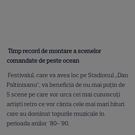
Timp record de montare a scenelor
comandate de peste ocean
Festivalul, care va avea loc pe Stadionul „Dan
Paltinisanu”, va beneficia de nu mai puțin de
5 scene pe care vor urca cei mai cunoscuți
artiști retro ce vor cânta cele mai mari hituri
care au dominat topurile muzicale în
perioada anilor `80-`90.