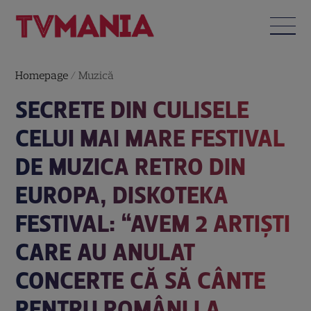
Homepage
/
Muzică
SECRETE DIN CULISELE
CELUI MAI MARE FESTIVAL
DE MUZICA RETRO DIN
EUROPA, DISKOTEKA
FESTIVAL: “AVEM 2 ARTIȘTI
CARE AU ANULAT
CONCERTE CĂ SĂ CÂNTE
PENTRU ROMÂNI LA