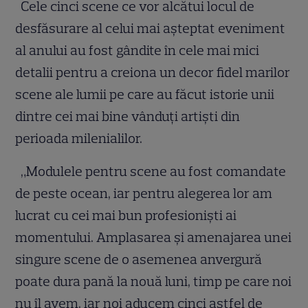
Cele cinci scene ce vor alcătui locul de
desfăsurare al celui mai așteptat eveniment
al anului au fost gândite în cele mai mici
detalii pentru a creiona un decor fidel marilor
scene ale lumii pe care au făcut istorie unii
dintre cei mai bine vânduți artiști din
perioada milenialilor.
„Modulele pentru scene au fost comandate
de peste ocean, iar pentru alegerea lor am
lucrat cu cei mai bun profesioniști ai
momentului. Amplasarea și amenajarea unei
singure scene de o asemenea anvergură
poate dura pană la nouă luni, timp pe care noi
nu îl avem, iar noi aducem cinci astfel de