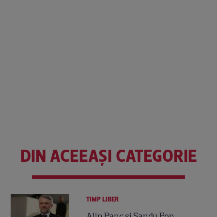
DIN ACEEAȘI CATEGORIE
TIMP LIBER
Alin Panc și Sandu Pop