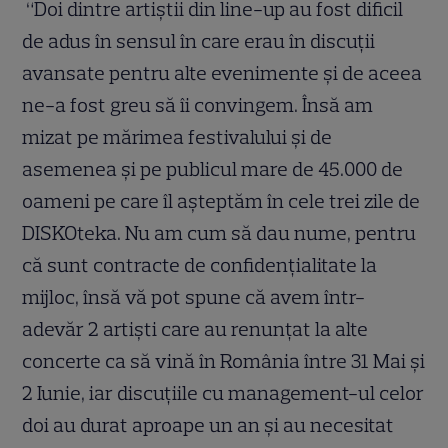
“Doi dintre artiștii din line-up au fost dificil
de adus în sensul în care erau în discuții
avansate pentru alte evenimente și de aceea
ne-a fost greu să îi convingem. Însă am
mizat pe mărimea festivalului și de
asemenea și pe publicul mare de 45.000 de
oameni pe care îl așteptăm în cele trei zile de
DISKOteka. Nu am cum să dau nume, pentru
că sunt contracte de confidențialitate la
mijloc, însă vă pot spune că avem într-
adevăr 2 artiști care au renunțat la alte
concerte ca să vină în România între 31 Mai și
2 Iunie, iar discuțiile cu management-ul celor
doi au durat aproape un an și au necesitat