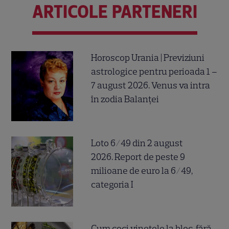
ARTICOLE PARTENERI
Horoscop Urania | Previziuni
astrologice pentru perioada 1 –
7 august 2026. Venus va intra
în zodia Balanței
Loto 6/49 din 2 august
2026. Report de peste 9
milioane de euro la 6/49,
categoria I
Cum coci vinetele la bloc, fără