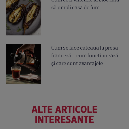
să umpli casa de fum
Cum se face cafeaua la presa
franceză – cum funcționează
și care sunt avantajele
ALTE ARTICOLE
INTERESANTE