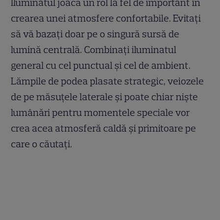
Iluminatul joacă un rol la fel de important în
crearea unei atmosfere confortabile. Evitați
să vă bazați doar pe o singură sursă de
lumină centrală. Combinați iluminatul
general cu cel punctual și cel de ambient.
Lămpile de podea plasate strategic, veiozele
de pe măsuțele laterale și poate chiar niște
lumânări pentru momentele speciale vor
crea acea atmosferă caldă și primitoare pe
care o căutați.