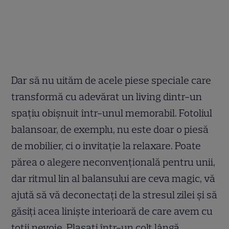
Dar să nu uităm de acele piese speciale care
transformă cu adevărat un living dintr-un
spațiu obișnuit într-unul memorabil. Fotoliul
balansoar, de exemplu, nu este doar o piesă
de mobilier, ci o invitație la relaxare. Poate
părea o alegere neconvențională pentru unii,
dar ritmul lin al balansului are ceva magic, vă
ajută să vă deconectați de la stresul zilei și să
găsiți acea liniște interioară de care avem cu
toții nevoie. Plasați într-un colț lângă