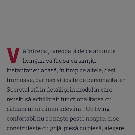
V
ă întrebați vreodată de ce anumite
livinguri vă fac să vă simțiți
instantaneu acasă, în timp ce altele, deși
frumoase, par reci și lipsite de personalitate?
Secretul stă în detalii și în modul în care
reușiți să echilibrați funcționalitatea cu
căldura unui cămin adevărat. Un living
confortabil nu se naște peste noapte, ci se
construiește cu grijă, piesă cu piesă, alegere