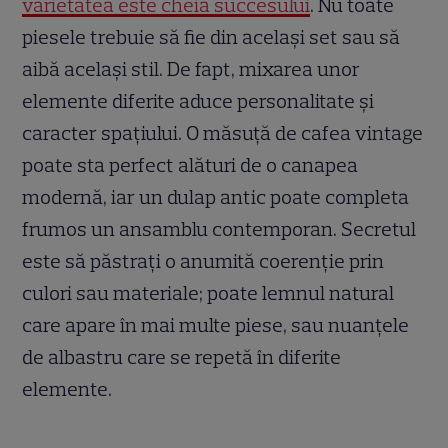
varietatea este cheia succesului
. Nu toate
piesele trebuie să fie din același set sau să
aibă același stil. De fapt, mixarea unor
elemente diferite aduce personalitate și
caracter spațiului. O măsuță de cafea vintage
poate sta perfect alături de o canapea
modernă, iar un dulap antic poate completa
frumos un ansamblu contemporan. Secretul
este să păstrați o anumită coerenție prin
culori sau materiale; poate lemnul natural
care apare în mai multe piese, sau nuanțele
de albastru care se repetă în diferite
elemente.