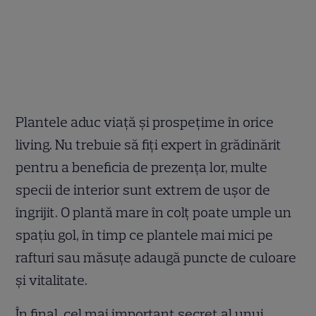
Plantele aduc viață și prospețime în orice
living. Nu trebuie să fiți expert în grădinărit
pentru a beneficia de prezența lor, multe
specii de interior sunt extrem de ușor de
îngrijit. O plantă mare în colț poate umple un
spațiu gol, în timp ce plantele mai mici pe
rafturi sau măsuțe adaugă puncte de culoare
și vitalitate.
În final, cel mai important secret al unui