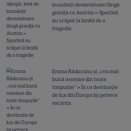
inundații devastatoare lângă
granița cu Austria » Sportivii
au scăpat la limită de o
tragedie
Emma Răducanu și „cea mai
bună resetare din toate
timpurile” » În ce destinație
de lux din Europa își petrece
vacanța