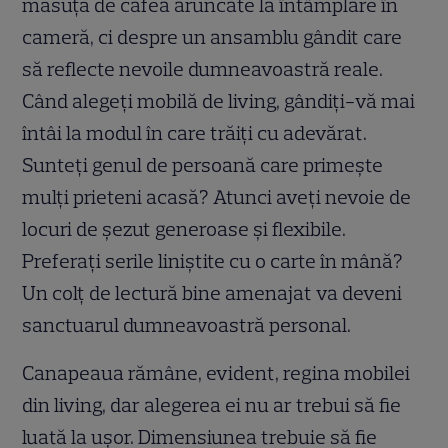
măsuță de cafea aruncate la întâmplare în
cameră, ci despre un ansamblu gândit care
să reflecte nevoile dumneavoastră reale.
Când alegeți mobilă de living, gândiți-vă mai
întâi la modul în care trăiți cu adevărat.
Sunteți genul de persoană care primește
mulți prieteni acasă? Atunci aveți nevoie de
locuri de șezut generoase și flexibile.
Preferați serile liniștite cu o carte în mână?
Un colț de lectură bine amenajat va deveni
sanctuarul dumneavoastră personal.
Canapeaua rămâne, evident, regina mobilei
din living, dar alegerea ei nu ar trebui să fie
luată la ușor. Dimensiunea trebuie să fie