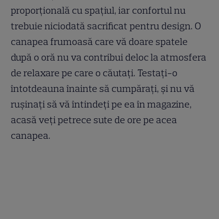
proporțională cu spațiul, iar confortul nu
trebuie niciodată sacrificat pentru design. O
canapea frumoasă care vă doare spatele
după o oră nu va contribui deloc la atmosfera
de relaxare pe care o căutați. Testați-o
întotdeauna înainte să cumpărați, și nu vă
rușinați să vă întindeți pe ea în magazine,
acasă veți petrece sute de ore pe acea
canapea.