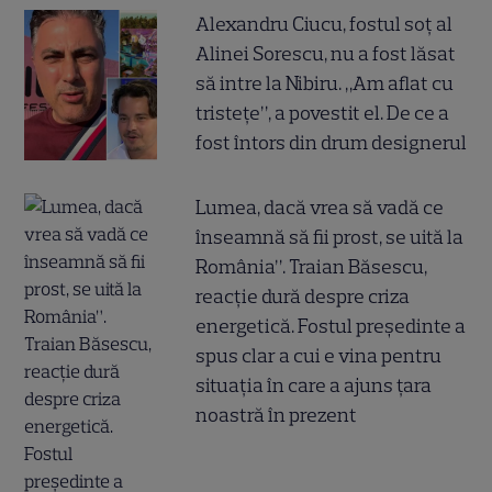
Alexandru Ciucu, fostul soț al
Alinei Sorescu, nu a fost lăsat
să intre la Nibiru. „Am aflat cu
tristețe”, a povestit el. De ce a
fost întors din drum designerul
Lumea, dacă vrea să vadă ce
înseamnă să fii prost, se uită la
România”. Traian Băsescu,
reacție dură despre criza
energetică. Fostul președinte a
spus clar a cui e vina pentru
situația în care a ajuns țara
noastră în prezent