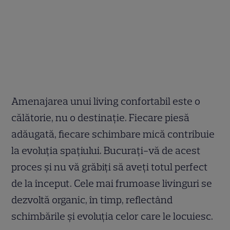
Amenajarea unui living confortabil este o
călătorie, nu o destinație. Fiecare piesă
adăugată, fiecare schimbare mică contribuie
la evoluția spațiului. Bucurați-vă de acest
proces și nu vă grăbiți să aveți totul perfect
de la început. Cele mai frumoase livinguri se
dezvoltă organic, în timp, reflectând
schimbările și evoluția celor care le locuiesc.