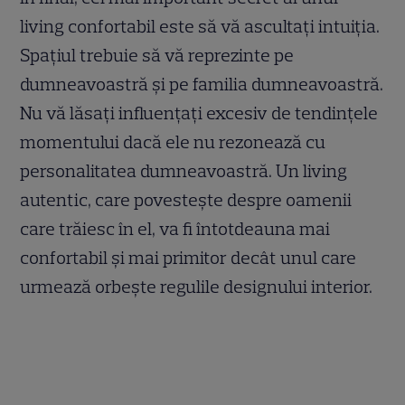
living confortabil este să vă ascultați intuiția.
Spațiul trebuie să vă reprezinte pe
dumneavoastră și pe familia dumneavoastră.
Nu vă lăsați influențați excesiv de tendințele
momentului dacă ele nu rezonează cu
personalitatea dumneavoastră. Un living
autentic, care povestește despre oamenii
care trăiesc în el, va fi întotdeauna mai
confortabil și mai primitor decât unul care
urmează orbește regulile designului interior.