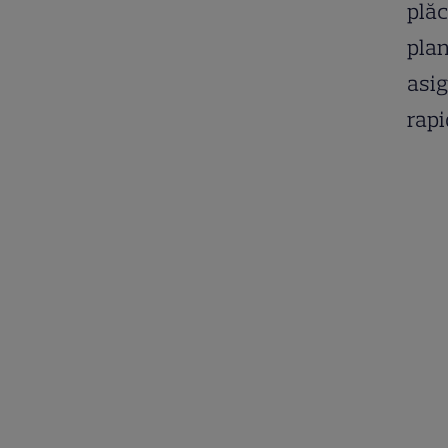
plăc
plan
asig
rapi