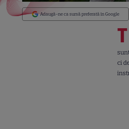
Adaugă-ne ca sursă preferată în Google
T
sunt
ci d
inst