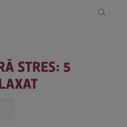
RĂ STRES: 5
ELAXAT