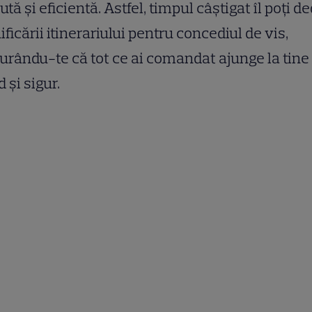
ută și eficientă. Astfel, timpul câștigat îl poți d
ificării itinerariului pentru concediul de vis,
urându-te că tot ce ai comandat ajunge la tine
d și sigur.