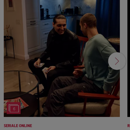
6
SERIALE ONLINE
R