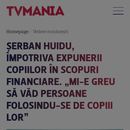
Homepage
/
Vedete româneşti
ȘERBAN HUIDU,
ÎMPOTRIVA EXPUNERII
COPIILOR ÎN SCOPURI
FINANCIARE. „MI-E GREU
SĂ VĂD PERSOANE
FOLOSINDU-SE DE COPIII
LOR”