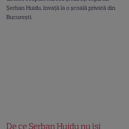
Șerban Huidu, învață la o școală privată din
București.
De ce Șerban Huidu nu își