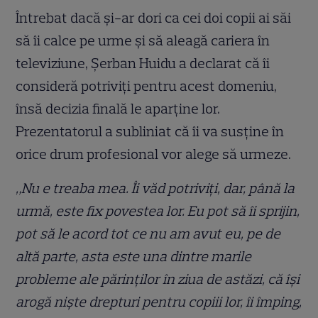
Întrebat dacă și-ar dori ca cei doi copii ai săi
să îi calce pe urme și să aleagă cariera în
televiziune, Șerban Huidu a declarat că îi
consideră potriviți pentru acest domeniu,
însă decizia finală le aparține lor.
Prezentatorul a subliniat că îi va susține în
orice drum profesional vor alege să urmeze.
„Nu e treaba mea. Îi văd potriviți, dar, până la
urmă, este fix povestea lor. Eu pot să îi sprijin,
pot să le acord tot ce nu am avut eu, pe de
altă parte, asta este una dintre marile
probleme ale părinților în ziua de astăzi, că își
arogă niște drepturi pentru copiii lor, îi împing,