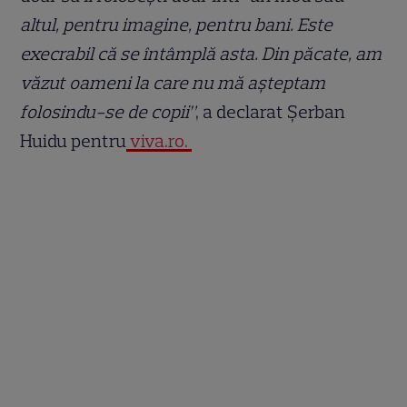
altul, pentru imagine, pentru bani. Este
execrabil că se întâmplă asta. Din păcate, am
văzut oameni la care nu mă așteptam
folosindu-se de copii”
, a declarat Șerban
Huidu pentru
viva.ro.