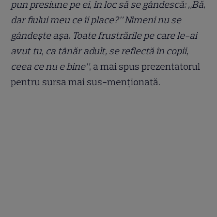
pun presiune pe ei, în loc să se gândescă: „Bă,
dar fiului meu ce îi place?” Nimeni nu se
gândește așa. Toate frustrările pe care le-ai
avut tu, ca tânăr adult, se reflectă în copii,
ceea ce nu e bine”
, a mai spus prezentatorul
pentru sursa mai sus-menționată.