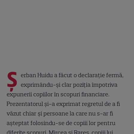
Ș
erban Huidu a făcut o declarație fermă,
exprimându-și clar poziția împotriva
expunerii copiilor în scopuri financiare.
Prezentatorul și-a exprimat regretul de a fi
văzut chiar și persoane la care nu s-ar fi
așteptat folosindu-se de copiii lor pentru
diferite scopuri. Mircea și Rareș, copiii lui