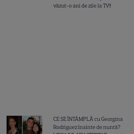
văzut-o ani de zile la TV!!
CE SE ÎNTÂMPLĂ cu Georgina
Rodriguez înainte de nuntă?