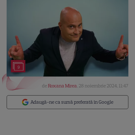
9
de
Roxana Mirea
,
28 noiembrie 2024, 11:47
Adaugă-ne ca sursă preferată în Google