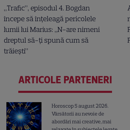
„Trafic”, episodul 4. Bogdan
începe să înțeleagă pericolele
lumii lui Marius: „N-are nimeni
dreptul să-ți spună cum să
trăiești”
ARTICOLE PARTENERI
Horoscop 5 august 2026.
Vărsătorii au nevoie de
abordări mai creative, mai
relaxate în subiectele legate