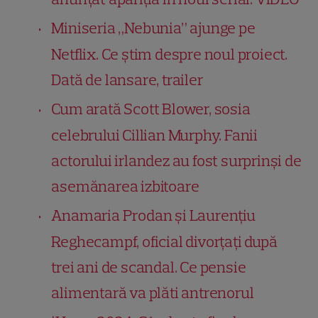
Miniseria „Nebunia” ajunge pe
Netflix. Ce știm despre noul proiect.
Dată de lansare, trailer
Cum arată Scott Blower, sosia
celebrului Cillian Murphy. Fanii
actorului irlandez au fost surprinși de
asemănarea izbitoare
Anamaria Prodan și Laurențiu
Reghecampf, oficial divorțați după
trei ani de scandal. Ce pensie
alimentară va plăti antrenorul