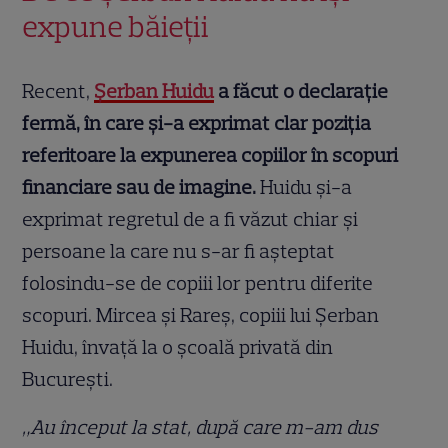
expune băieții
Recent,
Șerban Huidu
a făcut o declarație
fermă, în care și-a exprimat clar poziția
referitoare la expunerea copiilor în scopuri
financiare sau de imagine.
Huidu și-a
exprimat regretul de a fi văzut chiar și
persoane la care nu s-ar fi așteptat
folosindu-se de copiii lor pentru diferite
scopuri. Mircea și Rareș, copiii lui Șerban
Huidu, învață la o școală privată din
București.
„Au început la stat, după care m-am dus