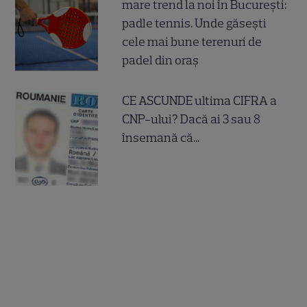
mare trend la noi în București:
padle tennis. Unde găsești
cele mai bune terenuri de
padel din oraș
CE ASCUNDE ultima CIFRA a
CNP-ului? Dacă ai 3 sau 8
însemană că...