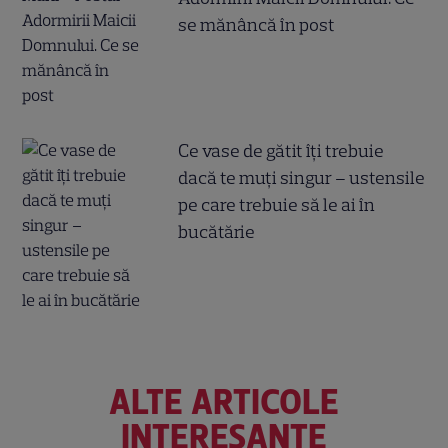
se mănâncă în post
Ce vase de gătit îți trebuie
dacă te muți singur – ustensile
pe care trebuie să le ai în
bucătărie
ALTE ARTICOLE
INTERESANTE