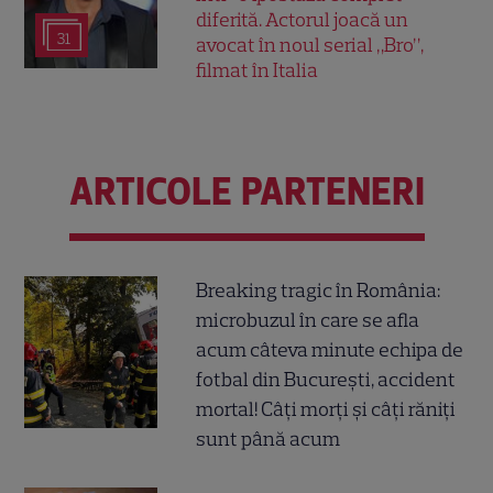
diferită. Actorul joacă un
31
avocat în noul serial „Bro”,
filmat în Italia
ARTICOLE PARTENERI
Breaking tragic în România:
microbuzul în care se afla
acum câteva minute echipa de
fotbal din București, accident
mortal! Câți morți și câți răniți
sunt până acum