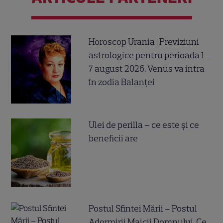
Horoscop Urania | Previziuni
astrologice pentru perioada 1 –
7 august 2026. Venus va intra
în zodia Balanței
Ulei de perilla – ce este și ce
beneficii are
Postul Sfintei Mării – Postul
Adormirii Maicii Domnului. Ce