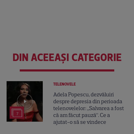
DIN ACEEAȘI CATEGORIE
TELENOVELE
Adela Popescu, dezvăluiri
despre depresia din perioada
telenovelelor: „Salvarea a fost
7
că am făcut pauză”. Ce a
ajutat-o să se vindece