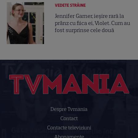
VEDETE STRĂINE
Jennifer Garner, ieșire rară la
prânz cu fiica ei, Violet. Cum au
fost surprinse cele două
Despre Tvmania
Contact
Contacte televiziuni
Abonamente