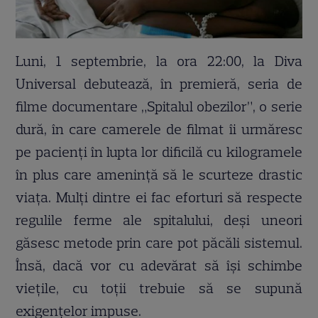
Luni, 1 septembrie, la ora 22:00, la Diva
Universal debutează, în premieră, seria de
filme documentare „Spitalul obezilor”, o serie
dură, în care camerele de filmat îi urmăresc
pe pacienți în lupta lor dificilă cu kilogramele
în plus care amenință să le scurteze drastic
viața. Mulți dintre ei fac eforturi să respecte
regulile ferme ale spitalului, deși uneori
găsesc metode prin care pot păcăli sistemul.
Însă, dacă vor cu adevărat să își schimbe
viețile, cu toții trebuie să se supună
exigențelor impuse.