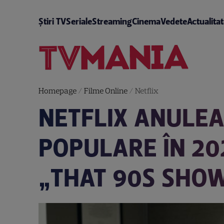
Știri TV
Seriale
Streaming
Cinema
Vedete
Actualita
Homepage
/
Filme Online
/
Netflix
NETFLIX ANULEA
POPULARE ÎN 20
„THAT 90S SHOW