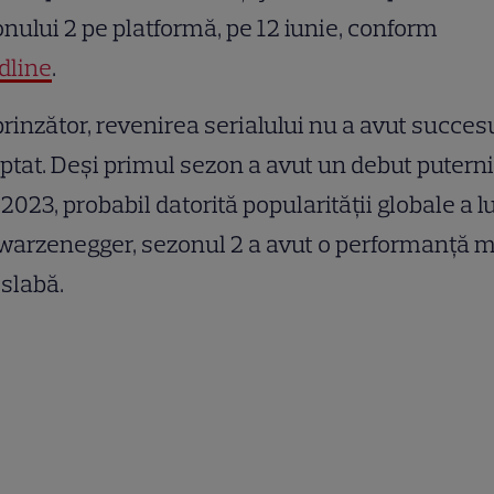
nului 2 pe platformă, pe 12 iunie, conform
dline
.
rinzător, revenirea serialului nu a avut succes
ptat. Deși primul sezon a avut un debut puterni
2023, probabil datorită popularității globale a lu
arzenegger, sezonul 2 a avut o performanță m
slabă.