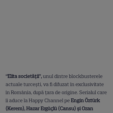
“Elita societății”,
unul dintre blockbusterele
actuale turcești, va fi difuzat în exclusivitate
în România, după țara de origine. Serialul care
îi aduce la Happy Channel pe
Engin Öztürk
(Kerem), Hazar Ergüçlü (Cansu) și Ozan