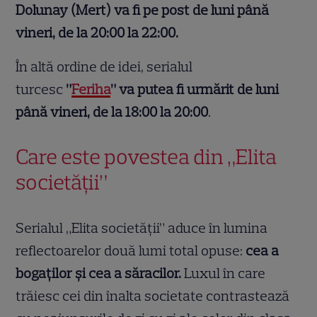
Dolunay (Mert) va fi pe post
de luni până
vineri, de la 20:00 la 22:00.
În altă ordine de idei, serialul
turcesc
”
Feriha
” va putea fi urmărit
de luni
până vineri, de la 18:00 la 20:00
.
Care este povestea din „Elita
societății”
Serialul „Elita societății” aduce în lumina
reflectoarelor două lumi total opuse:
cea a
bogaților și cea a săracilor.
Luxul în care
trăiesc cei din înalta societate contrastează