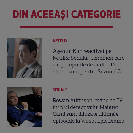
DIN ACEEAȘI CATEGORIE
NETFLIX
Agentul Kim reactivat pe
Netflix: Serialul-fenomen care
a rupt topurile de audiență. Ce
șanse sunt pentru Sezonul 2
SERIALE
Rowan Atkinson revine pe TV
în rolul detectivului Maigret:
Când sunt difuzate ultimele
episoade la Viasat Epic Drama