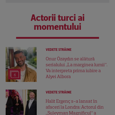
Actorii turci ai
momentului
VEDETE STRĂINE
Onur Özaydın se alătură
serialului „La marginea lumii”.
Va interpreta prima iubire a
6
Alyei Albora
VEDETE STRĂINE
Halit Ergenç s-a lansat în
afaceri la Londra: Actorul din
„Suleyman Magnificul” a