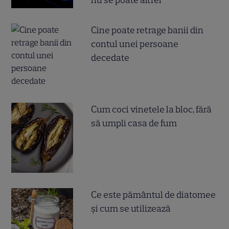
Cine poate retrage banii din
contul unei persoane
decedate
Cum coci vinetele la bloc, fără
să umpli casa de fum
Ce este pământul de diatomee
și cum se utilizează