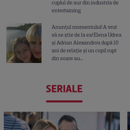
cuplul de aur din industria de
entertaining
Anunțul momentului! A vrut
să se știe de la ea! Elena Udrea
și Adrian Alexandrov, după 10
ani de relație și un copil rupt
din soare au...
SERIALE