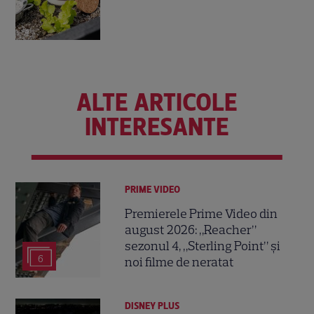
ALTE ARTICOLE
INTERESANTE
PRIME VIDEO
Premierele Prime Video din
august 2026: „Reacher”
sezonul 4, „Sterling Point” și
6
noi filme de neratat
DISNEY PLUS