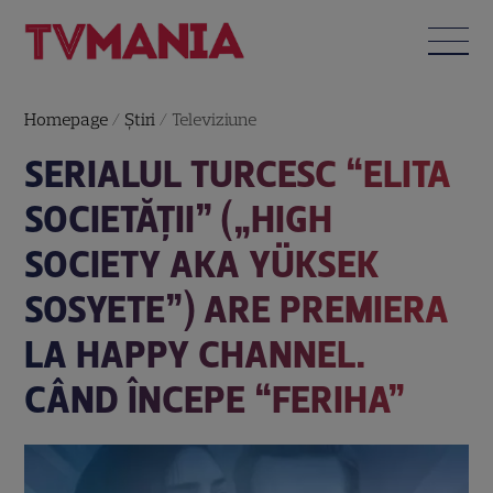
Homepage
/
Știri
/
Televiziune
SERIALUL TURCESC “ELITA
SOCIETĂȚII” („HIGH
SOCIETY AKA YÜKSEK
SOSYETE”) ARE PREMIERA
LA HAPPY CHANNEL.
CÂND ÎNCEPE “FERIHA”