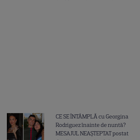
CE SE ÎNTÂMPLĂ cu Georgina
Rodriguez înainte de nuntă?
MESAJUL NEAȘTEPTAT postat