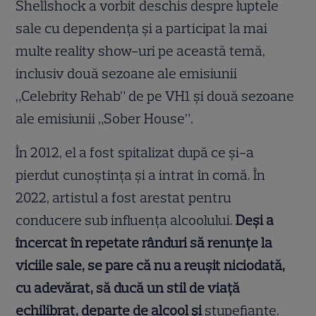
Shellshock a vorbit deschis despre luptele
sale cu dependența și a participat la mai
multe reality show-uri pe această temă,
inclusiv două sezoane ale emisiunii
„Celebrity Rehab” de pe VH1 și două sezoane
ale emisiunii „Sober House”.
În 2012, el a fost spitalizat după ce și-a
pierdut cunoștința și a intrat în comă. În
2022, artistul a fost arestat pentru
conducere sub influența alcoolului.
Deși a
încercat în repetate rânduri să renunțe la
viciile sale, se pare că nu a reușit niciodată,
cu adevărat, să ducă un stil de viață
echilibrat, departe de alcool și
stupefiante.