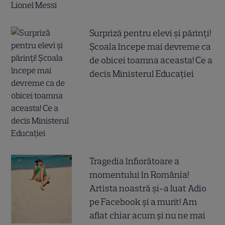
Surpriză pentru elevi și părinți!
Școala începe mai devreme ca
de obicei toamna aceasta! Ce a
decis Ministerul Educației
Tragedia înfiorătoare a
momentului în România!
Artista noastră și-a luat Adio
pe Facebook și a murit! Am
aflat chiar acum și nu ne mai