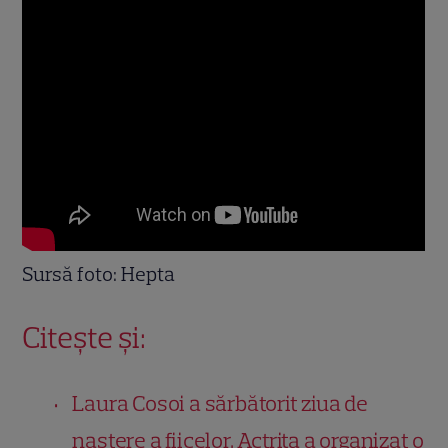
Sursă foto: Hepta
Citește și:
Laura Cosoi a sărbătorit ziua de
naștere a fiicelor. Actrița a organizat o