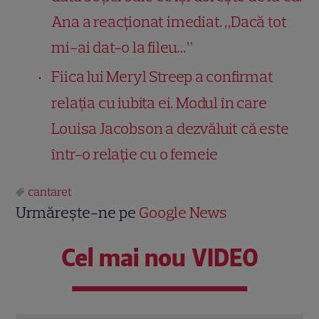
Ana a reacționat imediat. „Dacă tot
mi-ai dat-o la fileu…”
Fiica lui Meryl Streep a confirmat
relația cu iubita ei. Modul în care
Louisa Jacobson a dezvăluit că este
într-o relație cu o femeie
cantaret
Urmărește-ne pe
Google News
Cel mai nou VIDEO