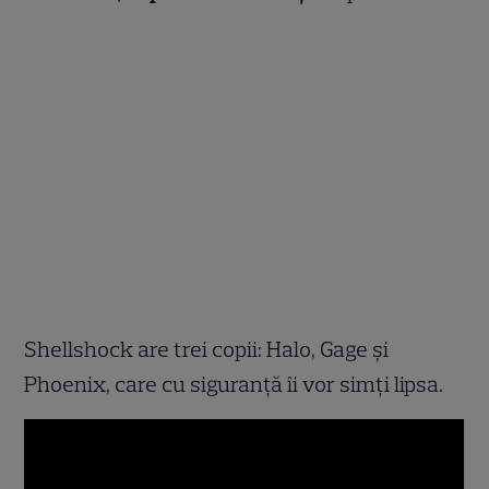
Shellshock are trei copii: Halo, Gage şi
Phoenix, care cu siguranță îi vor simți lipsa.