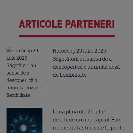
ARTICOLE PARTENERI
Horoscop 29 iulie 2026.
Săgetătorii au șansa de a
descoperi că o anumită doză
de flexibilitate
Luna plină din 29 iulie
deschide un nou capitol. Este
momentul astral care îți poate