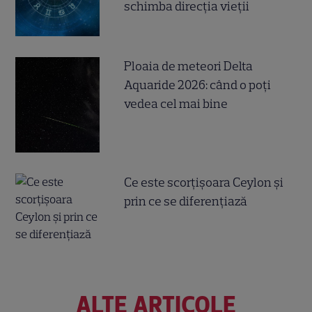
schimba direcția vieții
Ploaia de meteori Delta
Aquaride 2026: când o poți
vedea cel mai bine
Ce este scorțișoara Ceylon și
prin ce se diferențiază
ALTE ARTICOLE