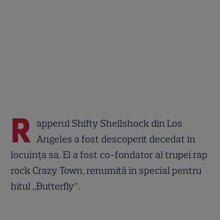
R
apperul Shifty Shellshock din Los
Angeles a fost descoperit decedat în
locuința sa. El a fost co-fondator al trupei rap
rock Crazy Town, renumită în special pentru
hitul „Butterfly”.