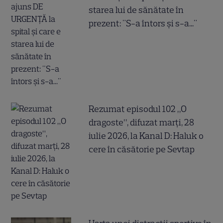
starea lui de sănătate în
prezent: "S-a întors și s-a..."
Rezumat episodul 102 „O
dragoste”, difuzat marți, 28
iulie 2026, la Kanal D: Haluk o
cere în căsătorie pe Sevtap