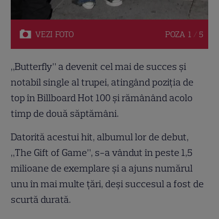
VEZI
FOTO
POZA
1 / 5
„Butterfly” a devenit cel mai de succes și
notabil single al trupei, atingând poziția de
top în Billboard Hot 100 și rămânând acolo
timp de două săptămâni.
Datorită acestui hit, albumul lor de debut,
„The Gift of Game”, s-a vândut în peste 1,5
milioane de exemplare și a ajuns numărul
unu în mai multe țări, deși succesul a fost de
scurtă durată.