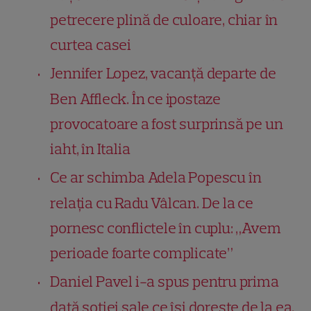
petrecere plină de culoare, chiar în
curtea casei
Jennifer Lopez, vacanță departe de
Ben Affleck. În ce ipostaze
provocatoare a fost surprinsă pe un
iaht, în Italia
Ce ar schimba Adela Popescu în
relația cu Radu Vâlcan. De la ce
pornesc conflictele în cuplu: „Avem
perioade foarte complicate”
Daniel Pavel i-a spus pentru prima
dată soției sale ce își dorește de la ea.