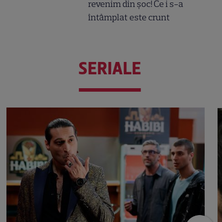
revenim din șoc! Ce i s-a
întâmplat este crunt
SERIALE