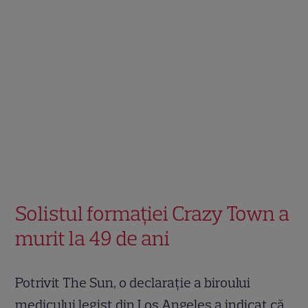
Solistul formației Crazy Town a
murit la 49 de ani
Potrivit The Sun, o declarație a biroului
medicului legist din Los Angeles a indicat că