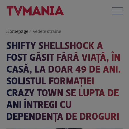
Homepage
/
Vedete străine
SHIFTY SHELLSHOCK A
FOST GĂSIT FĂRĂ VIAȚĂ, ÎN
CASĂ, LA DOAR 49 DE ANI.
SOLISTUL FORMAȚIEI
CRAZY TOWN SE LUPTA DE
ANI ÎNTREGI CU
DEPENDENȚA DE DROGURI