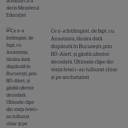
Ce s-a întâmplat, de fapt, cu
Anastasia, tânăra dată
dispărută în București, prin
RO-Alert, și găsită ulterior
decedată. Ultimele clipe din
viața fetei i-au tulburat chiar
și pe anchetatori