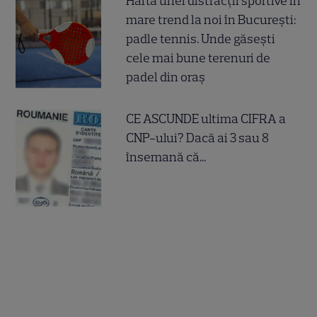
Harta unei distracții sportive în
mare trend la noi în București:
padle tennis. Unde găsești
cele mai bune terenuri de
padel din oraș
CE ASCUNDE ultima CIFRA a
CNP-ului? Dacă ai 3 sau 8
însemană că...