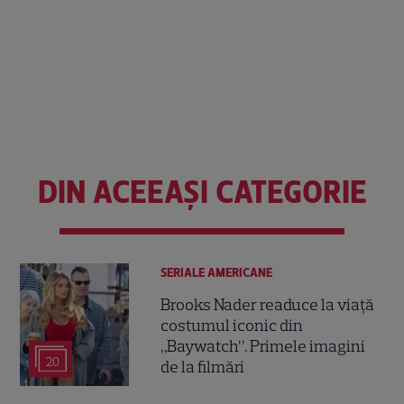
DIN ACEEAȘI CATEGORIE
SERIALE AMERICANE
Brooks Nader readuce la viață
costumul iconic din
„Baywatch”. Primele imagini
20
de la filmări