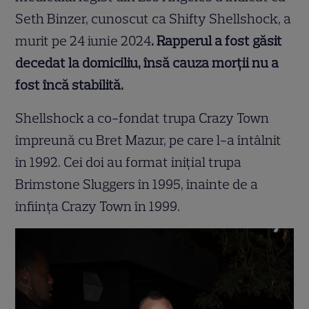
Seth Binzer, cunoscut ca Shifty Shellshock, a
murit pe 24 iunie 2024
. Rapperul a fost găsit
decedat la domiciliu, însă cauza morții nu a
fost încă stabilită.
Shellshock a co-fondat trupa Crazy Town
împreună cu Bret Mazur, pe care l-a întâlnit
în 1992. Cei doi au format inițial trupa
Brimstone Sluggers în 1995, înainte de a
înființa Crazy Town în 1999.