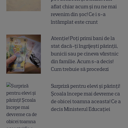
aflat chiar acum și nu ne mai
revenim din șoc! Ce i s-a
întâmplat este crunt
Atenție! Poți primi bani de la
stat dacă-ți îngrijești părinții,
bunicii sau pe cineva vârstnic
din familie. Acum s-a decis!
Cum trebuie să procedezi
Surpriză pentru elevi și părinți!
Școala începe mai devreme ca
de obicei toamna aceasta! Ce a
decis Ministerul Educației