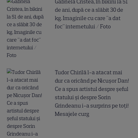
Gabriela Cristea, în bikini la 51
de ani, după ce a slăbit 30 de
kg. Imaginile cu care "a dat
foc" internetului / Foto
Tudor Chirilă l-a atacat mai
dur ca oricând pe Nicușor Dan!
Ce a spus artistul despre șeful
statului și despre Sorin
Grindeanu i-a surprins pe toți!
Mesajele curg