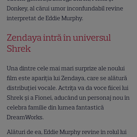
Donkey, al cărui umor inconfundabil revine
interpretat de Eddie Murphy.
Zendaya intră în universul
Shrek
Una dintre cele mai mari surprize ale noului
film este apariția lui Zendaya, care se alătură
distribuției vocale. Actrița va da voce fiicei lui
Shrek și a Fionei, aducând un personaj nou în
celebra familie din lumea fantastică
DreamWorks.
Alături de ea, Eddie Murphy revine în rolul lui