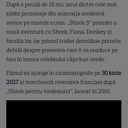
După o pauză de 16 ani, unul dintre cele mai
iubite personaje din animația modernă
revine pe marele ecran. „Shrek 5” promite o
nouă aventură cu Shrek, Fiona, Donkey și
familia lor, iar primul trailer dezvăluie primele
detalii despre povestea care îi va readuce pe
fani în lumea celebrului căpcăun verde.
Filmul va ajunge în cinematografe pe
30 iunie
2027
și marchează revenirea francizei după
„Shrek pentru totdeauna”, lansat în 2010.