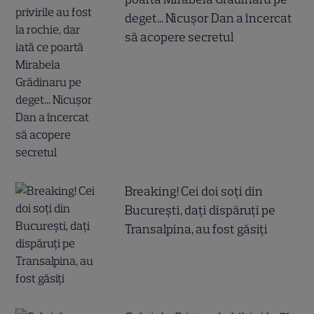
deget... Nicușor Dan a încercat
să acopere secretul
Breaking! Cei doi soți din
București, dați dispăruți pe
Transalpina, au fost găsiți