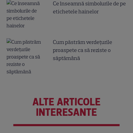
Ce înseamnă simbolurile de pe
etichetele hainelor
Cum păstrăm verdețurile
proaspete ca să reziste o
săptămână
ALTE ARTICOLE
INTERESANTE