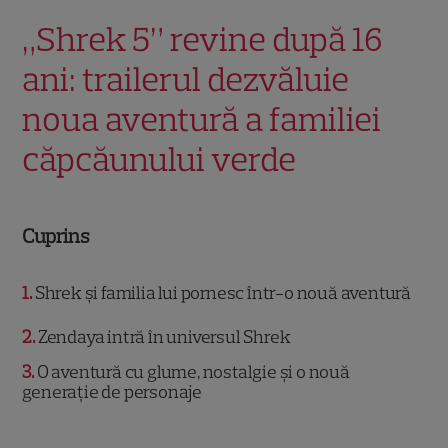
„Shrek 5” revine după 16
ani: trailerul dezvăluie
noua aventură a familiei
căpcăunului verde
Cuprins
1
Shrek și familia lui pornesc într-o nouă aventură
2
Zendaya intră în universul Shrek
3
O aventură cu glume, nostalgie și o nouă
generație de personaje