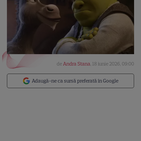
de
Andra Stana
,
18 iunie 2026, 09:00
Adaugă-ne ca sursă preferată în Google