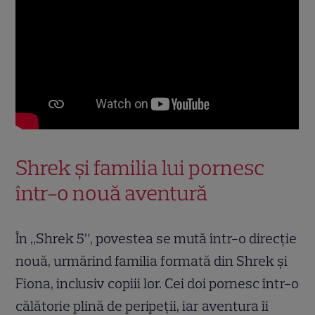
Shrek și familia lui pornesc
într-o nouă aventură
În „Shrek 5”, povestea se mută într-o direcție
nouă, urmărind familia formată din Shrek și
Fiona, inclusiv copiii lor. Cei doi pornesc într-o
călătorie plină de peripeții, iar aventura îi