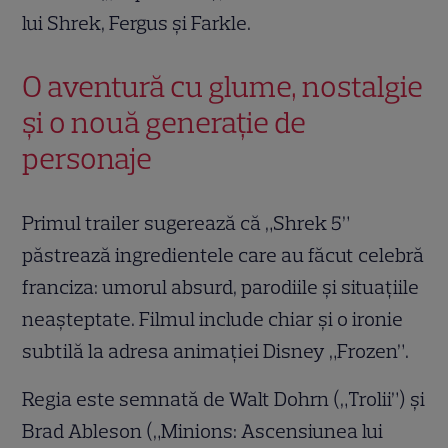
lui Shrek, Fergus și Farkle.
O aventură cu glume, nostalgie
și o nouă generație de
personaje
Primul trailer sugerează că „Shrek 5”
păstrează ingredientele care au făcut celebră
franciza: umorul absurd, parodiile și situațiile
neașteptate. Filmul include chiar și o ironie
subtilă la adresa animației Disney „Frozen”.
Regia este semnată de Walt Dohrn („Trolii”) și
Brad Ableson („Minions: Ascensiunea lui