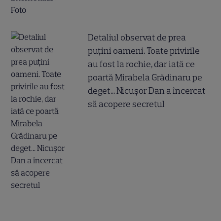
Detaliul observat de prea
puțini oameni. Toate privirile
au fost la rochie, dar iată ce
poartă Mirabela Grădinaru pe
deget... Nicușor Dan a încercat
să acopere secretul