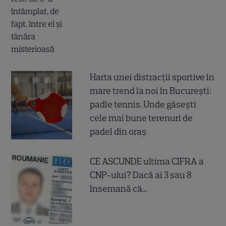
Harta unei distracții sportive în
mare trend la noi în București:
padle tennis. Unde găsești
cele mai bune terenuri de
padel din oraș
CE ASCUNDE ultima CIFRA a
CNP-ului? Dacă ai 3 sau 8
însemană că...