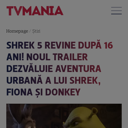
Homepage
/
Știri
SHREK 5 REVINE DUPĂ 16
ANI! NOUL TRAILER
DEZVĂLUIE AVENTURA
URBANĂ A LUI SHREK,
FIONA ȘI DONKEY