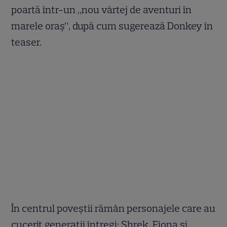
poartă într-un „nou vârtej de aventuri în
marele oraș”, după cum sugerează Donkey în
teaser.
În centrul poveștii rămân personajele care au
cucerit generații întregi: Shrek, Fiona și