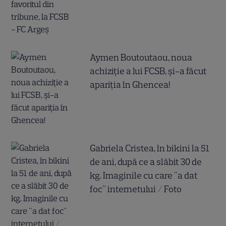
Aymen Boutoutaou, noua
achiziție a lui FCSB, și-a făcut
apariția în Ghencea!
Gabriela Cristea, în bikini la 51
de ani, după ce a slăbit 30 de
kg. Imaginile cu care "a dat
foc" internetului / Foto