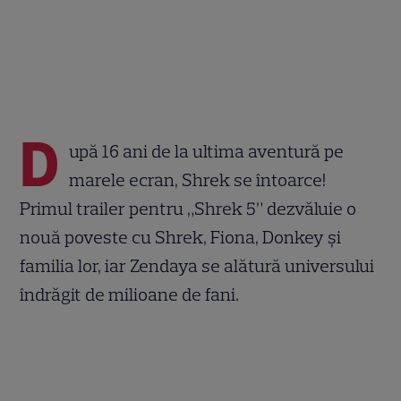
D
upă 16 ani de la ultima aventură pe
marele ecran, Shrek se întoarce!
Primul trailer pentru „Shrek 5” dezvăluie o
nouă poveste cu Shrek, Fiona, Donkey și
familia lor, iar Zendaya se alătură universului
îndrăgit de milioane de fani.