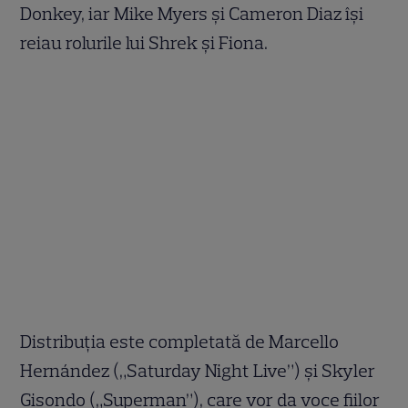
Donkey, iar Mike Myers și Cameron Diaz își
reiau rolurile lui Shrek și Fiona.
Distribuția este completată de Marcello
Hernández („Saturday Night Live”) și Skyler
Gisondo („Superman”), care vor da voce fiilor