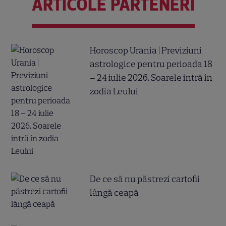
ARTICOLE PARTENERI
Horoscop Urania | Previziuni
astrologice pentru perioada 18
– 24 iulie 2026. Soarele intră în
zodia Leului
De ce să nu păstrezi cartofii
lângă ceapă