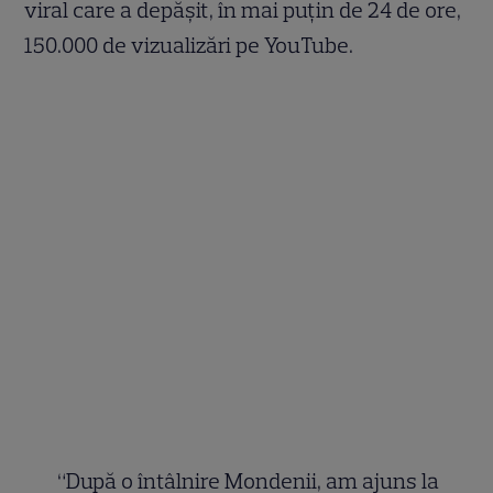
viral care a depăşit, în mai puţin de 24 de ore,
150.000 de vizualizări pe YouTube.
“După o întâlnire Mondenii, am ajuns la