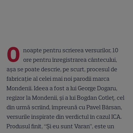
O
noapte pentru scrierea versurilor, 10
ore pentru înregistrarea cântecului,
aşa se poate descrie, pe scurt, procesul de
fabricaţie al celei mai noi parodii marca
Mondenii. Ideea a fost a lui George Dogaru,
regizor la Mondenii, şi a lui Bogdan Cotleţ, cel
din urmă scriind, împreună cu Pavel Bârsan,
versurile inspirate din verdictul în cazul ICA.
Produsul finit, “Şi eu sunt Varan”, este un