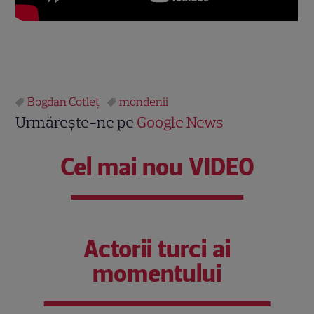
Bogdan Cotleț
mondenii
Urmărește-ne pe
Google News
Cel mai nou VIDEO
Actorii turci ai
momentului