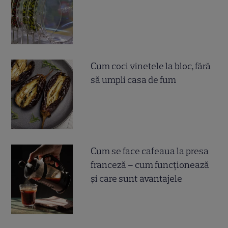
Cum coci vinetele la bloc, fără
să umpli casa de fum
Cum se face cafeaua la presa
franceză – cum funcționează
și care sunt avantajele