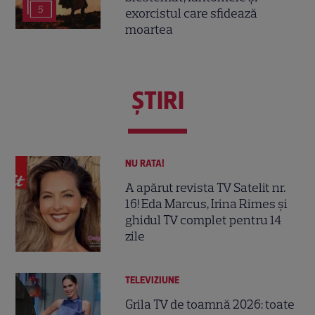
5
exorcistul care sfidează
moartea
ŞTIRI
NU RATA!
A apărut revista TV Satelit nr.
16! Eda Marcus, Irina Rimes și
ghidul TV complet pentru 14
zile
TELEVIZIUNE
Grila TV de toamnă 2026: toate