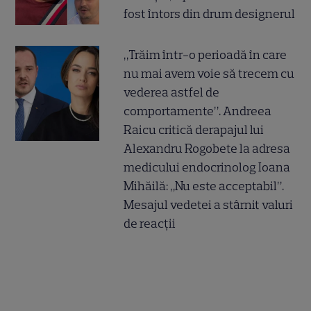
fost întors din drum designerul
„Trăim într-o perioadă în care
nu mai avem voie să trecem cu
vederea astfel de
comportamente”. Andreea
Raicu critică derapajul lui
Alexandru Rogobete la adresa
medicului endocrinolog Ioana
Mihăilă: „Nu este acceptabil”.
Mesajul vedetei a stârnit valuri
de reacții