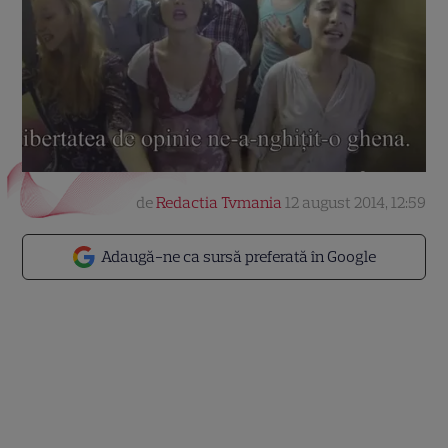
de
Redactia Tvmania
12 august 2014, 12:59
Adaugă-ne ca sursă preferată în Google