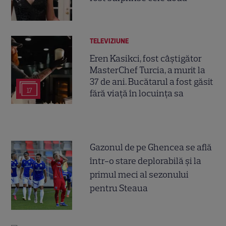
TELEVIZIUNE
Eren Kasikci, fost câștigător
MasterChef Turcia, a murit la
37 de ani. Bucătarul a fost găsit
17
fără viață în locuința sa
Gazonul de pe Ghencea se află
într-o stare deplorabilă și la
primul meci al sezonului
pentru Steaua