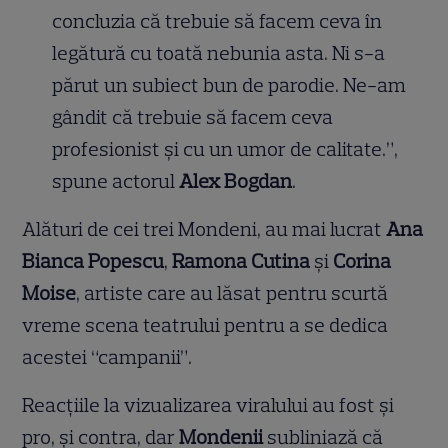
concluzia că trebuie să facem ceva în
legătură cu toată nebunia asta. Ni s-a
părut un subiect bun de parodie. Ne-am
gândit că trebuie să facem ceva
profesionist şi cu un umor de calitate.”,
spune actorul
Alex Bogdan
.
Alături de cei trei Mondeni, au mai lucrat
Ana
Bianca Popescu
,
Ramona Cutina
şi
Corina
Moise
, artiste care au lăsat pentru scurtă
vreme scena teatrului pentru a se dedica
acestei “campanii”.
Reacţiile la vizualizarea viralului au fost şi
pro, şi contra, dar
Mondenii
subliniază că