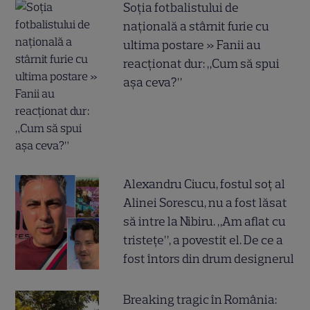
Soția fotbalistului de
națională a stârnit furie cu
ultima postare » Fanii au
reacționat dur: „Cum să spui
așa ceva?”
Alexandru Ciucu, fostul soț al
Alinei Sorescu, nu a fost lăsat
să intre la Nibiru. „Am aflat cu
tristețe”, a povestit el. De ce a
fost întors din drum designerul
Breaking tragic în România: