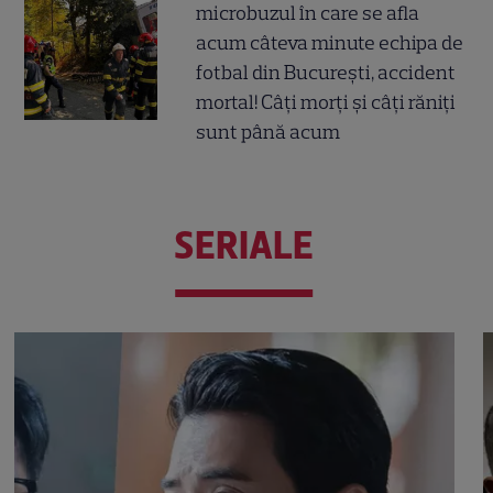
microbuzul în care se afla
acum câteva minute echipa de
fotbal din București, accident
mortal! Câți morți și câți răniți
sunt până acum
SERIALE