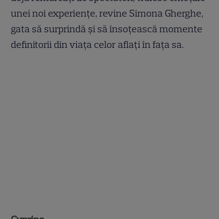
unei noi experiențe, revine Simona Gherghe,
gata să surprindă și să însoțească momente
definitorii din viața celor aflați în fața sa.