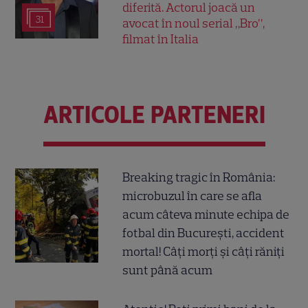
diferită. Actorul joacă un
31
avocat în noul serial „Bro”,
filmat în Italia
ARTICOLE PARTENERI
Breaking tragic în România:
microbuzul în care se afla
acum câteva minute echipa de
fotbal din București, accident
mortal! Câți morți și câți răniți
sunt până acum