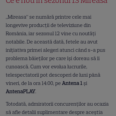
Ce e nou în sezonul 13 Mireasa
„Mireasa” se numără printre cele mai
longevive producții de televiziune din
România, iar sezonul 12 vine cu noutăți
notabile. De această dată, fetele au avut
inițiativa primei alegeri atunci când s-a pus
problema băieților pe care își doreau să îi
cunoască. Cum vor evolua lucrurile,
telespectatorii pot descoperi de luni până
vineri, de la ora 14:00, pe
Antena 1
și
AntenaPLAY
.
Totodată, admiratorii concurenților au ocazia
să afle detalii suplimentare despre aceștia