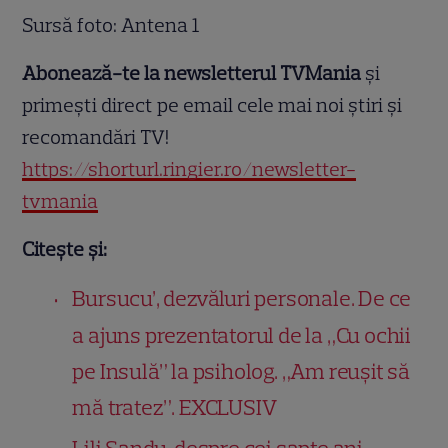
Sursă foto: Antena 1
Abonează-te la newsletterul TVMania
și
primești direct pe email cele mai noi știri și
recomandări TV!
https://shorturl.ringier.ro/newsletter-
tvmania
Citește și:
Bursucu’, dezvăluri personale. De ce
a ajuns prezentatorul de la „Cu ochii
pe Insulă” la psiholog. „Am reușit să
mă tratez”. EXCLUSIV