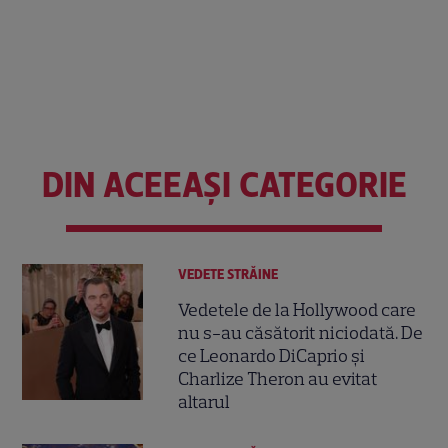
DIN ACEEAȘI CATEGORIE
VEDETE STRĂINE
Vedetele de la Hollywood care
nu s-au căsătorit niciodată. De
ce Leonardo DiCaprio și
Charlize Theron au evitat
altarul