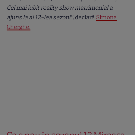
Cel mai iubit reality show matrimonial a
ajuns la al 12-lea sezon!”,
declară
Simona
Gherghe.