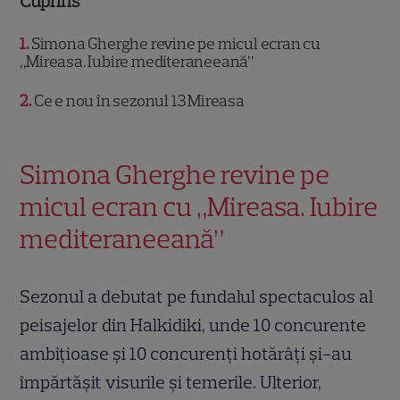
Cuprins
1
Simona Gherghe revine pe micul ecran cu
„Mireasa. Iubire mediteraneeană”
2
Ce e nou în sezonul 13 Mireasa
Simona Gherghe revine pe
micul ecran cu „Mireasa. Iubire
mediteraneeană”
Sezonul a debutat pe fundalul spectaculos al
peisajelor din Halkidiki, unde 10 concurente
ambițioase și 10 concurenți hotărâți și-au
împărtășit visurile și temerile. Ulterior,