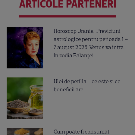
ARTICOLE PARTENERI
Horoscop Urania | Previziuni
astrologice pentru perioada 1 –
7 august 2026. Venus va intra
în zodia Balanței
Ulei de perilla – ce este și ce
beneficii are
Cum poate fi consumat