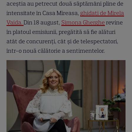
aceștia au petrecut două săptămâni pline de
intensitate în Casa Mireasa,
ghidați de Mirela
Vaida.
Din 18 august,
Simona Gherghe
revine
în platoul emisiunii, pregătită să fie alături
atât de concurenți, cât și de telespectatori,
într-o nouă călătorie a sentimentelor.