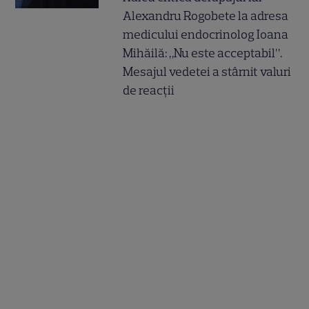
Alexandru Rogobete la adresa
medicului endocrinolog Ioana
Mihăilă: „Nu este acceptabil”.
Mesajul vedetei a stârnit valuri
de reacții