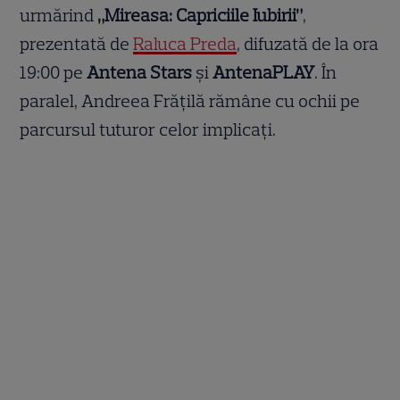
urmărind
„Mireasa: Capriciile Iubirii”
,
prezentată de
Raluca Preda
, difuzată de la ora
19:00 pe
Antena Stars
și
AntenaPLAY
. În
paralel, Andreea Frățilă rămâne cu ochii pe
parcursul tuturor celor implicați.