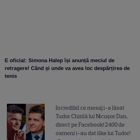
E oficial: Simona Halep își anunță meciul de
retragere! Când și unde va avea loc despărțirea de
tenis
Incredibil ce mesaj i-a lăsat
Tudor Chirilă lui Nicușor Dan,
direct pe Facebook! 2400 de
oameni i-au dat like lui Tudor!