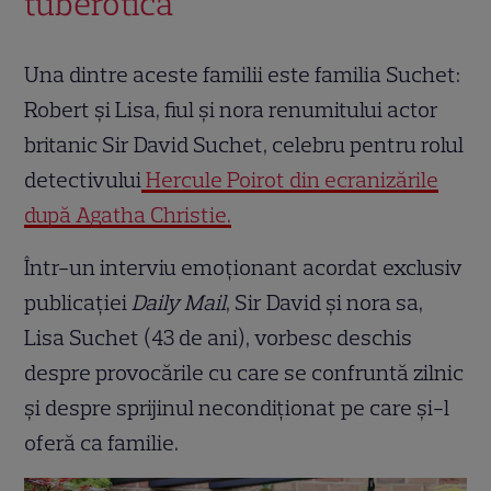
tuberotică
Una dintre aceste familii este familia Suchet:
Robert și Lisa, fiul și nora renumitului actor
britanic Sir David Suchet, celebru pentru rolul
detectivului
Hercule Poirot din ecranizările
după Agatha Christie.
Într-un interviu emoționant acordat exclusiv
publicației
Daily Mail
, Sir David și nora sa,
Lisa Suchet (43 de ani), vorbesc deschis
despre provocările cu care se confruntă zilnic
și despre sprijinul necondiționat pe care și-l
oferă ca familie.