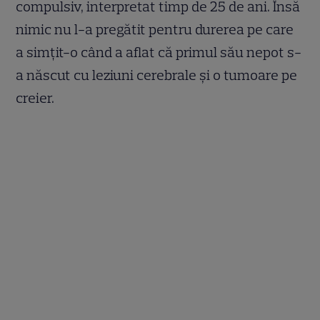
compulsiv, interpretat timp de 25 de ani. Însă
nimic nu l-a pregătit pentru durerea pe care
a simțit-o când a aflat că primul său nepot s-
a născut cu leziuni cerebrale și o tumoare pe
creier.