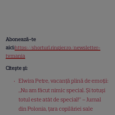
Abonează-te
aici:
https://shorturl.ringier.ro/newsletter-
tvmania
Citește și:
Elwira Petre, vacanță plină de emoții:
„Nu am făcut nimic special. Și totuși
totul este atât de special!” – Jurnal
din Polonia, țara copilăriei sale