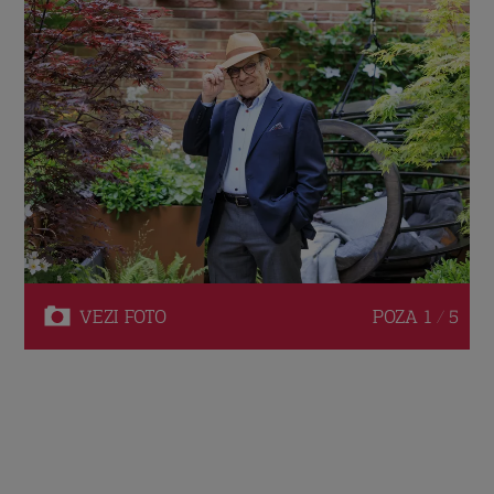
VEZI
FOTO
POZA
1 / 5