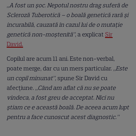
„A fost un șoc. Nepotul nostru drag suferă de
Scleroză Tuberotică – o boală genetică rară și
incurabilă, cauzată în cazul lui de o mutație
genetică non-moștenită”,
a explicat
Sir
David.
Copilul are acum 11 ani. Este non-verbal,
poate merge, dar cu un mers particular.
„Este
un copil minunat”,
spune Sir David cu
afecțiune.
„Când am aflat că nu se poate
vindeca, a fost greu de acceptat. Nici nu
știam ce e această boală. De aceea acum lupt
pentru a face cunoscut acest diagnostic.”