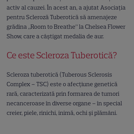
activ al cauzei. În acest an, a ajutat Asociația
pentru Scleroză Tuberotică să amenajeze
grădina „Room to Breathe” la Chelsea Flower
Show, care a câștigat medalia de aur.
Ce este Scleroza Tuberotică?
Scleroza tuberotică (Tuberous Sclerosis
Complex – TSC) este o afecțiune genetică
rară, caracterizată prin formarea de tumori
necanceroase în diverse organe – în special
creier, piele, rinichi, inimă, ochi și plămâni.