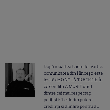
După moartea Ludmilei Vartic,
comunitatea din Hîncești este
lovită de O NOUĂ TRAGEDIE. În
ce condiții A MURIT unul
dintre cei mai respectați
polițiști: "Le dorim putere,
credință și alinare pentru a..."