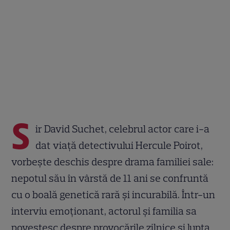
S
ir David Suchet, celebrul actor care i-a
dat viață detectivului Hercule Poirot,
vorbește deschis despre drama familiei sale:
nepotul său în vârstă de 11 ani se confruntă
cu o boală genetică rară și incurabilă. Într-un
interviu emoționant, actorul și familia sa
povestesc despre provocările zilnice și lupta