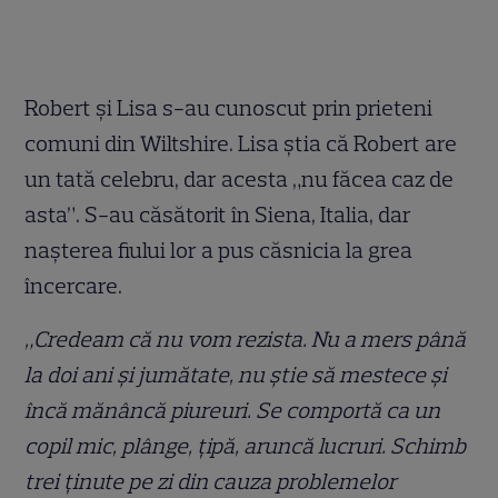
Robert și Lisa s-au cunoscut prin prieteni
comuni din Wiltshire. Lisa știa că Robert are
un tată celebru, dar acesta „nu făcea caz de
asta”. S-au căsătorit în Siena, Italia, dar
nașterea fiului lor a pus căsnicia la grea
încercare.
„Credeam că nu vom rezista. Nu a mers până
la doi ani și jumătate, nu știe să mestece și
încă mănâncă piureuri. Se comportă ca un
copil mic, plânge, țipă, aruncă lucruri. Schimb
trei ținute pe zi din cauza problemelor