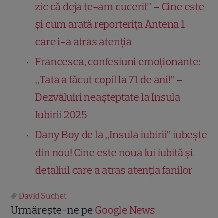
zic că deja te-am cucerit” – Cine este
și cum arată reporterița Antena 1
care i-a atras atenția
Francesca, confesiuni emoționante:
„Tata a făcut copil la 71 de ani!” –
Dezvăluiri neașteptate la Insula
Iubirii 2025
Dany Boy de la „Insula iubirii” iubește
din nou! Cine este noua lui iubită și
detaliul care a atras atenția fanilor
David Suchet
Urmărește-ne pe
Google News