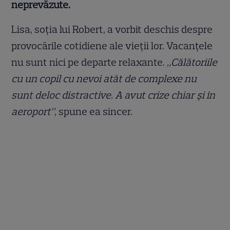
neprevăzute.
Lisa, soția lui Robert, a vorbit deschis despre
provocările cotidiene ale vieții lor. Vacanțele
nu sunt nici pe departe relaxante.
„Călătoriile
cu un copil cu nevoi atât de complexe nu
sunt deloc distractive. A avut crize chiar și în
aeroport”,
spune ea sincer.