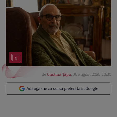
5
de
Cristina Țapu
,
06 august 2025, 10:30
Adaugă-ne ca sursă preferată în Google