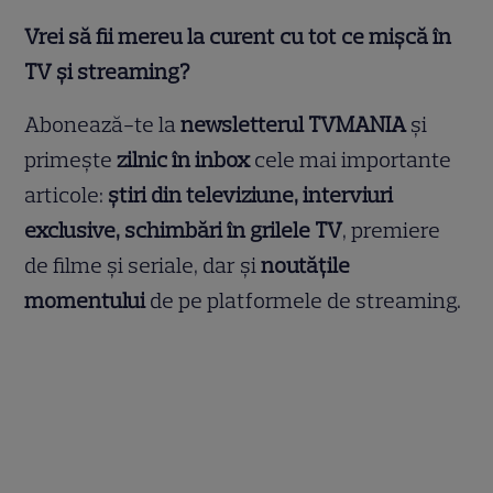
Vrei să fii mereu la curent cu tot ce mișcă în
TV și streaming?
Abonează-te la
newsletterul TVMANIA
și
primește
zilnic în inbox
cele mai importante
articole:
știri din televiziune, interviuri
exclusive, schimbări în grilele TV
, premiere
de filme și seriale, dar și
noutățile
momentului
de pe platformele de streaming.