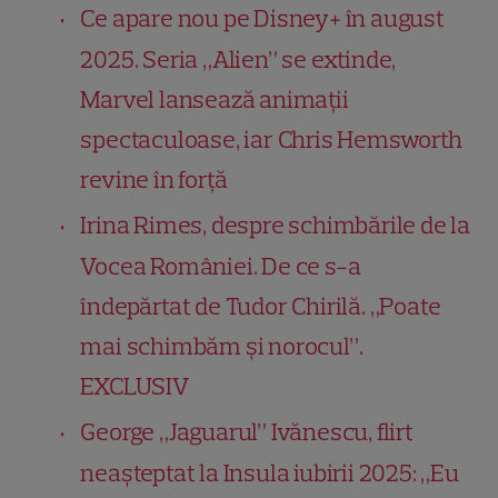
Ce apare nou pe Disney+ în august
2025. Seria „Alien” se extinde,
Marvel lansează animații
spectaculoase, iar Chris Hemsworth
revine în forță
Irina Rimes, despre schimbările de la
Vocea României. De ce s-a
îndepărtat de Tudor Chirilă. „Poate
mai schimbăm și norocul”.
EXCLUSIV
George „Jaguarul” Ivănescu, flirt
neașteptat la Insula iubirii 2025: „Eu