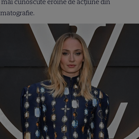
 mai cunoscute eroine de acțiune din
matografie.