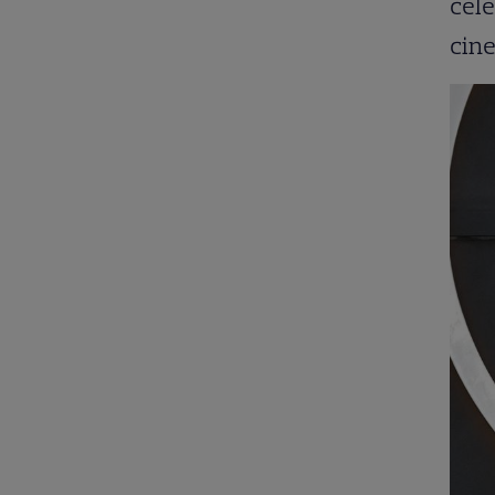
cele
cine