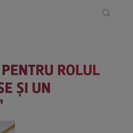
 PENTRU ROLUL
E ȘI UN
”