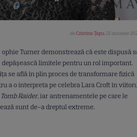
de
Cristina Țapu
,
15 ianuarie 202
ophie Turner demonstrează că este dispusă s
depășească limitele pentru un rol important.
ița se află în plin proces de transformare fizică
ru a o interpreta pe celebra Lara Croft în viitor
m
Tomb Raider
, iar antrenamentele pe care le
ează sunt de-a dreptul extreme.