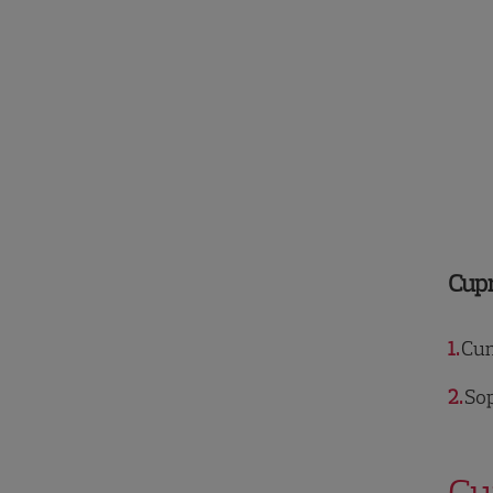
Cup
1
Cum 
2
Sop
Cu