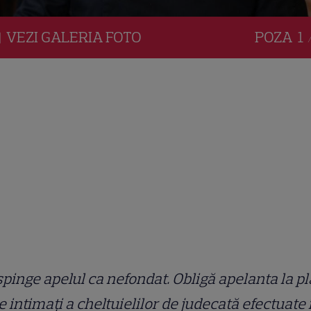
VEZI
GALERIA
FOTO
POZA
1 
pinge apelul ca nefondat. Obligă apelanta la pl
e intimaţi a cheltuielilor de judecată efectuate 