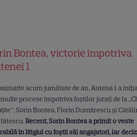
rin Bontea, victorie împotriva
tenei 1
ximativ acum jumătate de an, Antena 1 a iniți
multe procese împotriva foștilor jurați de la „C
uțite”, Sorin Bontea, Florin Dumitrescu și Cătăli
lătescu.
Recent, Sorin Bontea a primit o veste
rabilă în litigiul cu foștii săi angajatori, iar deci