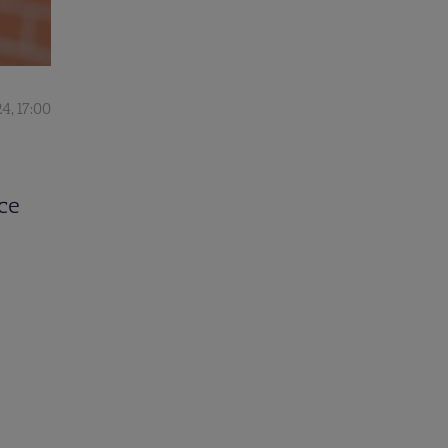
4, 17:00
 ce