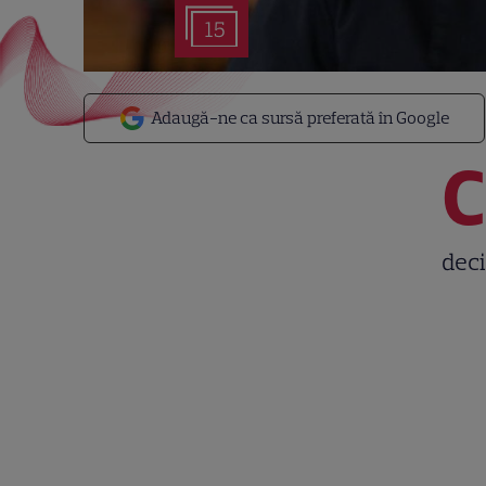
15
Adaugă-ne ca sursă preferată în Google
C
deci