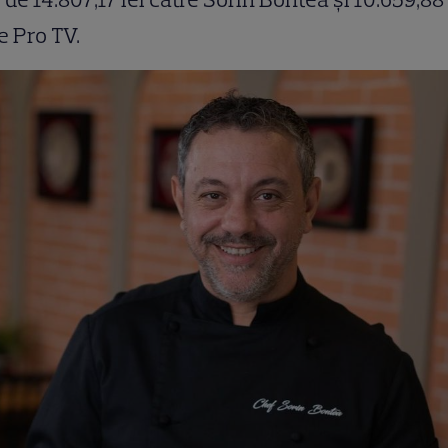
e Pro TV.