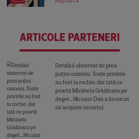
Kaynarca
ARTICOLE PARTENERI
Detaliul observat de prea
puțini oameni. Toate privirile
au fost la rochie, dar iată ce
poartă Mirabela Grădinaru pe
deget... Nicușor Dan a încercat
să acopere secretul