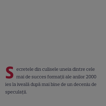
S
ecretele din culisele uneia dintre cele
mai de succes formații ale anilor 2000
ies la iveală după mai bine de un deceniu de
speculații.