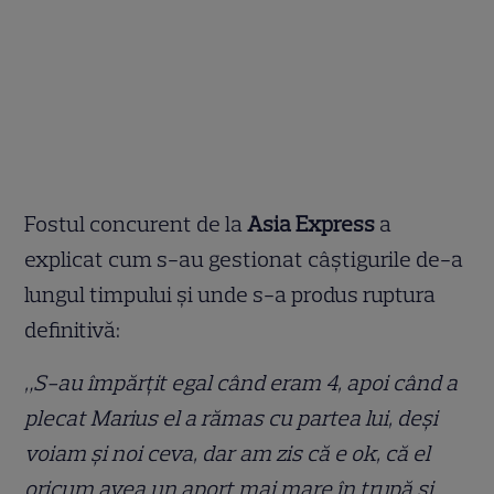
Fostul concurent de la
Asia Express
a
explicat cum s-au gestionat câștigurile de-a
lungul timpului și unde s-a produs ruptura
definitivă:
„S-au împărțit egal când eram 4, apoi când a
plecat Marius el a rămas cu partea lui, deși
voiam și noi ceva, dar am zis că e ok, că el
oricum avea un aport mai mare în trupă și