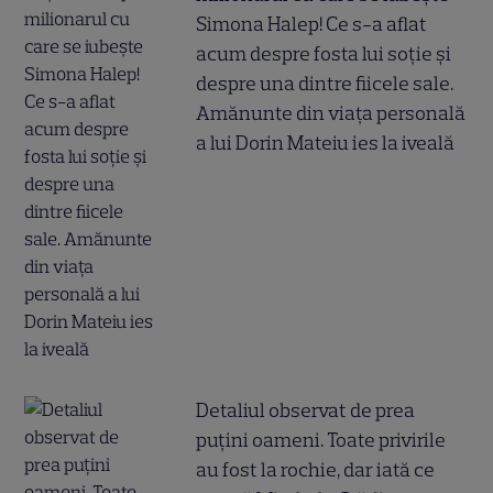
Simona Halep! Ce s-a aflat
acum despre fosta lui soție și
despre una dintre fiicele sale.
Amănunte din viața personală
a lui Dorin Mateiu ies la iveală
Detaliul observat de prea
puțini oameni. Toate privirile
au fost la rochie, dar iată ce