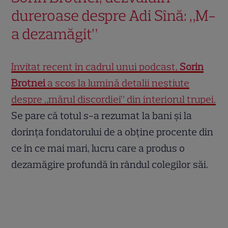
dureroase despre Adi Sînă: „M-
a dezamăgit”
Invitat recent în cadrul unui podcast,
Sorin
Brotnei
a scos la lumină detalii neștiute
despre „mărul discordiei” din interiorul trupei.
Se pare că totul s-a rezumat la bani și la
dorința fondatorului de a obține procente din
ce în ce mai mari, lucru care a produs o
dezamăgire profundă în rândul colegilor săi.