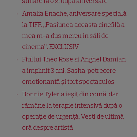
suflare la o zi după aniversare
Amalia Enache, aniversare specială
la TIFF. „Pasiunea aceasta cinefilă a
mea m-a dus mereu în săli de
cinema”. EXCLUSIV
Fiul lui Theo Rose și Anghel Damian
a împlinit 3 ani. Sasha, petrecere
emoționantă și tort spectaculos
Bonnie Tyler a ieșit din comă, dar
rămâne la terapie intensivă după o
operație de urgență. Vești de ultimă
oră despre artistă