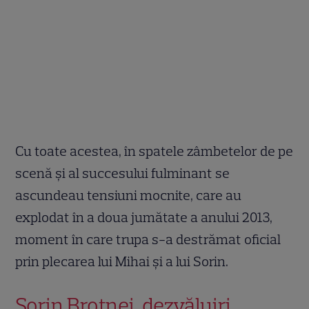
Cu toate acestea, în spatele zâmbetelor de pe
scenă și al succesului fulminant se
ascundeau tensiuni mocnite, care au
explodat în a doua jumătate a anului 2013,
moment în care trupa s-a destrămat oficial
prin plecarea lui Mihai și a lui Sorin.
Sorin Brotnei, dezvăluiri