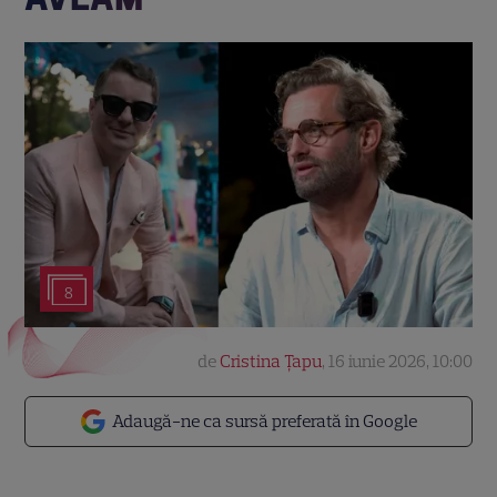
8
de
Cristina Țapu
,
16 iunie 2026, 10:00
Adaugă-ne ca sursă preferată în Google