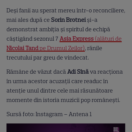
Deși fanii au sperat mereu într-o reconciliere,
mai ales după ce
Sorin Brotnei
și-a
demonstrat ambiția și spiritul de echipă
câștigând sezonul 7
Asia Express
(alături de
Nicolai Tand
pe Drumul Zeilor)
, rănile
trecutului par greu de vindecat.
Rămâne de văzut dacă
Adi Sînă
va reacționa
în urma acestor acuzații care readuc în
atenție unul dintre cele mai răsunătoare
momente din istoria muzicii pop românești.
Sursă foto: Instagram – Antena 1