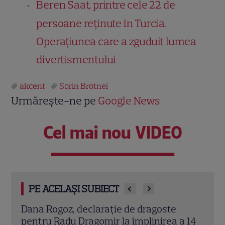
Beren Saat, printre cele 22 de
persoane reținute în Turcia.
Operațiunea care a zguduit lumea
divertismentului
akcent
Sorin Brotnei
Urmărește-ne pe
Google News
Cel mai nou VIDEO
PE ACELAȘI SUBIECT
 Rogoz, declarație de dragoste
Ramona Păun a
ru Radu Dragomir la împlinirea a 14
își sărbătore