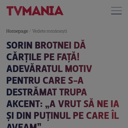
Homepage
/
Vedete româneşti
SORIN BROTNEI DĂ
CĂRȚILE PE FAȚĂ!
ADEVĂRATUL MOTIV
PENTRU CARE S-A
DESTRĂMAT TRUPA
AKCENT: „A VRUT SĂ NE IA
ȘI DIN PUȚINUL PE CARE ÎL
AVEAM”