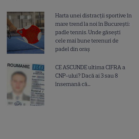
Harta unei distracții sportive în
mare trend la noi în București:
padle tennis. Unde găsești
cele mai bune terenuri de
padel din oraș
CE ASCUNDE ultima CIFRA a
CNP-ului? Dacă ai 3 sau 8
însemană că...