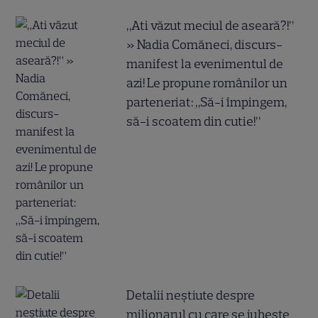
„Ati văzut meciul de aseară?!”
» Nadia Comăneci, discurs-
manifest la evenimentul de
azi! Le propune românilor un
parteneriat: „Să-i împingem,
să-i scoatem din cutie!”
Detalii neștiute despre
milionarul cu care se iubește