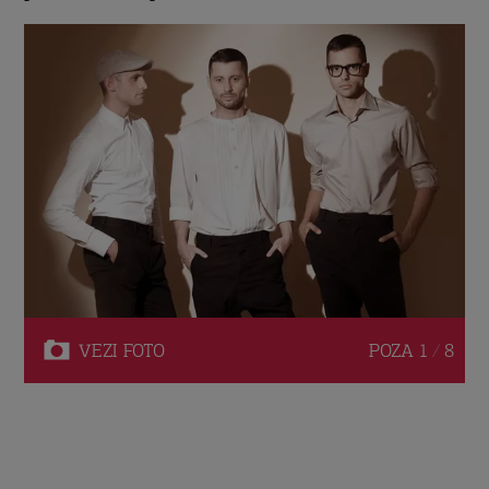
VEZI
FOTO
POZA
1 / 8