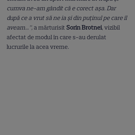
cumva ne-am gândit că e corect așa. Dar
după ce a vrut să ne ia și din puținul pe care îl
aveam…”,
a mărturisit
Sorin Brotnei
, vizibil
afectat de modul în care s-au derulat
lucrurile la acea vreme.