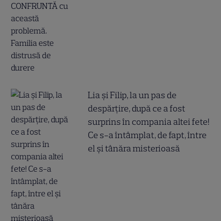
Lia și Filip, la un pas de
despărțire, după ce a fost
surprins în compania altei fete!
Ce s-a întâmplat, de fapt, între
el și tânăra misterioasă