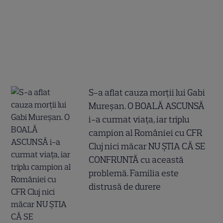
S-a aflat cauza morții lui Gabi
Mureșan. O BOALĂ ASCUNSĂ
i-a curmat viața, iar triplu
campion al României cu CFR
Cluj nici măcar NU ȘTIA CĂ SE
CONFRUNTĂ cu această
problemă. Familia este
distrusă de durere