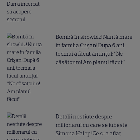
Bombă în showbiz! Nuntă mare
în familia Crișan! După 6 ani,
tocmai a făcut anunțul: ”Ne
căsătorim! Am planul făcut”
Detalii neștiute despre
milionarul cu care se iubește
Simona Halep! Ce s-a aflat