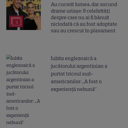
Au cucerit lumea, dar ascund
drame uriașe: 9 celebrități
despre care nu ai fi bănuit
3
niciodată că au fost adoptate
sau au crescut în plasament
Iubita englezoaică a
jucătorului argentinian a
purtat tricoul sud-
americanilor: „A fost o
experiență nebună”