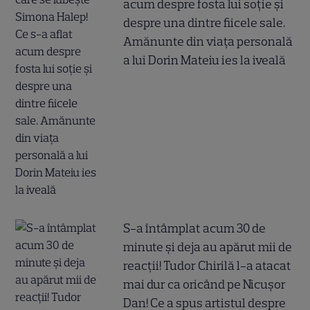
acum despre fosta lui soție și
despre una dintre fiicele sale.
Amănunte din viața personală
a lui Dorin Mateiu ies la iveală
S-a întâmplat acum 30 de
minute și deja au apărut mii de
reacții! Tudor Chirilă l-a atacat
mai dur ca oricând pe Nicușor
Dan! Ce a spus artistul despre