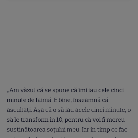
„Am văzut că se spune că îmi iau cele cinci
minute de faimă. E bine, înseamnă că
ascultați. Așa că o să iau acele cinci minute, o
să le transform în 10, pentru că voi fi mereu
susținătoarea soțului meu. Iar în timp ce fac