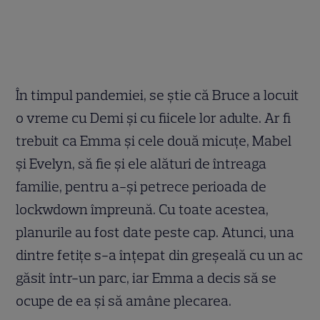
În timpul pandemiei, se știe că Bruce a locuit
o vreme cu Demi și cu fiicele lor adulte. Ar fi
trebuit ca Emma și cele două micuțe, Mabel
și Evelyn, să fie și ele alături de întreaga
familie, pentru a-și petrece perioada de
lockwdown împreună. Cu toate acestea,
planurile au fost date peste cap. Atunci, una
dintre fetițe s-a înțepat din greșeală cu un ac
găsit într-un parc, iar Emma a decis să se
ocupe de ea și să amâne plecarea.