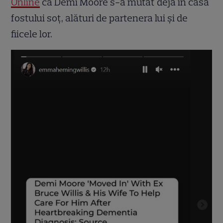
Online
că Demi Moore s-a mutat deja în casa
fostului soț, alături de partenera lui și de
fiicele lor.