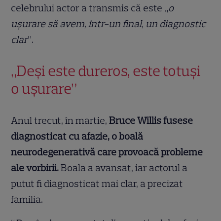
celebrului actor a transmis că este „
o
ușurare să avem, într-un final, un diagnostic
clar
”.
„Deşi este dureros, este totuşi
o uşurare”
Anul trecut, în martie,
Bruce Willis fusese
diagnosticat cu afazie, o boală
neurodegenerativă care provoacă probleme
ale vorbirii.
Boala a avansat, iar actorul a
putut fi diagnosticat mai clar, a precizat
familia.