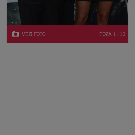
VEZI
FOTO
POZA
1 / 10