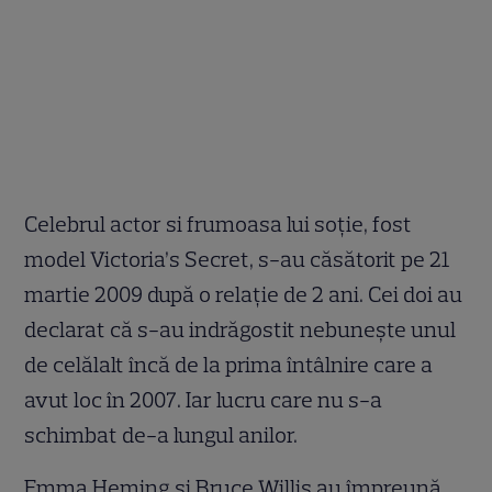
Celebrul actor si frumoasa lui soție, fost
model Victoria’s Secret, s-au căsătorit pe 21
martie 2009 după o relație de 2 ani. Cei doi au
declarat că s-au indrăgostit nebunește unul
de celălalt încă de la prima întâlnire care a
avut loc în 2007. Iar lucru care nu s-a
schimbat de-a lungul anilor.
Emma Heming și Bruce Willis au împreună