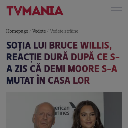
Homepage
/
Vedete
/
Vedete străine
SOȚIA LUI BRUCE WILLIS,
REACȚIE DURĂ DUPĂ CE S-
A ZIS CĂ DEMI MOORE S-A
MUTAT ÎN CASA LOR