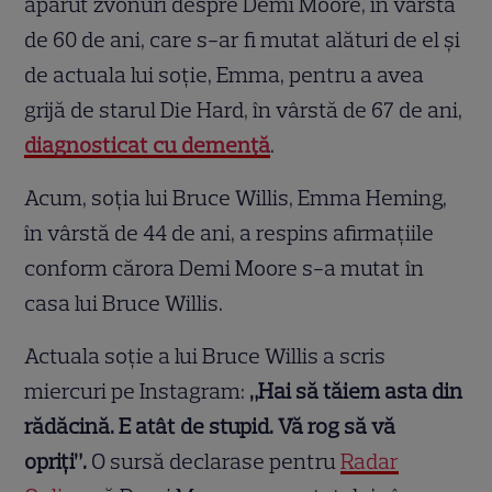
apărut zvonuri despre Demi Moore, în vârstă
de 60 de ani, care s-ar fi mutat alături de el și
de actuala lui soție, Emma, pentru a avea
grijă de starul Die Hard, în vârstă de 67 de ani,
diagnosticat cu demență
.
Acum, soția lui Bruce Willis, Emma Heming,
în vârstă de 44 de ani, a respins afirmațiile
conform cărora Demi Moore s-a mutat în
casa lui Bruce Willis.
Actuala soție a lui Bruce Willis a scris
miercuri pe Instagram:
„Hai să tăiem asta din
rădăcină. E atât de stupid. Vă rog să vă
opriți”.
O sursă declarase pentru
Radar