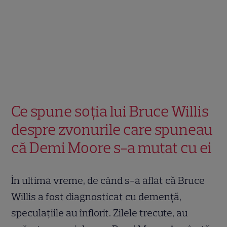
Ce spune soția lui Bruce Willis
despre zvonurile care spuneau
că Demi Moore s-a mutat cu ei
În ultima vreme, de când s-a aflat că Bruce
Willis a fost diagnosticat cu demență,
speculațiile au înflorit. Zilele trecute, au