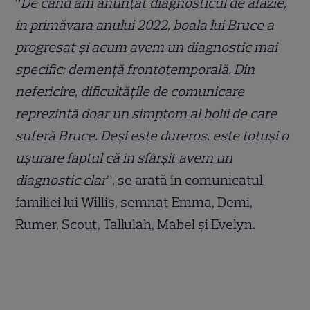
“
De când am anunţat diagnosticul de afazie,
în primăvara anului 2022, boala lui Bruce a
progresat şi acum avem un diagnostic mai
specific: demenţă frontotemporală. Din
nefericire, dificultăţile de comunicare
reprezintă doar un simptom al bolii de care
suferă Bruce. Deşi este dureros, este totuşi o
uşurare faptul că în sfârşit avem un
diagnostic clar
”, se arată în comunicatul
familiei lui Willis, semnat Emma, Demi,
Rumer, Scout, Tallulah, Mabel şi Evelyn.