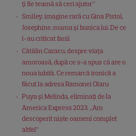
ți fie teamă să ceri ajutor”
Smiley, imagine rară cu Gina Pistol,
Josephine, mama și bunica lui. De ce
l-au criticat fanii
Cătălin Cazacu, despre viața
amoroasă, după ce s-a spus că are o
noua iubită. Ce remarcă ironică a
făcut la adresa Ramonei Olaru
Puya și Melinda, eliminați de la
America Express 2023. „Am
descoperit niște oameni complet
altfel”