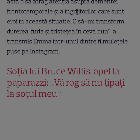
asta o să atrag atenția asupra demenței
frontotemporale și a îngrijitorilor care sunt
eroi în această situație. O să-mi transform
durerea, furia și tristețea în ceva bun”, a
transmis Emma într-unul dintre filmulețele
puse pe Instagram.
Soția lui Bruce Willis, apel la
paparazzi: „Vă rog să nu țipați
la soțul meu“