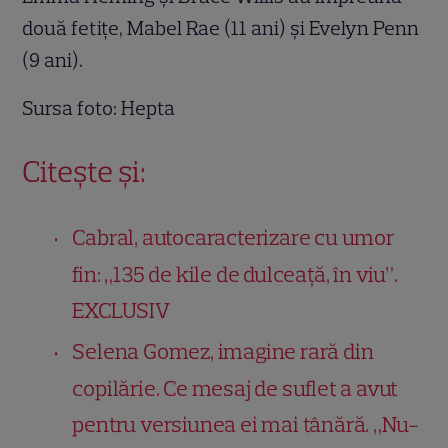
două fetițe, Mabel Rae (11 ani) și Evelyn Penn
(9 ani).
Sursa foto: Hepta
Citește și:
Cabral, autocaracterizare cu umor
fin: „135 de kile de dulceață, în viu”.
EXCLUSIV
Selena Gomez, imagine rară din
copilărie. Ce mesaj de suflet a avut
pentru versiunea ei mai tânără. „Nu-