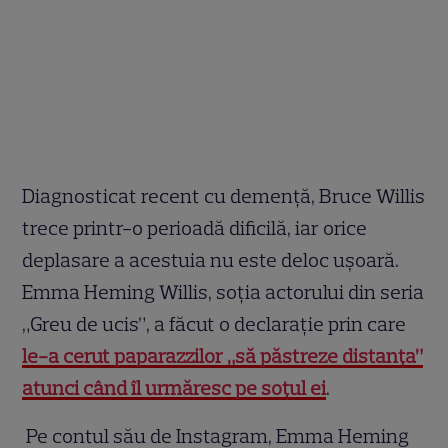
Diagnosticat recent cu demență, Bruce Willis
trece printr-o perioadă dificilă, iar orice
deplasare a acestuia nu este deloc ușoară.
Emma Heming Willis, soţia actorului din seria
„Greu de ucis”, a făcut o declaraţie prin care
le-a cerut paparazzilor „să păstreze distanţa”
atunci când îl urmăresc pe soțul ei
.
Pe contul său de Instagram, Emma Heming