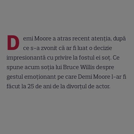
D
emi Moore a atras recent atenția, după
ce s-a zvonit că ar fi luat o decizie
impresionantă cu privire la fostul ei soț. Ce
spune acum soția lui Bruce Willis despre
gestul emoționant pe care Demi Moore l-ar fi
făcut la 25 de ani de la divorțul de actor.