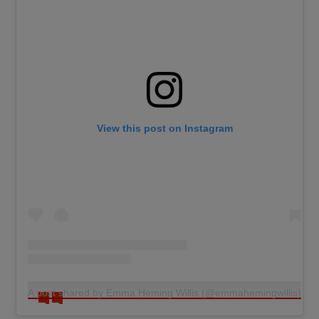
View this post on Instagram
A post shared by Emma Heming Willis (@emmahemingwillis)