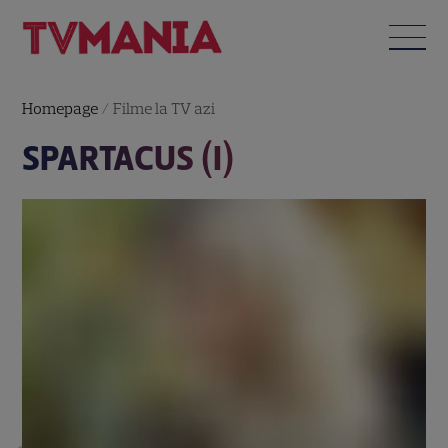
Homepage
/
Filme la TV azi
SPARTACUS (I)