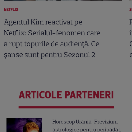
NETFLIX
S
Agentul Kim reactivat pe
Netflix: Serialul-fenomen care
a rupt topurile de audiență. Ce
șanse sunt pentru Sezonul 2
ARTICOLE PARTENERI
Horoscop Urania | Previziuni
astrologice pentru perioada 1 –