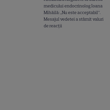
medicului endocrinolog Ioana
Mihăilă: „Nu este acceptabil”.
Mesajul vedetei a stârnit valuri
de reacții