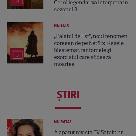
9
Ce rol legendar va interpreta în
sezonul 3
NETFLIX
„Palatul de Est”, noul fenomen
coreean de pe Netflix: Regele
blestemat, fantomele și
5
exorcistul care sfidează
moartea
ŞTIRI
NU RATA!
A apărut revista TV Satelit nr.