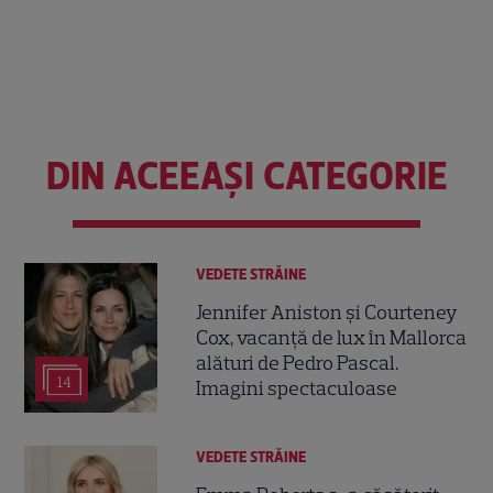
DIN ACEEAȘI CATEGORIE
VEDETE STRĂINE
Jennifer Aniston și Courteney
Cox, vacanță de lux în Mallorca
alături de Pedro Pascal.
14
Imagini spectaculoase
VEDETE STRĂINE