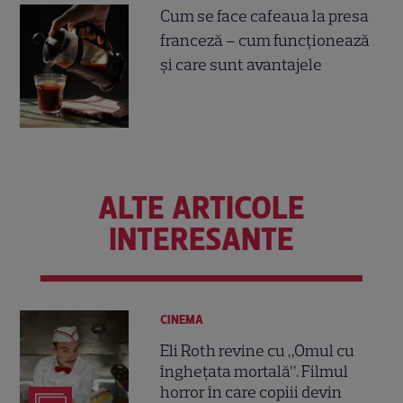
Cum se face cafeaua la presa
franceză – cum funcționează
și care sunt avantajele
ALTE ARTICOLE
INTERESANTE
CINEMA
Eli Roth revine cu „Omul cu
înghețata mortală”. Filmul
horror în care copiii devin