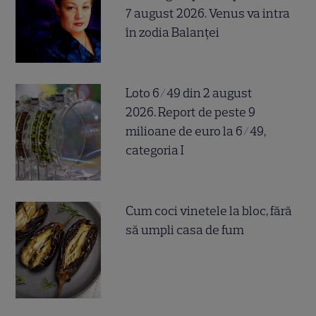
7 august 2026. Venus va intra
în zodia Balanței
Loto 6/49 din 2 august
2026. Report de peste 9
milioane de euro la 6/49,
categoria I
Cum coci vinetele la bloc, fără
să umpli casa de fum