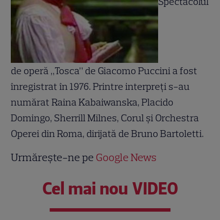
Spectacolul
de operă „Tosca” de Giacomo Puccini a fost
înregistrat în 1976. Printre interpreţi s-au
numărat Raina Kabaiwanska, Placido
Domingo, Sherrill Milnes, Corul şi Orchestra
Operei din Roma, dirijată de Bruno Bartoletti.
Urmărește-ne pe
Google News
Cel mai nou VIDEO