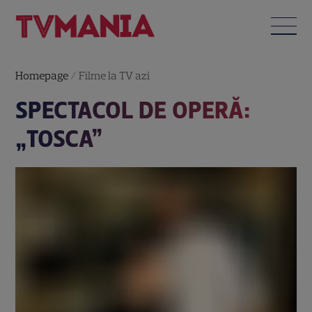
Homepage
/
Filme la TV azi
SPECTACOL DE OPERĂ:
„TOSCA”