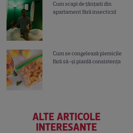
Cum scapi de țânțarii din
apartament fără insecticid
Cum se congelează piersicile
fără să-și piardă consistența
ALTE ARTICOLE
INTERESANTE