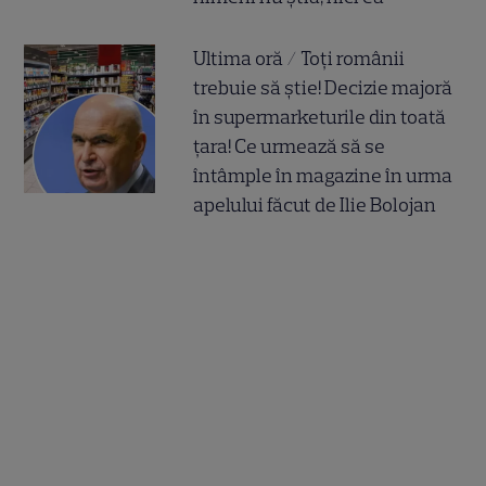
Ultima oră / Toți românii
trebuie să știe! Decizie majoră
în supermarketurile din toată
țara! Ce urmează să se
întâmple în magazine în urma
apelului făcut de Ilie Bolojan