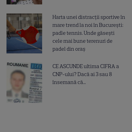
Harta unei distracții sportive în
mare trend la noi în București:
padle tennis. Unde găsești
cele mai bune terenuri de
padel din oraș
CE ASCUNDE ultima CIFRA a
CNP-ului? Dacă ai 3 sau 8
însemană că...