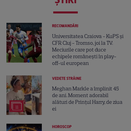
RECOMANDĂRI
Universitatea Craiova - KuPS și
CFR Cluj - Tromso, joi la TV.
Meciurile care pot duce
echipele românești în play-
off-ul european
VEDETE STRĂINE
Meghan Markle a împlinit 45
de ani. Moment adorabil
alături de Prințul Harry, de ziua
11
ei
HOROSCOP