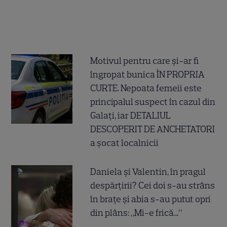
Motivul pentru care și-ar fi
îngropat bunica ÎN PROPRIA
CURTE. Nepoata femeii este
principalul suspect în cazul din
Galați, iar DETALIUL
DESCOPERIT DE ANCHETATORI
a șocat localnicii
Daniela și Valentin, în pragul
despărțirii? Cei doi s-au strâns
în brațe și abia s-au putut opri
din plâns: „Mi-e frică...”