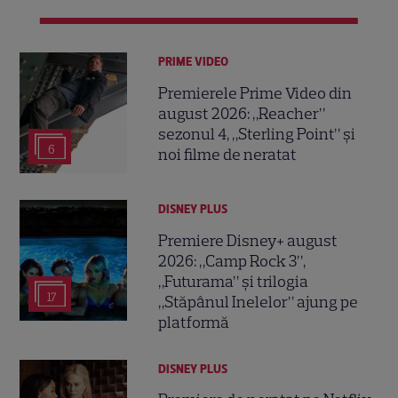
PRIME VIDEO
Premierele Prime Video din
august 2026: „Reacher”
sezonul 4, „Sterling Point” și
6
noi filme de neratat
DISNEY PLUS
Premiere Disney+ august
2026: „Camp Rock 3”,
„Futurama” și trilogia
17
„Stăpânul Inelelor” ajung pe
platformă
DISNEY PLUS