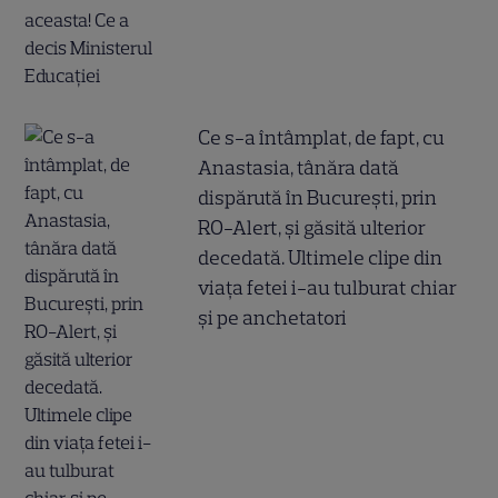
Ce s-a întâmplat, de fapt, cu
Anastasia, tânăra dată
dispărută în București, prin
RO-Alert, și găsită ulterior
decedată. Ultimele clipe din
viața fetei i-au tulburat chiar
și pe anchetatori