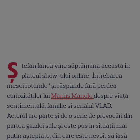
Ș
tefan Iancu vine săptămâna aceasta în
platoul show-ului online „Întrebarea
mesei rotunde” și răspunde fără perdea
curiozităților lui
Marius Manole
despre viața
sentimentală, familie și serialul VLAD.
Actorul are parte și de o serie de provocări din
partea gazdei sale și este pus în situații mai
puțin așteptate, din care este nevoit să iasă