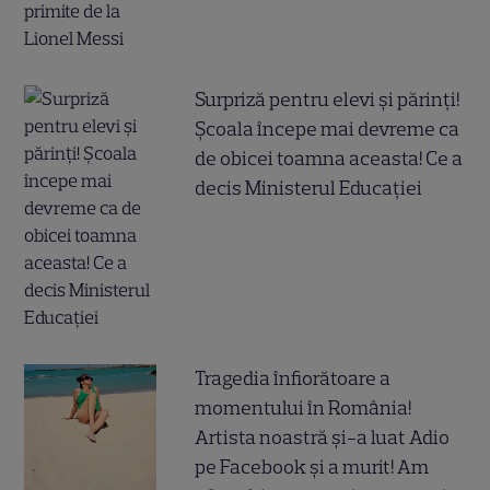
Surpriză pentru elevi și părinți!
Școala începe mai devreme ca
de obicei toamna aceasta! Ce a
decis Ministerul Educației
Tragedia înfiorătoare a
momentului în România!
Artista noastră și-a luat Adio
pe Facebook și a murit! Am