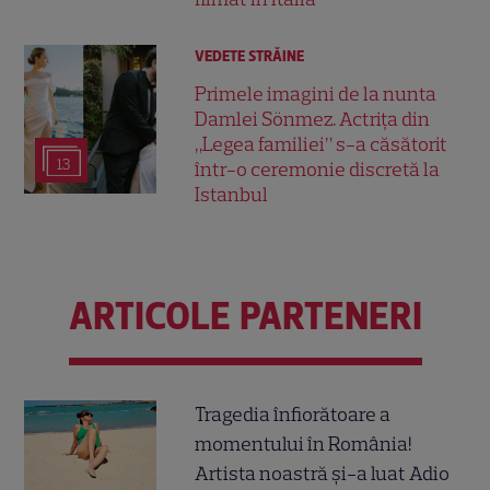
VEDETE STRĂINE
Primele imagini de la nunta
Damlei Sönmez. Actrița din
„Legea familiei” s-a căsătorit
13
într-o ceremonie discretă la
Istanbul
ARTICOLE PARTENERI
Tragedia înfiorătoare a
momentului în România!
Artista noastră și-a luat Adio