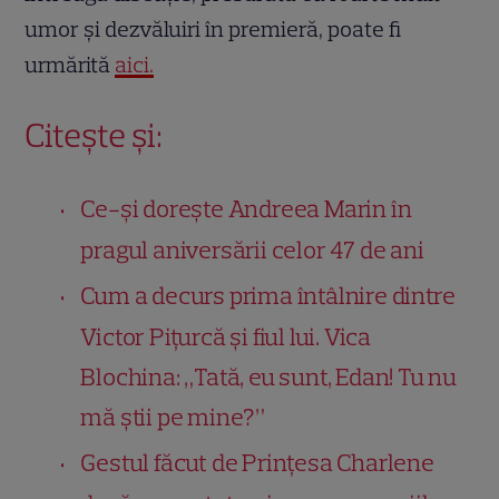
umor și dezvăluiri în premieră, poate fi
urmărită
aici.
Citește și:
Ce-și dorește Andreea Marin în
pragul aniversării celor 47 de ani
Cum a decurs prima întâlnire dintre
Victor Pițurcă și fiul lui. Vica
Blochina: „Tată, eu sunt, Edan! Tu nu
mă știi pe mine?”
Gestul făcut de Prințesa Charlene