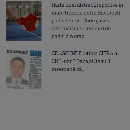
Harta unei distracții sportive în
mare trend la noi în București:
padle tennis. Unde găsești
cele mai bune terenuri de
padel din oraș
CE ASCUNDE ultima CIFRA a
CNP-ului? Dacă ai 3 sau 8
însemană că...