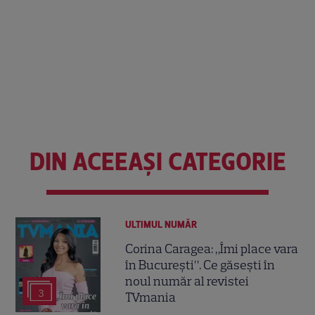
DIN ACEEAȘI CATEGORIE
ULTIMUL NUMĂR
Corina Caragea: „Îmi place vara
în București”. Ce găsești în
noul număr al revistei
3
TVmania