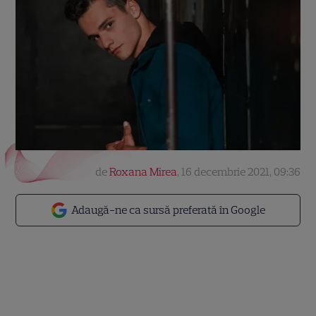
de
Roxana Mirea
,
16 decembrie 2021, 09:36
Adaugă-ne ca sursă preferată în Google