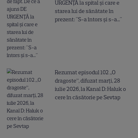
URGENȚĂ la spital și care e
starea lui de sănătate în
prezent: "S-a întors și s-a..."
Rezumat episodul 102 „O
dragoste”, difuzat marți, 28
iulie 2026, la Kanal D: Haluk o
cere în căsătorie pe Sevtap