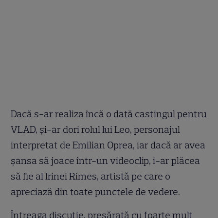
Dacă s-ar realiza încă o dată castingul pentru
VLAD, și-ar dori rolul lui Leo, personajul
interpretat de Emilian Oprea, iar dacă ar avea
șansa să joace într-un videoclip, i-ar plăcea
să fie al Irinei Rimes, artistă pe care o
apreciază din toate punctele de vedere.
Întreaga discuție, presărată cu foarte mult