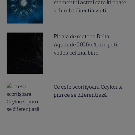
momentul astral care îți poate
schimba direcția vieții
Ploaia de meteori Delta
Aquaride 2026: când o poți
vedea cel mai bine
Ce este scorțișoara Ceylon și
prin ce se diferențiază