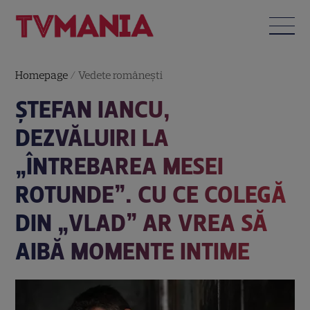
Homepage
/
Vedete româneşti
ȘTEFAN IANCU,
DEZVĂLUIRI LA
„ÎNTREBAREA MESEI
ROTUNDE”. CU CE COLEGĂ
DIN „VLAD” AR VREA SĂ
AIBĂ MOMENTE INTIME