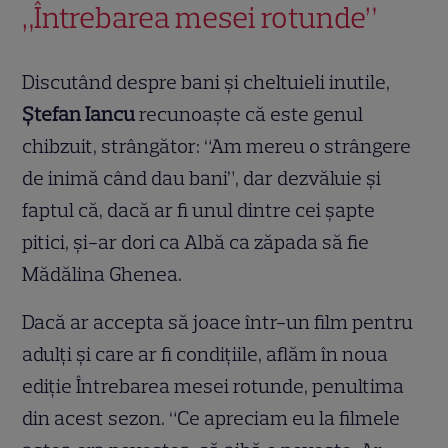
„Întrebarea mesei rotunde”
Discutând despre bani și cheltuieli inutile,
Ștefan Iancu
recunoaște că este genul
chibzuit, strângător: “Am mereu o strângere
de inimă când dau bani”, dar dezvăluie și
faptul că, dacă ar fi unul dintre cei șapte
pitici, și-ar dori ca Albă ca zăpada să fie
Mădălina Ghenea.
Dacă ar accepta să joace într-un film pentru
adulți și care ar fi condițiile, aflăm în noua
ediție Întrebarea mesei rotunde, penultima
din acest sezon. “Ce apreciam eu la filmele