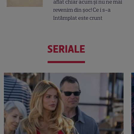
aflat chiar acum și nu ne mai
revenim din șoc! Ce i s-a
întâmplat este crunt
SERIALE