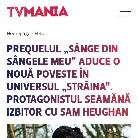
Homepage
/
HBO
PREQUELUL „SÂNGE DIN
SÂNGELE MEU” ADUCE O
NOUĂ POVESTE ÎN
UNIVERSUL „STRĂINA”.
PROTAGONISTUL SEAMĂNĂ
IZBITOR CU SAM HEUGHAN