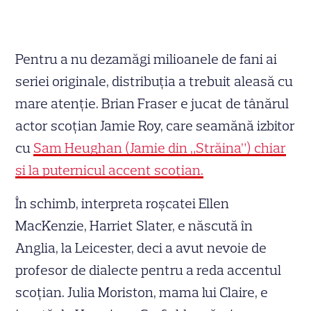
Pentru a nu dezamăgi milioanele de fani ai
seriei originale, distribuția a trebuit aleasă cu
mare atenție. Brian Fraser e jucat de tânărul
actor scoțian Jamie Roy, care seamănă izbitor
cu
Sam Heughan (Jamie din „Străina”) chiar
și la puternicul accent scoțian.
În schimb, interpreta roșcatei Ellen
MacKenzie, Harriet Slater, e născută în
Anglia, la Leicester, deci a avut nevoie de
profesor de dialecte pentru a reda accentul
scoțian. Julia Moriston, mama lui Claire, e