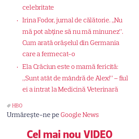
celebritate
Irina Fodor, jurnal de călătorie. „Nu
mă pot abține să nu mă minunez”.
Cum arată orășelul din Germania
care a fermecat-o
Ela Crăciun este o mamă fericită:
„Sunt atât de mândră de Alex!” – fiul
ei a intrat la Medicină Veterinară
HBO
Urmărește-ne pe
Google News
Cel mai nou VIDEO