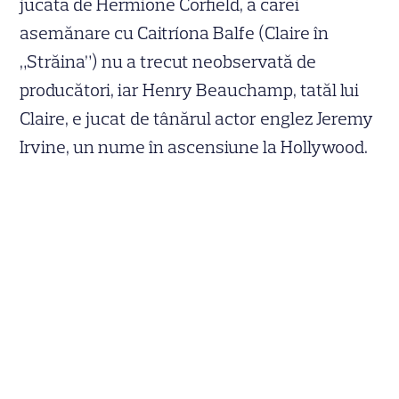
jucată de Hermione Corfield, a cărei
asemănare cu Caitríona Balfe (Claire în
„Străina”) nu a trecut neobservată de
producători, iar Henry Beauchamp, tatăl lui
Claire, e jucat de tânărul actor englez Jeremy
Irvine, un nume în ascensiune la Hollywood.