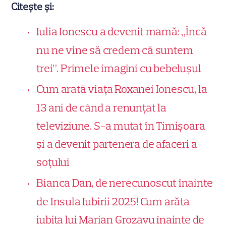
Citește și:
Iulia Ionescu a devenit mamă: „Încă
nu ne vine să credem că suntem
trei”. Primele imagini cu bebelușul
Cum arată viața Roxanei Ionescu, la
13 ani de când a renunțat la
televiziune. S-a mutat în Timișoara
și a devenit partenera de afaceri a
soțului
Bianca Dan, de nerecunoscut înainte
de Insula Iubirii 2025! Cum arăta
iubita lui Marian Grozavu înainte de