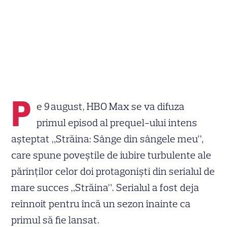
P
e 9 august, HBO Max se va difuza
primul episod al prequel-ului intens
aşteptat „Străina: Sânge din sângele meu”,
care spune poveștile de iubire turbulente ale
părinților celor doi protagoniști din serialul de
mare succes „Străina”. Serialul a fost deja
reînnoit pentru încă un sezon înainte ca
primul să fie lansat.