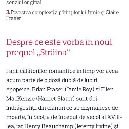
serialul original
3
Povestea complexă a părinților lui Jamie și Claire
Fraser
Despre ce este vorba în noul
prequel „Străina”
Fanii călătoriilor romantice în timp vor avea
acum parte de o doză dublă de iubiri
epopeice: Brian Fraser (Jamie Roy) și Ellen
MacKenzie (Harriet Slater) sunt doi
îndrăgostiți, din clanuri ce se dușmănesc de
moarte, în Scoţia de început de secol al XVIII-
lea, iar Henry Beauchamp (Jeremy Irvine) și