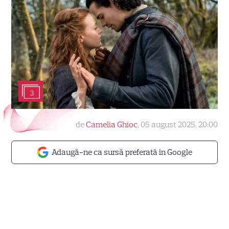
3
de
Camelia Ghioc
,
05 august 2025, 20:00
Adaugă-ne ca sursă preferată în Google