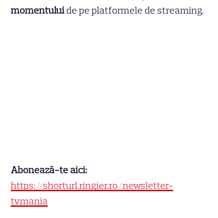
momentului
de pe platformele de streaming.
Abonează-te aici:
https://shorturl.ringier.ro/newsletter-
tvmania