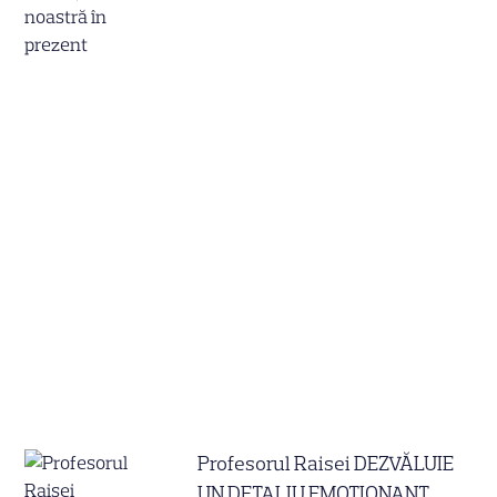
Profesorul Raisei DEZVĂLUIE
UN DETALIU EMOȚIONANT