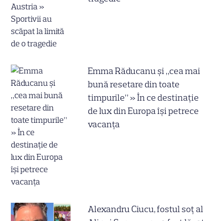
Emma Răducanu și „cea mai
bună resetare din toate
timpurile” » În ce destinație
de lux din Europa își petrece
vacanța
Alexandru Ciucu, fostul soț al