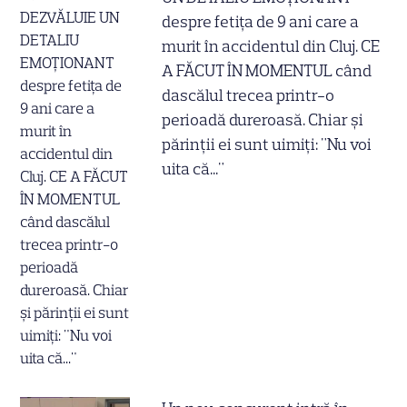
despre fetița de 9 ani care a
murit în accidentul din Cluj. CE
A FĂCUT ÎN MOMENTUL când
dascălul trecea printr-o
perioadă dureroasă. Chiar și
părinții ei sunt uimiți: "Nu voi
uita că..."