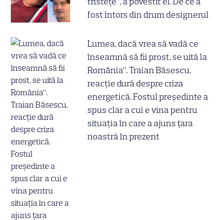
tristețe”, a povestit el. De ce a
fost întors din drum designerul
Lumea, dacă vrea să vadă ce
înseamnă să fii prost, se uită la
România”. Traian Băsescu,
reacție dură despre criza
energetică. Fostul președinte a
spus clar a cui e vina pentru
situația în care a ajuns țara
noastră în prezent