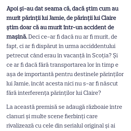
Apoi și-au dat seama că, dacă știm cum au
murit părinții lui Jamie, de părinții lui Claire
știm doar că au murit într-un accident de
mașină.
Deci ce-ar fi dacă nu ar fi murit, de
fapt, ci ar fi dispărut în urma acciddentului
petrecut când erau în vacanță în Scoția? Și
ce ar fi dacă fără transportarea lor în timp e
așa de importantă pentru destinele părinților
lui Jamie, încât acesta nici nu s-ar fi născut
fără interferența părinților lui Claire?
La această premisă se adaugă războaie între
clanuri și multe scene fierbinți care
rivalizează cu cele din serialul original și ai