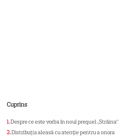
Cuprins
1
Despre ce este vorba în noul prequel „Străina”
2
Distribuția aleasă cu atenție pentru a onora