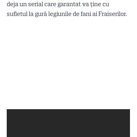
deja un serial care garantat va ține cu
sufletul la gură legiunile de fani ai Fraiserilor.