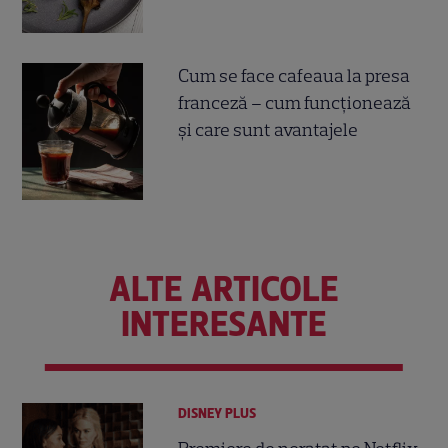
Cum se face cafeaua la presa
franceză – cum funcționează
și care sunt avantajele
ALTE ARTICOLE
INTERESANTE
DISNEY PLUS