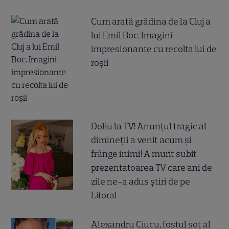
Cum arată grădina de la Cluj a
lui Emil Boc. Imagini
impresionante cu recolta lui de
roșii
Doliu la TV! Anunțul tragic al
dimineții a venit acum și
frânge inimi! A murit subit
prezentatoarea TV care ani de
zile ne-a adus știri de pe
Litoral
Alexandru Ciucu, fostul soț al