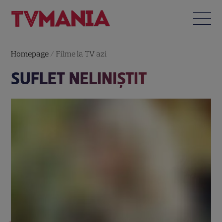
Homepage
/
Filme la TV azi
SUFLET NELINIŞTIT