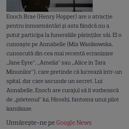
Enoch Brae (Henry Hopper) are o atracție
pentru înmormântări și asta fiindcă nu a
putut participa la funeraliile părinților săi. El o
cunoaște pe Annabelle (Mia Wasikowska,
cunoscută din cea mai recentă ecranizare
„Jane Eyre”, „Amelia” sau „Alice în Țara
Minunilor”), care pretinde că lucrează într-un
spital, dar care ascunde un secret. Lui
Annabelle, Enoch are curajul să îi vorbească
de „prietenul” lui, Hiroshi, fantoma unui pilot
kamikaze.
Urmărește-ne pe
Google News