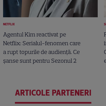
NETFLIX
S
Agentul Kim reactivat pe
Netflix: Serialul-fenomen care
a rupt topurile de audiență. Ce
șanse sunt pentru Sezonul 2
ARTICOLE PARTENERI