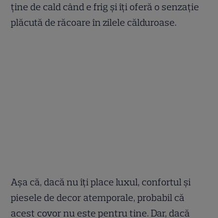
ține de cald când e frig și îți oferă o senzație
plăcută de răcoare în zilele călduroase.
Așa că, dacă nu îți place luxul, confortul și
piesele de decor atemporale, probabil că
acest covor nu este pentru tine. Dar, dacă