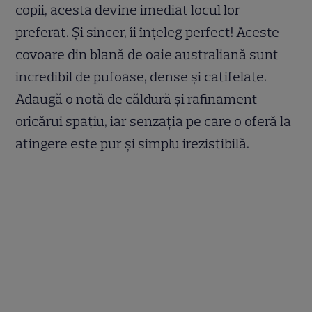
copii, acesta devine imediat locul lor
preferat. Și sincer, îi înțeleg perfect! Aceste
covoare din blană de oaie australiană sunt
incredibil de pufoase, dense și catifelate.
Adaugă o notă de căldură și rafinament
oricărui spațiu, iar senzația pe care o oferă la
atingere este pur și simplu irezistibilă.