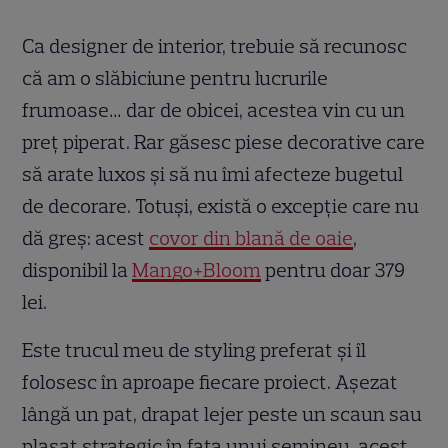
Ca designer de interior, trebuie să recunosc
că am o slăbiciune pentru lucrurile
frumoase… dar de obicei, acestea vin cu un
preț piperat. Rar găsesc piese decorative care
să arate luxos și să nu îmi afecteze bugetul
de decorare. Totuși, există o excepție care nu
dă greș: acest
covor din blană de oaie
,
disponibil la
Mango+Bloom
pentru doar 379
lei.
Este trucul meu de styling preferat și îl
folosesc în aproape fiecare proiect. Așezat
lângă un pat, drapat lejer peste un scaun sau
plasat strategic în fața unui șemineu, acest