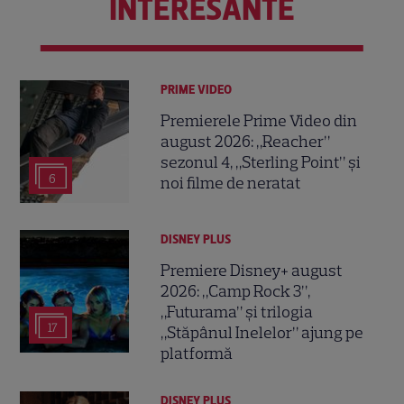
INTERESANTE
PRIME VIDEO
Premierele Prime Video din
august 2026: „Reacher”
sezonul 4, „Sterling Point” și
6
noi filme de neratat
DISNEY PLUS
Premiere Disney+ august
2026: „Camp Rock 3”,
„Futurama” și trilogia
17
„Stăpânul Inelelor” ajung pe
platformă
DISNEY PLUS