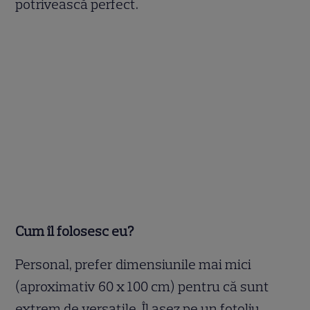
potrivească perfect.
Cum îl folosesc eu?
Personal, prefer dimensiunile mai mici
(aproximativ 60 x 100 cm) pentru că sunt
extrem de versatile. Îl așez pe un fotoliu