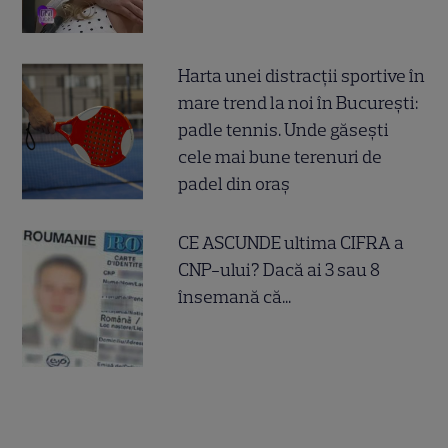
Harta unei distracții sportive în
mare trend la noi în București:
padle tennis. Unde găsești
cele mai bune terenuri de
padel din oraș
CE ASCUNDE ultima CIFRA a
CNP-ului? Dacă ai 3 sau 8
însemană că...