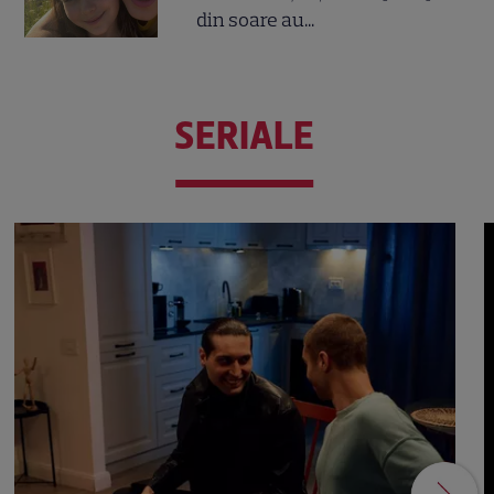
din soare au...
SERIALE