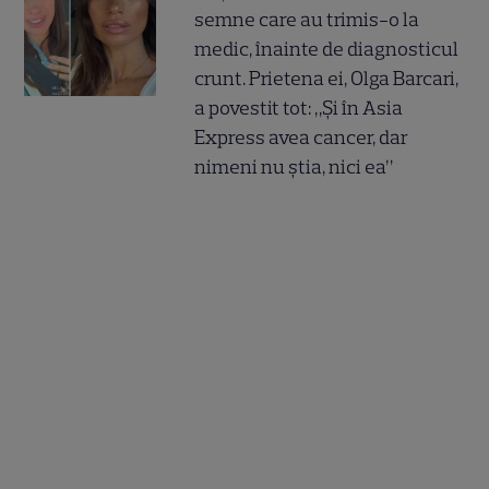
semne care au trimis-o la
medic, înainte de diagnosticul
crunt. Prietena ei, Olga Barcari,
a povestit tot: „Și în Asia
Express avea cancer, dar
nimeni nu știa, nici ea”