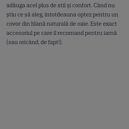
adăuga acel plus de stil și confort. Când nu
știu ce să aleg, întotdeauna optez pentru un
covor din blană naturală de oaie. Este exact
accesoriul pe care îl recomand pentru iarnă
(sau oricând, de fapt!).