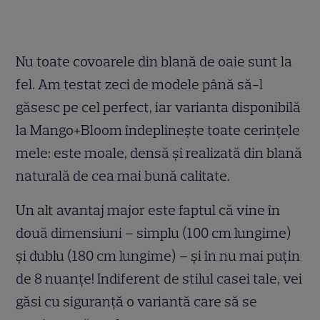
Nu toate covoarele din blană de oaie sunt la
fel. Am testat zeci de modele până să-l
găsesc pe cel perfect, iar varianta disponibilă
la Mango+Bloom îndeplinește toate cerințele
mele: este moale, densă și realizată din blană
naturală de cea mai bună calitate.
Un alt avantaj major este faptul că vine în
două dimensiuni – simplu (100 cm lungime)
și dublu (180 cm lungime) – și în nu mai puțin
de 8 nuanțe! Indiferent de stilul casei tale, vei
găsi cu siguranță o variantă care să se