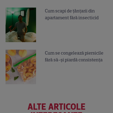
Cum scapi de țânțarii din
apartament fără insecticid
Cum se congelează piersicile
fără să-și piardă consistența
ALTE ARTICOLE