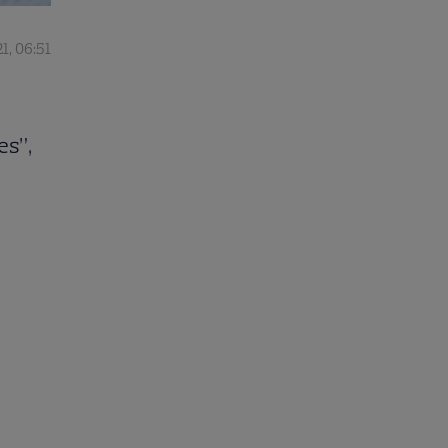
1, 06:51
es”,