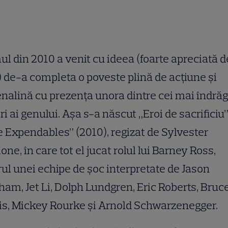
ul din 2010 a venit cu ideea (foarte apreciată d
) de-a completa o poveste plină de acțiune și
nalină cu prezența unora dintre cei mai îndrăgi
ri ai genului. Așa s-a născut „Eroi de sacrificiu”
 Expendables” (2010), regizat de Sylvester
lone, în care tot el jucat rolul lui Barney Ross,
rul unei echipe de șoc interpretate de Jason
ham, Jet Li, Dolph Lundgren, Eric Roberts, Bruc
is, Mickey Rourke și Arnold Schwarzenegger.