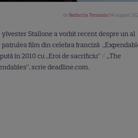
de
Redactia Tvmania
04 august 202
ylvester Stallone a vorbit recent despre un al
patrulea film din celebra franciză „Expendabl
pută în 2010 cu „Eroi de sacrificiu” / „The
ndables”, scrie deadline.com.