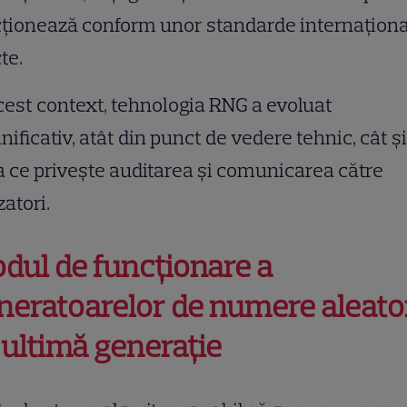
ționează conform unor standarde internațion
cte.
cest context, tehnologia RNG a evoluat
ificativ, atât din punct de vedere tehnic, cât și
 ce privește auditarea și comunicarea către
zatori.
dul de funcționare a
neratoarelor de numere aleator
 ultimă generație