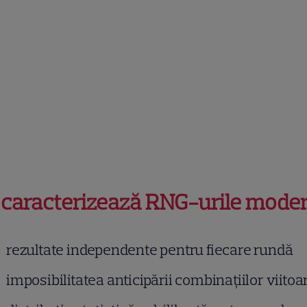
 caracterizează RNG-urile mode
rezultate independente pentru fiecare rundă
imposibilitatea anticipării combinațiilor viitoa