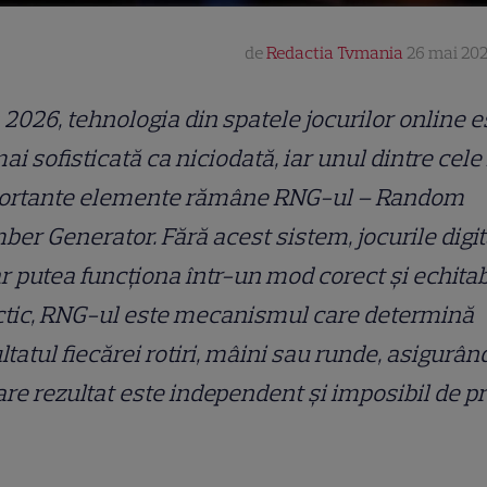
de
Redactia Tvmania
26 mai 202
 2026, tehnologia din spatele jocurilor online e
ai sofisticată ca niciodată, iar unul dintre cel
ortante elemente rămâne RNG-ul – Random
er Generator. Fără acest sistem, jocurile digit
r putea funcționa într-un mod corect și echitab
ctic, RNG-ul este mecanismul care determină
ltatul fiecărei rotiri, mâini sau runde, asigurân
are rezultat este independent și imposibil de pr