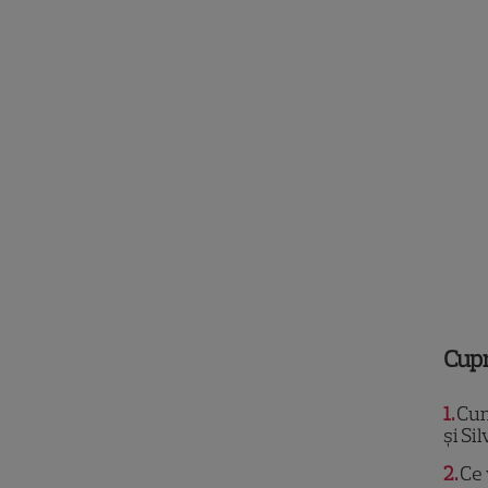
Cup
1
Cum
și Si
2
Ce 