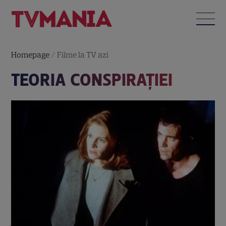
Homepage
/
Filme la TV azi
TEORIA CONSPIRAŢIEI