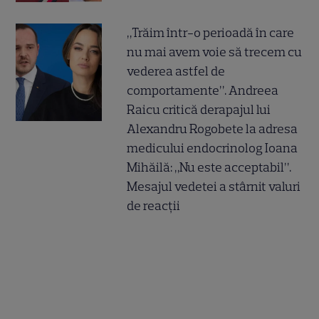
„Trăim într-o perioadă în care
nu mai avem voie să trecem cu
vederea astfel de
comportamente”. Andreea
Raicu critică derapajul lui
Alexandru Rogobete la adresa
medicului endocrinolog Ioana
Mihăilă: „Nu este acceptabil”.
Mesajul vedetei a stârnit valuri
de reacții