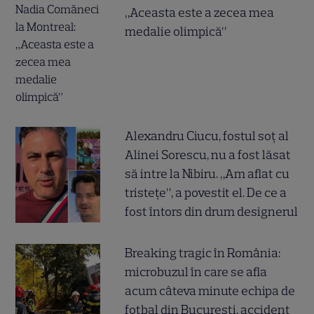
„Aceasta este a zecea mea
medalie olimpică”
Alexandru Ciucu, fostul soț al
Alinei Sorescu, nu a fost lăsat
să intre la Nibiru. „Am aflat cu
tristețe”, a povestit el. De ce a
fost întors din drum designerul
Breaking tragic în România:
microbuzul în care se afla
acum câteva minute echipa de
fotbal din București, accident