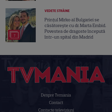
VEDETE STRĂINE
Prințul Mirko al Bulgariei se
căsătorește cu dr. Marta Embid.
Povestea de dragoste începută
7
într-un spital din Madrid
Despre Tvmania
Contact
Contacte televiziuni