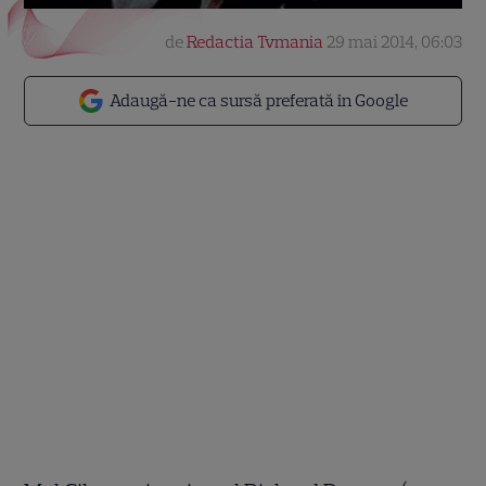
de
Redactia Tvmania
29 mai 2014, 06:03
Adaugă-ne ca sursă preferată în Google