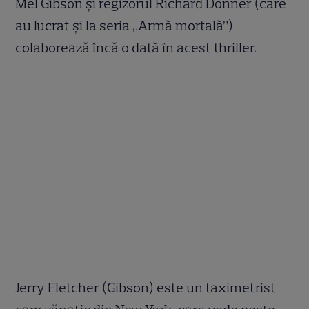
Mel Gibson şi regizorul Richard Donner (care
au lucrat şi la seria „Armă mortală”)
colaborează încă o dată în acest thriller.
Jerry Fletcher (Gibson) este un taximetrist