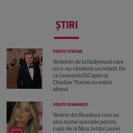
ŞTIRI
VEDETE STRĂINE
Vedetele de la Hollywood care
nu s-au căsătorit niciodată. De
ce Leonardo DiCaprio și
Charlize Theron au evitat
altarul
VEDETE ROMÂNEŞTI
Vedete din România care au
ales nume speciale pentru
copii: de la Nina, fetița Laurei