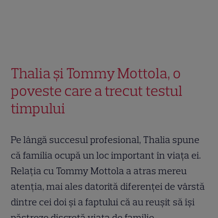
Thalia și Tommy Mottola, o
poveste care a trecut testul
timpului
Pe lângă succesul profesional, Thalia spune
că familia ocupă un loc important în viața ei.
Relația cu Tommy Mottola a atras mereu
atenția, mai ales datorită diferenței de vârstă
dintre cei doi și a faptului că au reușit să își
păstreze discretă viața de familie.