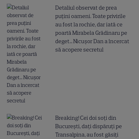
Detaliul observat de prea
puțini oameni. Toate privirile
au fost la rochie, dar iată ce
poartă Mirabela Grădinaru pe
deget... Nicușor Dan a încercat
să acopere secretul
Breaking! Cei doi soți din
București, dați dispăruți pe
Transalpina, au fost găsiți