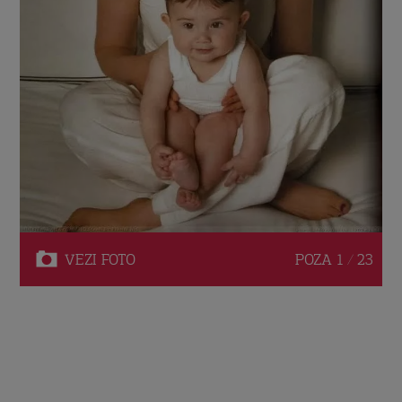
VEZI
FOTO
POZA
1 / 23