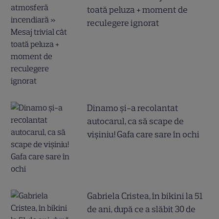
toată peluza + moment de
reculegere ignorat
Dinamo și-a recolantat
autocarul, ca să scape de
vișiniu! Gafa care sare în ochi
Gabriela Cristea, în bikini la 51
de ani, după ce a slăbit 30 de