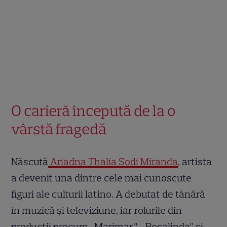
O carieră începută de la o
vârstă fragedă
Născută
Ariadna Thalía Sodi Miranda
, artista
a devenit una dintre cele mai cunoscute
figuri ale culturii latino. A debutat de tânără
în muzică și televiziune, iar rolurile din
producții precum „Marimar”, „Rosalinda” și