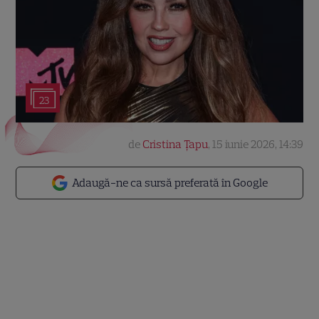
23
de
Cristina Țapu
,
15 iunie 2026, 14:39
Adaugă-ne ca sursă preferată în Google