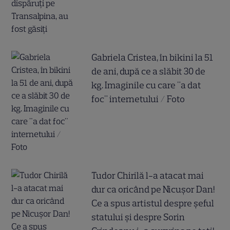
Gabriela Cristea, în bikini la 51
de ani, după ce a slăbit 30 de
kg. Imaginile cu care "a dat
foc" internetului / Foto
Tudor Chirilă l-a atacat mai
dur ca oricând pe Nicușor Dan!
Ce a spus artistul despre șeful
statului și despre Sorin