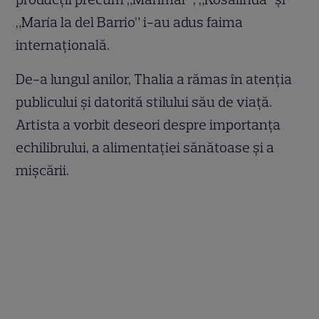
„María la del Barrio” i-au adus faima
internațională.
De-a lungul anilor, Thalia a rămas în atenția
publicului și datorită stilului său de viață.
Artista a vorbit deseori despre importanța
echilibrului, a alimentației sănătoase și a
mișcării.