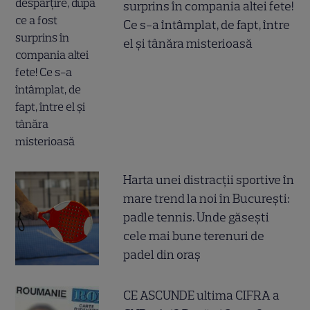
surprins în compania altei fete!
Ce s-a întâmplat, de fapt, între
el și tânăra misterioasă
Harta unei distracții sportive în
mare trend la noi în București:
padle tennis. Unde găsești
cele mai bune terenuri de
padel din oraș
CE ASCUNDE ultima CIFRA a