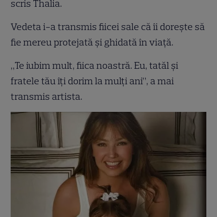
scris Thalia.
Vedeta i-a transmis fiicei sale că îi dorește să
fie mereu protejată și ghidată în viață.
„Te iubim mult, fiica noastră. Eu, tatăl și
fratele tău îți dorim la mulți ani”, a mai
transmis artista.