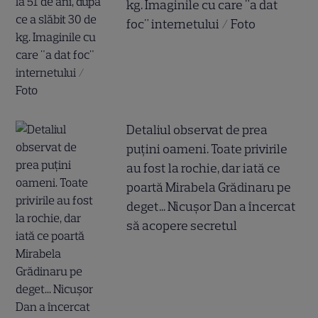
kg. Imaginile cu care "a dat
foc" internetului / Foto
Detaliul observat de prea
puțini oameni. Toate privirile
au fost la rochie, dar iată ce
poartă Mirabela Grădinaru pe
deget... Nicușor Dan a încercat
să acopere secretul