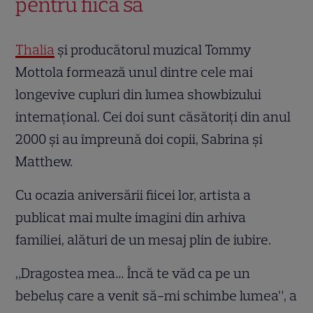
pentru fiica sa
Thalia
și producătorul muzical Tommy
Mottola formează unul dintre cele mai
longevive cupluri din lumea showbizului
internațional. Cei doi sunt căsătoriți din anul
2000 și au împreună doi copii, Sabrina și
Matthew.
Cu ocazia aniversării fiicei lor, artista a
publicat mai multe imagini din arhiva
familiei, alături de un mesaj plin de iubire.
„Dragostea mea… Încă te văd ca pe un
bebeluș care a venit să-mi schimbe lumea”, a