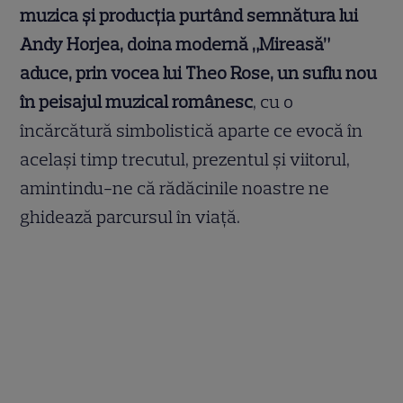
muzica și producția purtând semnătura lui
Andy Horjea, doina modernă „Mireasă”
aduce, prin vocea lui Theo Rose, un suflu nou
în peisajul muzical românesc
, cu o
încărcătură simbolistică aparte ce evocă în
același timp trecutul, prezentul și viitorul,
amintindu-ne că rădăcinile noastre ne
ghidează parcursul în viață.