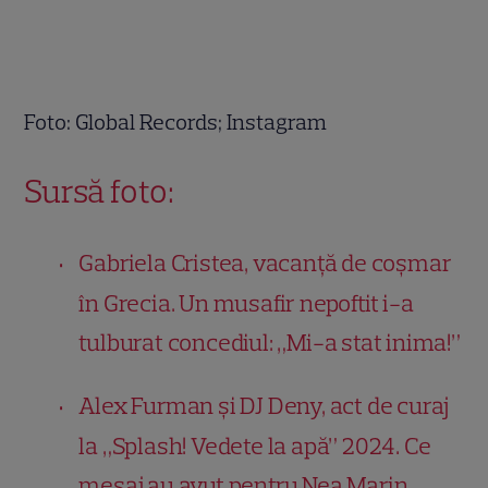
Foto: Global Records; Instagram
Sursă foto:
Gabriela Cristea, vacanță de coșmar
în Grecia. Un musafir nepoftit i-a
tulburat concediul: „Mi-a stat inima!”
Alex Furman și DJ Deny, act de curaj
la „Splash! Vedete la apă” 2024. Ce
mesaj au avut pentru Nea Marin