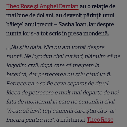
Theo Rose și Anghel Damian
au o relație de
mai bine de doi ani, au devenit părinții unui
băiețel anul trecut – Sasha Ioan, iar despre
nunta lor s-a tot scris în presa mondenă.
„„
Nu știu data. Nici nu am vorbit despre
nuntă. Ne logodim civil curând, plănuim să ne
logodim civil, după care să mergem la
biserică, dar petrecerea nu știu când va fi.
Petrecerea o să fie ceva separat de ritual.
Ideea de petrecere e mult mai departe de noi
față de momentul în care ne cununăm civil.
Vreau să invit toți oamenii care știu că s-ar
bucura pentru noi
”, a mărturisit
Theo Rose