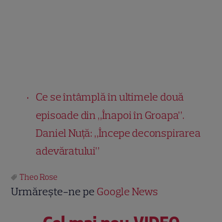
Ce se întâmplă în ultimele două
episoade din „Înapoi în Groapa”.
Daniel Nuță: „Începe deconspirarea
adevăratului”
Theo Rose
Urmărește-ne pe
Google News