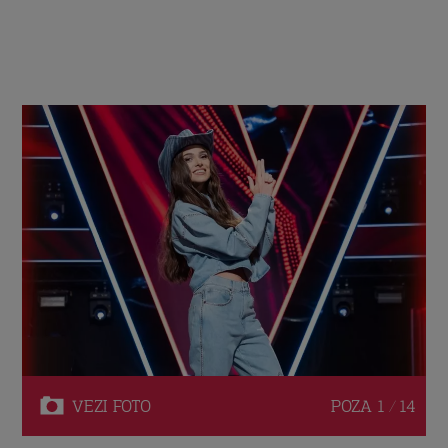
VEZI
FOTO
POZA
1 / 14