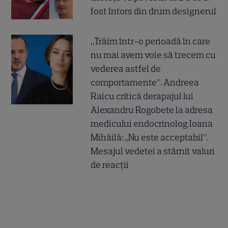
fost întors din drum designerul
„Trăim într-o perioadă în care
nu mai avem voie să trecem cu
vederea astfel de
comportamente”. Andreea
Raicu critică derapajul lui
Alexandru Rogobete la adresa
medicului endocrinolog Ioana
Mihăilă: „Nu este acceptabil”.
Mesajul vedetei a stârnit valuri
de reacții