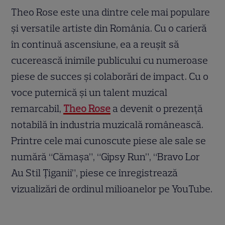
Theo Rose este una dintre cele mai populare
și versatile artiste din România. Cu o carieră
în continuă ascensiune, ea a reușit să
cucerească inimile publicului cu numeroase
piese de succes și colaborări de impact. Cu o
voce puternică și un talent muzical
remarcabil,
Theo Rose
a devenit o prezență
notabilă în industria muzicală românească.
Printre cele mai cunoscute piese ale sale se
numără “Cămașa”, “Gipsy Run”, “Bravo Lor
Au Stil Țiganii”, piese ce înregistrează
vizualizări de ordinul milioanelor pe YouTube.