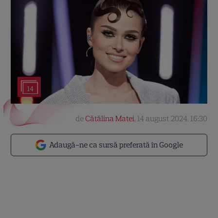
14
de
Cătălina Matei
,
14 august 2024, 16:30
Adaugă-ne ca sursă preferată în Google