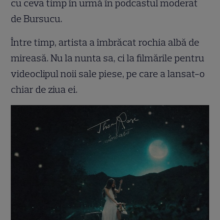
cu ceva timp în urmă în podcastul moderat
de Bursucu.
Între timp, artista a îmbrăcat rochia albă de
mireasă. Nu la nunta sa, ci la filmările pentru
videoclipul noii sale piese, pe care a lansat-o
chiar de ziua ei.