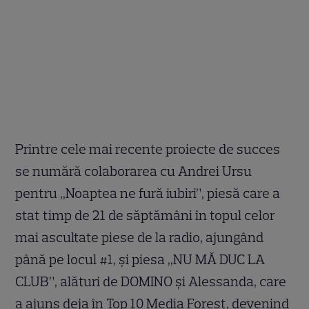
Printre cele mai recente proiecte de succes
se numără colaborarea cu Andrei Ursu
pentru ,,Noaptea ne fură iubiri”, piesă care a
stat timp de 21 de săptămâni în topul celor
mai ascultate piese de la radio, ajungând
până pe locul #1, și piesa ,,NU MĂ DUC LA
CLUB”, alături de DOMINO și Alessanda, care
a ajuns deja în Top 10 Media Forest, devenind