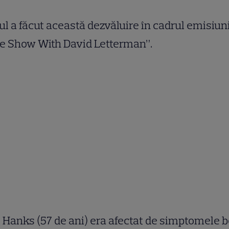
ul a făcut această dezvăluire în cadrul emisiuni
te Show With David Letterman”.
Hanks (57 de ani) era afectat de simptomele bo