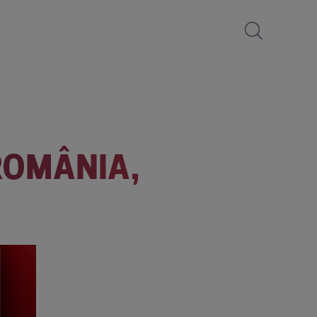
 ROMÂNIA,