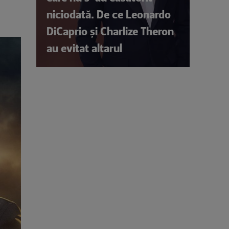
niciodată. De ce Leonardo
DiCaprio și Charlize Theron
au evitat altarul