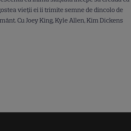
ostea vieții ei îi trimite semne de dincolo de
ânt. Cu Joey King, Kyle Allen, Kim Dickens