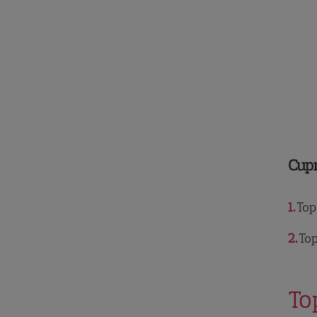
Cup
1
Top 
2
Top
To