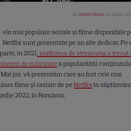
de
Andra Stana
,
16 aprilie 20
ele mai populare seriale și filme disponibile 
Netflix sunt prezentate pe un site dedicat. Pe 
 parte, în 2021
, platforma de streaming a trecut 
 sistem de măsurare
a popularităţii conţinutulu
 Mai jos, vă prezentăm care au fost cele mai
lare filme și seriale de pe
Netflix
în săptămân
prilie 2022, în România.