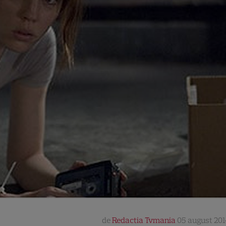
de
Redactia Tvmania
05 august 201