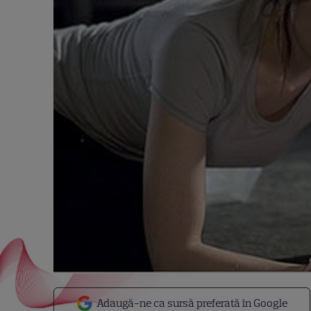
Adaugă-ne ca sursă preferată în Google