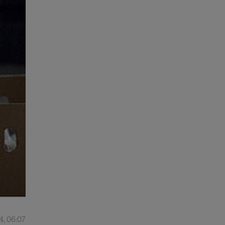
4, 06:07