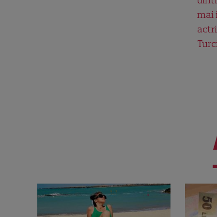
mai 
actri
Turc