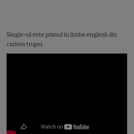
Single-ul este primul în limba engleză din
cariera trupei.