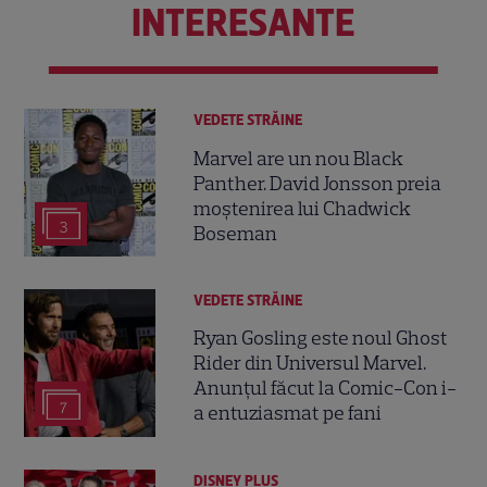
INTERESANTE
VEDETE STRĂINE
Marvel are un nou Black
Panther. David Jonsson preia
moștenirea lui Chadwick
3
Boseman
VEDETE STRĂINE
Ryan Gosling este noul Ghost
Rider din Universul Marvel.
Anunțul făcut la Comic-Con i-
7
a entuziasmat pe fani
DISNEY PLUS