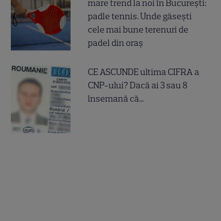
mare trend la noi în București:
padle tennis. Unde găsești
cele mai bune terenuri de
padel din oraș
CE ASCUNDE ultima CIFRA a
CNP-ului? Dacă ai 3 sau 8
însemană că...