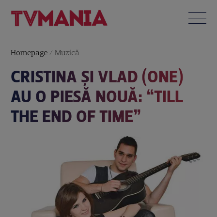
Homepage
/
Muzică
CRISTINA ŞI VLAD (ONE)
AU O PIESĂ NOUĂ: “TILL
THE END OF TIME”