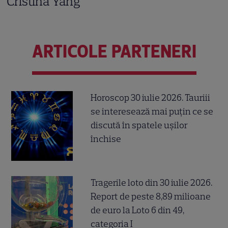
Cristina Yang
ARTICOLE PARTENERI
Horoscop 30 iulie 2026. Tauriii
se interesează mai puțin ce se
discută în spatele ușilor
închise
Tragerile loto din 30 iulie 2026.
Report de peste 8,89 milioane
de euro la Loto 6 din 49,
categoria I