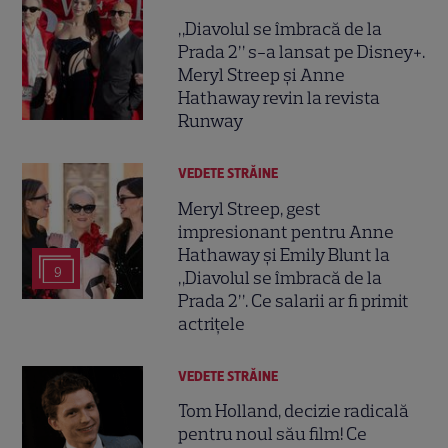
„Diavolul se îmbracă de la
Prada 2” s-a lansat pe Disney+.
Meryl Streep și Anne
Hathaway revin la revista
Runway
VEDETE STRĂINE
Meryl Streep, gest
impresionant pentru Anne
Hathaway și Emily Blunt la
9
„Diavolul se îmbracă de la
Prada 2”. Ce salarii ar fi primit
actrițele
VEDETE STRĂINE
Tom Holland, decizie radicală
pentru noul său film! Ce