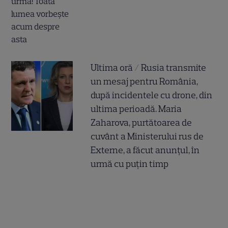
Ultima oră / Rusia transmite
un mesaj pentru România,
după incidentele cu drone, din
ultima perioadă. Maria
Zaharova, purtătoarea de
cuvânt a Ministerului rus de
Externe, a făcut anunțul, în
urmă cu puțin timp