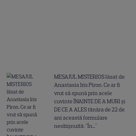
MESAJUL MISTERIOS lăsat de
Anastasia Iris Piron. Ce ar fi
vrut să spună prin acele
cuvinte ÎNAINTE DE A MURI și
DE CE A ALES tânăra de 22 de
ani această formulare
neobișnuită: "În..."