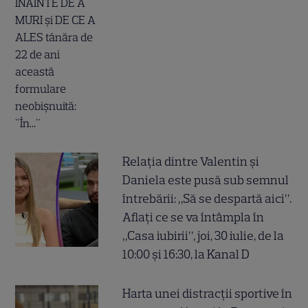
Relația dintre Valentin și
Daniela este pusă sub semnul
întrebării: „Să se despartă aici”.
Aflați ce se va întâmpla în
„Casa iubirii”, joi, 30 iulie, de la
10:00 și 16:30, la Kanal D
Harta unei distracții sportive în