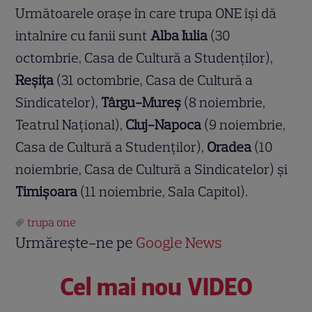
Următoarele oraşe în care trupa ONE îşi dă
intalnire cu fanii sunt
Alba Iulia
(30
octombrie, Casa de Cultură a Studenţilor),
Reşiţa
(31 octombrie, Casa de Cultură a
Sindicatelor),
Târgu-Mureş
(8 noiembrie,
Teatrul Naţional),
Cluj-Napoca
(9 noiembrie,
Casa de Cultură a Studenţilor),
Oradea
(10
noiembrie, Casa de Cultură a Sindicatelor) şi
Timişoara
(11 noiembrie, Sala Capitol).
trupa one
Urmărește-ne pe
Google News
Cel mai nou VIDEO