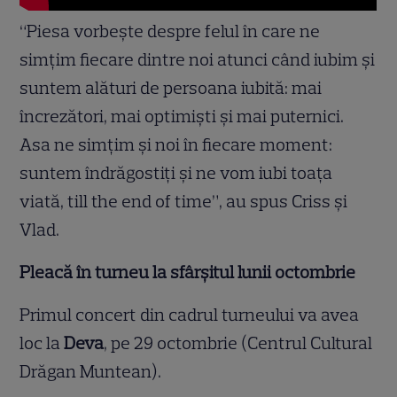
“Piesa vorbeşte despre felul în care ne
simţim fiecare dintre noi atunci când iubim şi
suntem alături de persoana iubită: mai
încrezători, mai optimişti şi mai puternici.
Asa ne simţim şi noi în fiecare moment:
suntem îndrăgostiţi şi ne vom iubi toaţa
viată, till the end of time”, au spus Criss şi
Vlad.
Pleacă în turneu la sfârşitul lunii octombrie
Primul concert din cadrul turneului va avea
loc la
Deva
, pe 29 octombrie (Centrul Cultural
Drăgan Muntean).