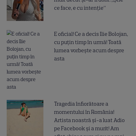
ce face, e cu intenție”
E oficial! Ce a decis Ilie Bolojan,
cu puțin timp în urmă! Toată
lumea vorbește acum despre
asta
Tragedia înfiorătoare a
momentului în România!
Artista noastră și-a luat Adio
pe Facebook și a murit! Am