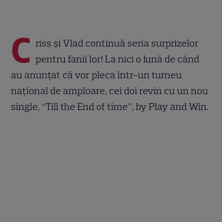
C
riss şi Vlad continuă seria surprizelor
pentru fanii lor! La nici o lună de când
au anunţat că vor pleca într-un turneu
naţional de amploare, cei doi revin cu un nou
single, “Till the End of time”, by Play and Win.