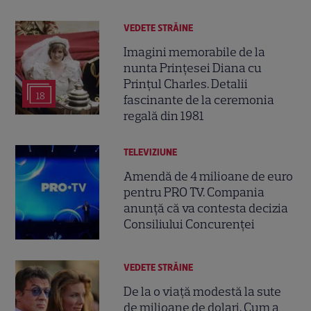
VEDETE STRĂINE
Imagini memorabile de la
nunta Prințesei Diana cu
Prințul Charles. Detalii
18
fascinante de la ceremonia
regală din 1981
TELEVIZIUNE
Amendă de 4 milioane de euro
pentru PRO TV. Compania
anunță că va contesta decizia
Consiliului Concurenței
VEDETE STRĂINE
De la o viață modestă la sute
de milioane de dolari. Cum a