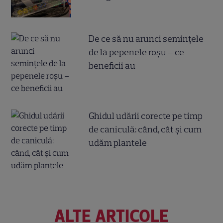
De ce să nu arunci semințele
de la pepenele roșu – ce
beneficii au
Ghidul udării corecte pe timp
de caniculă: când, cât şi cum
udăm plantele
ALTE ARTICOLE