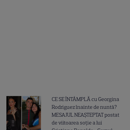
CE SE ÎNTÂMPLĂ cu Georgina
Rodriguez înainte de nuntă?
MESAJUL NEAȘTEPTAT postat
de viitoarea soție a lui