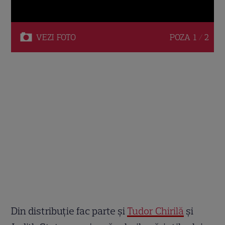
VEZI
FOTO
POZA
1 / 2
Din distribuție fac parte și
Tudor Chirilă
și