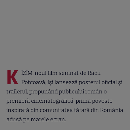
K
ÎZÎM, noul film semnat de Radu
Potcoavă, își lansează posterul oficial și
trailerul, propunând publicului român o
premieră cinematografică: prima poveste
inspirată din comunitatea tătară din România
adusă pe marele ecran.