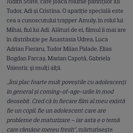
Judith State, care joacă rolurile părinților lui
Tudor, Adi și Cristina. O apariție specială este
cea a cunoscutului trapper Amuly, în rolul lui
Mihai, fiul lui Adi. Alături de ei, filmul îi mai are
în distribuție pe Anastasia Udrea, Luca
Adrian Fieraru, Tudor Milan Palade, Elias
Bogdan Farcaș, Marian Capotă, Gabriela
Valentir, și mulți alții.
„Îmi plac foarte mult poveștile cu adolescenți
în general și coming-of-age-urile în mod
deosebit. Cred că în fiecare film al meu există
fie un copil, fie un adolescent care are
probleme de maturizare – iar asta e o temă
care rămâne mereu fresh”,
mărturisește