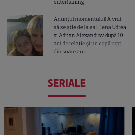
entertaining
Anunțul momentului! A vrut
să se știe de la ea! Elena Udrea
și Adrian Alexandrov, după 10
ani de relație și un copil rupt
din soare au...
SERIALE