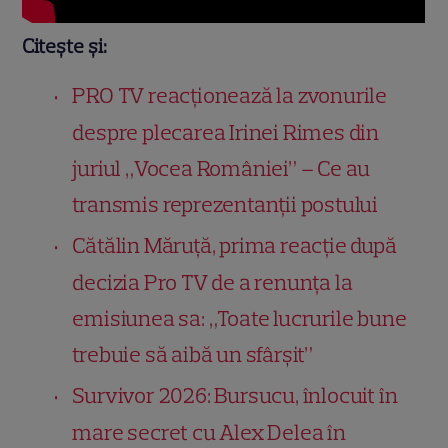
Citește și:
PRO TV reacționează la zvonurile
despre plecarea Irinei Rimes din
juriul „Vocea României” – Ce au
transmis reprezentanții postului
Cătălin Măruță, prima reacție după
decizia Pro TV de a renunța la
emisiunea sa: „Toate lucrurile bune
trebuie să aibă un sfârșit”
Survivor 2026: Bursucu, înlocuit în
mare secret cu Alex Delea în