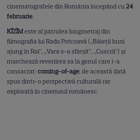
cinematografele din România începând cu
24
februarie
.
KÎZÎM
este al patrulea lungmetraj din
filmografia lui Radu Potcoavă („Băieții buni
ajung în Rai”, „Vara s-a sfârșit”, „Cuscrii”) și
marchează revenirea sa la genul care l-a
consacrat:
coming-of-age
, de această dată
spus dintr-o perspectivă culturală rar
explorată în cinemaul românesc.