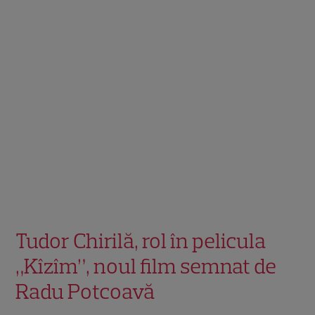
Tudor Chirilă, rol în pelicula
„Kîzîm”, noul film semnat de
Radu Potcoavă