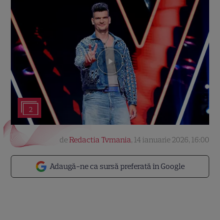
2
de
Redactia Tvmania
,
14 ianuarie 2026, 16:00
Adaugă-ne ca sursă preferată în Google