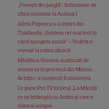
„Povești din junglă”. Schimbare de
ultim moment la Antena 1
Adela Popescu s-a întors din
Thailanda: „Suntem cei mai fericiți
când ajungem acasă” – Vedeta a
revenit la rutina zilnică
Mădălina Ghenea, susținută de
mama sa în procesul din Milano.
Actrița i-a moștenit frumusețea
Ce pune Pro TV în locul „La Măruță”,
ce se întâmplă cu Andra și care e
viitorul echipei