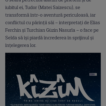
iubitul ei, Tudor (Matei Saizescu), se
transformă într-o aventură periculoasă, iar
conflictul cu părinții săi – interpretați de Elias
Ferchin și Turchian Güzin Nasurla – o face pe
Selda să își piardă încrederea în sprijinul și
înțelegerea lor.