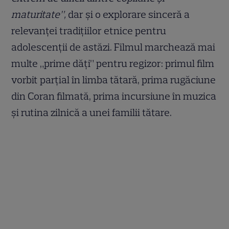
maturitate”,
dar și o explorare sinceră a
relevanței tradițiilor etnice pentru
adolescenții de astăzi. Filmul marchează mai
multe „prime dăți” pentru regizor: primul film
vorbit parțial în limba tătară, prima rugăciune
din Coran filmată, prima incursiune în muzica
și rutina zilnică a unei familii tătare.