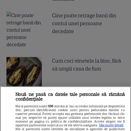
Cine poate retrage banii din
contul unei persoane
decedate
Cum coci vinetele la bloc, fără
să umpli casa de fum
Nouă ne pasă ca datele tale personale să rămână
confidențiale
Noi și partenerii noștri
596
stocăm și/sau accesăm informații pe dispozitivul
Ce este pământul de diatomee
dvs., precum identificatorii cookie unici pentru prelucrarea datelor cu
caracter personal. Puteți accepta sau gestiona preferințele dvs. făcând clic
și cum se utilizează
mai jos, respectiv vă puteți opune utilizării unui interes legitim în orice
moment pe pagina cu politica de confidențialitate. Aceste alegeri vor fi
raportate partenerilor noștri și nu vă vor afecta navigarea.
Mai multe detalii
Noi si partenerii nostri (retelele de socializare si agentiile de publicitate