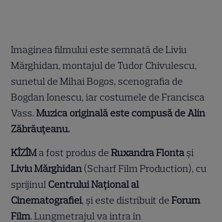
Imaginea filmului este semnată de Liviu
Mărghidan, montajul de Tudor Chivulescu,
sunetul de Mihai Bogos, scenografia de
Bogdan Ionescu, iar costumele de Francisca
Vass.
Muzica originală este compusă de Alin
Zăbrăuțeanu.
KÎZÎM
a fost produs de
Ruxandra Flonta
și
Liviu Mărghidan
(Scharf Film Production), cu
sprijinul
Centrului Național al
Cinematografiei
, și este distribuit de
Forum
Film
. Lungmetrajul va intra în