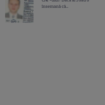
însemană că...