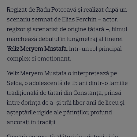
Regizat de Radu Potcoavă și realizat după un
scenariu semnat de Elias Ferchin – actor,
regizor și scenarist de origine tătară –, filmul
marchează debutul în lungmetraj al tinerei
Yeliz Meryem Mustafa
, într-un rol principal
complex și emoționant.
Yeliz Meryem Mustafa o interpretează pe
Selda, o adolescentă de 15 ani dintr-o familie
tradițională de tătari din Constanța, prinsă
între dorința de a-și trăi liber anii de liceu și
așteptările rigide ale părinților, profund
ancorați în tradiții.
O seară petrecută alături de prieteni și de