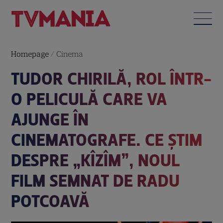
Homepage
/
Cinema
TUDOR CHIRILĂ, ROL ÎNTR-
O PELICULĂ CARE VA
AJUNGE ÎN
CINEMATOGRAFE. CE ȘTIM
DESPRE „KÎZÎM”, NOUL
FILM SEMNAT DE RADU
POTCOAVĂ