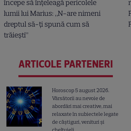
începe să înțeleagă pericolele
lumii lui Marius: „N-are nimeni
dreptul să-ți spună cum să
trăiești”
ARTICOLE PARTENERI
Horoscop 5 august 2026.
Vărsătorii au nevoie de
abordări mai creative, mai
relaxate în subiectele legate
de câștiguri, venituri și
cheltuieli