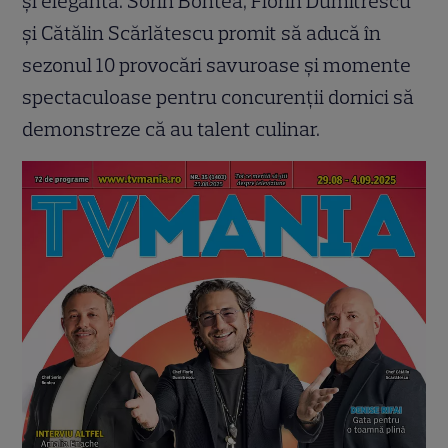
și elegantă. Sorin Bontea, Florin Dumitrescu
și Cătălin Scărlătescu promit să aducă în
sezonul 10 provocări savuroase și momente
spectaculoase pentru concurenții dornici să
demonstreze că au talent culinar.