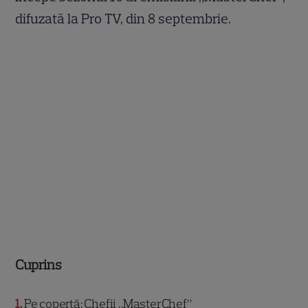
difuzată la Pro TV, din 8 septembrie.
Cuprins
1
Pe copertă: Chefii „MasterChef”