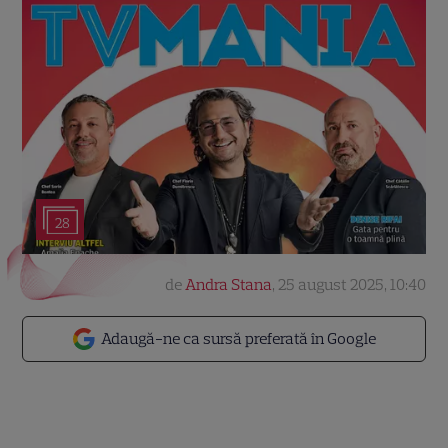
28
de
Andra Stana
,
25 august 2025, 10:40
Adaugă-ne ca sursă preferată în Google