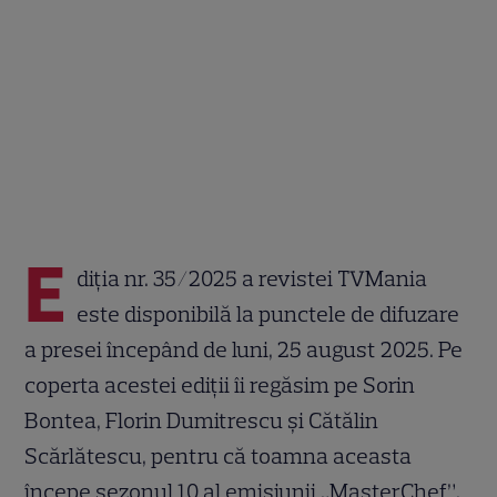
E
diția nr. 35/2025 a revistei TVMania
este disponibilă la punctele de difuzare
a presei începând de luni, 25 august 2025. Pe
coperta acestei ediții îi regăsim pe Sorin
Bontea, Florin Dumitrescu și Cătălin
Scărlătescu, pentru că toamna aceasta
începe sezonul 10 al emisiunii „MasterChef”,