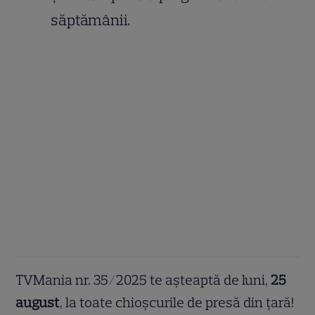
săptămânii.
TVMania nr. 35/2025 te așteaptă de luni,
25
august
, la toate chioșcurile de presă din țară!