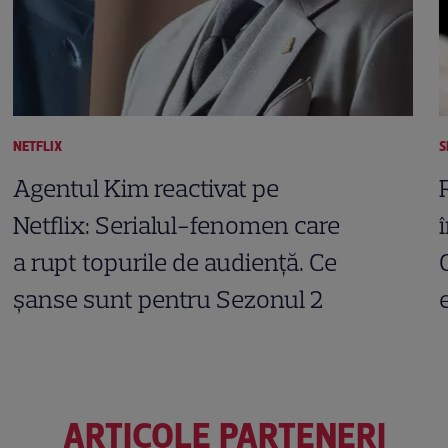
NETFLIX
S
Agentul Kim reactivat pe
Netflix: Serialul-fenomen care
a rupt topurile de audiență. Ce
șanse sunt pentru Sezonul 2
ARTICOLE PARTENERI