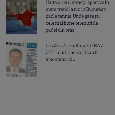
Harta unei distracții sportive în
mare trend la noi în București:
padle tennis. Unde găsești
cele mai bune terenuri de
padel din oraș
CE ASCUNDE ultima CIFRA a
CNP-ului? Dacă ai 3 sau 8
însemană că...