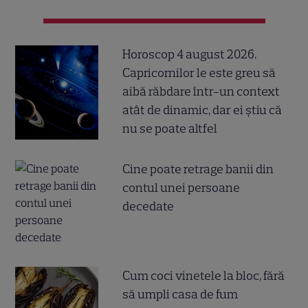
Horoscop 4 august 2026.
Capricornilor le este greu să
aibă răbdare într-un context
atât de dinamic, dar ei știu că
nu se poate altfel
Cine poate retrage banii din
contul unei persoane
decedate
Cum coci vinetele la bloc, fără
să umpli casa de fum