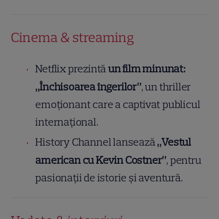
Cinema & streaming
Netflix prezintă
un film minunat:
„Închisoarea îngerilor”
, un thriller
emoționant care a captivat publicul
internațional.
History Channel lansează
„Vestul
american cu Kevin Costner”
, pentru
pasionații de istorie și aventură.