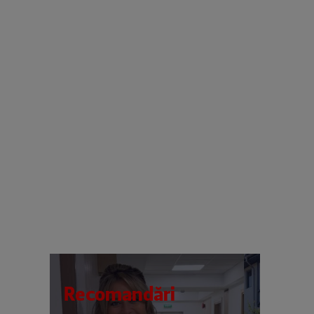
Recomandări