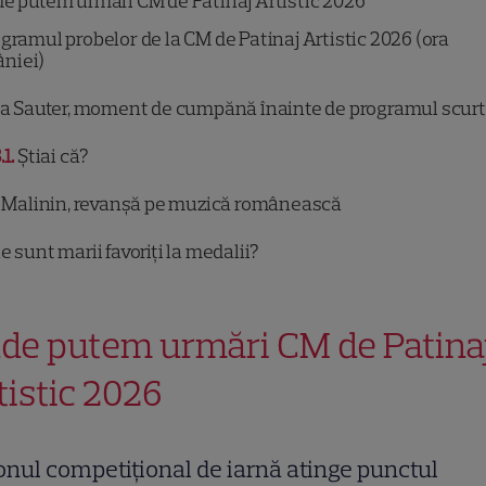
e putem urmări CM de Patinaj Artistic 2026
gramul probelor de la CM de Patinaj Artistic 2026 (ora
niei)
ia Sauter, moment de cumpănă înainte de programul scurt
.1
Știai că?
a Malinin, revanșă pe muzică românească
e sunt marii favoriți la medalii?
de putem urmări CM de Patina
tistic 2026
nul competițional de iarnă atinge punctul