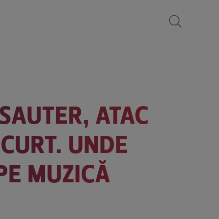
 SAUTER, ATAC
SCURT. UNDE
 PE MUZICĂ