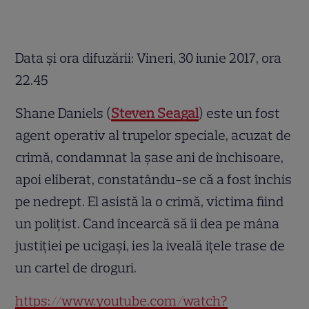
Data și ora difuzării: Vineri, 30 iunie 2017, ora
22.45
Shane Daniels (
Steven Seagal
) este un fost
agent operativ al trupelor speciale, acuzat de
crimă, condamnat la şase ani de închisoare,
apoi eliberat, constatându-se că a fost închis
pe nedrept. El asistă la o crimă, victima fiind
un poliţist. Cand încearcă să îi dea pe mâna
justiţiei pe ucigaşi, ies la iveală iţele trase de
un cartel de droguri.
https://www.youtube.com/watch?