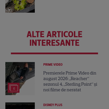
ALTE ARTICOLE
INTERESANTE
PRIME VIDEO
Premierele Prime Video din
august 2026: „Reacher”
sezonul 4, „Sterling Point” și
6
noi filme de neratat
DISNEY PLUS