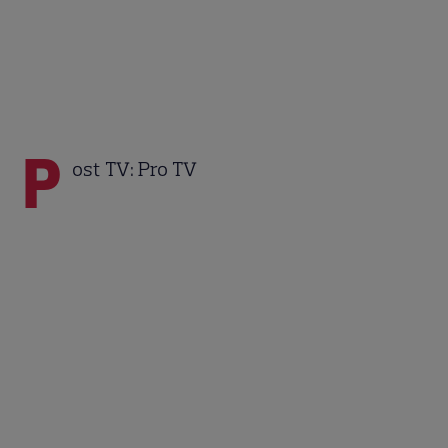
P
ost TV: Pro TV