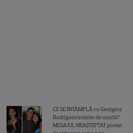
CE SE ÎNTÂMPLĂ cu Georgina
Rodriguez înainte de nuntă?
MESAJUL NEAȘTEPTAT postat