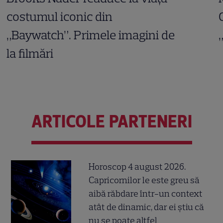
costumul iconic din
„Baywatch”. Primele imagini de
la filmări
ARTICOLE PARTENERI
Horoscop 4 august 2026.
Capricornilor le este greu să
aibă răbdare într-un context
atât de dinamic, dar ei știu că
nu se poate altfel