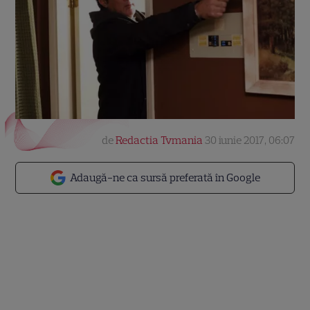
de
Redactia Tvmania
30 iunie 2017, 06:07
Adaugă-ne ca sursă preferată în Google