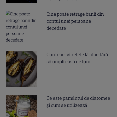
Cine poate retrage banii din
contul unei persoane
decedate
Cum coci vinetele la bloc, fără
să umpli casa de fum
Ce este pământul de diatomee
și cum se utilizează