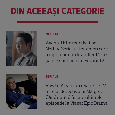
DIN ACEEAȘI CATEGORIE
NETFLIX
Agentul Kim reactivat pe
Netflix: Serialul-fenomen care
a rupt topurile de audiență. Ce
șanse sunt pentru Sezonul 2
SERIALE
Rowan Atkinson revine pe TV
în rolul detectivului Maigret:
Când sunt difuzate ultimele
episoade la Viasat Epic Drama