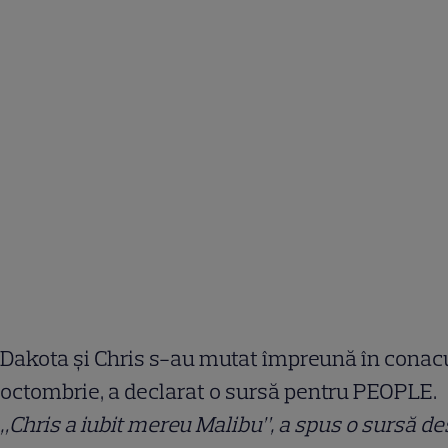
Dakota și Chris s-au mutat împreună în conacul 
octombrie, a declarat o sursă pentru PEOPLE.
„Chris a iubit mereu Malibu”, a spus o sursă de