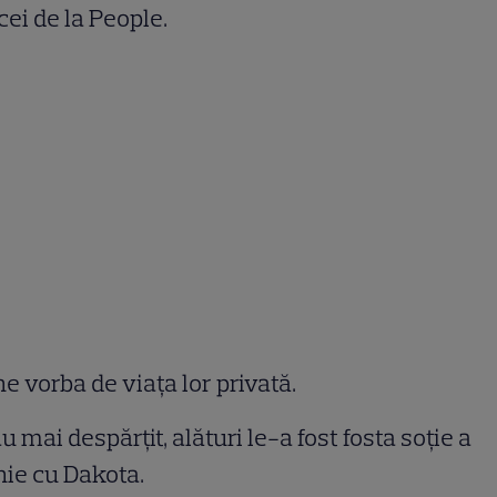
cei de la People.
e vorba de viața lor privată.
mai despărțit, alături le-a fost fosta soție a
nie cu Dakota.