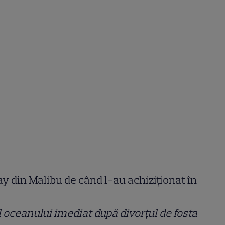
ay din Malibu de când l-au achiziționat în
l oceanului imediat după divorțul de fosta