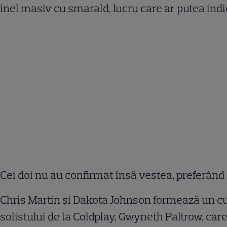
inel masiv cu smarald, lucru care ar putea indic
Cei doi nu au confirmat însă vestea, preferând c
Chris Martin și Dakota Johnson formează un cuplu
solistului de la Coldplay, Gwyneth Paltrow, care