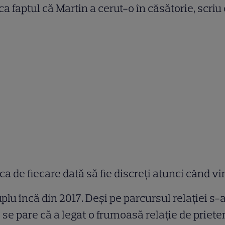
a faptul că Martin a cerut-o în căsătorie, scriu 
a de fiecare dată să fie discreți atunci când vin
 încă din 2017. Deși pe parcursul relației s-au 
 se pare că a legat o frumoasă relație de priete