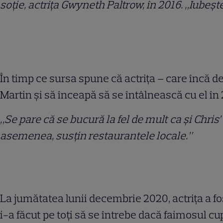
soție, actrița Gwyneth Paltrow, în 2016. „Iubește
În timp ce sursa spune că actrița – care încă d
Martin și să înceapă să se întâlnească cu el în 
„Se pare că se bucură la fel de mult ca și Chris
asemenea, susțin restaurantele locale.”
La jumătatea lunii decembrie 2020, actrița a fos
i-a făcut pe toți să se întrebe dacă faimosul c