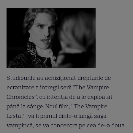
Studiourile au achiziționat drepturile de
ecranizare a întregii serii ”The Vampire
Chronicles”, cu intenția de a le exploatat
până la sânge. Noul film, ”The Vampire
Lestat”, va fi primul dintr-o lungă saga
vampirică, se va concentra pe cea de-a doua