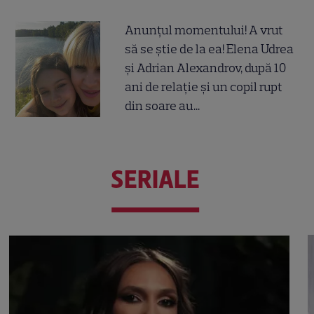
Anunțul momentului! A vrut
să se știe de la ea! Elena Udrea
și Adrian Alexandrov, după 10
ani de relație și un copil rupt
din soare au...
SERIALE