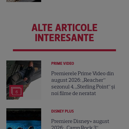
ALTE ARTICOLE
INTERESANTE
PRIME VIDEO
Premierele Prime Video din
august 2026: „Reacher”
sezonul 4, „Sterling Point” și
6
noi filme de neratat
DISNEY PLUS
Premiere Disney+ august
2026: „Camp Rock 3”,