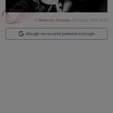
de
Redactia Tvmania
22 august 2014, 09:31
Adaugă-ne ca sursă preferată în Google