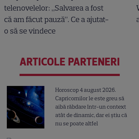
telenovelelor: „Salvarea a fost
că am făcut pauză”. Ce a ajutat-
o să se vindece
ARTICOLE PARTENERI
Horoscop 4 august 2026.
Capricornilor le este greu să
aibă răbdare într-un context
atât de dinamic, dar ei știu că
nu se poate altfel