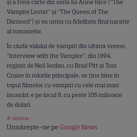
și a treia carte din seria lui Anne Rice (”The
Vampire Lestat” și ”The Queen of The
Damned”) și va urma cu fidelitate firul narativ
al romanelor.
În ciuda valului de vampiri din ultima vreme,
”Interview with the Vampire”, din 1994,
regizat de Neil Jordan, cu Brad Pitt și Tom
Cruise în rolurile principale, se ține bine în
topul filmelor cu vampiri cu cele mai mari
încasări: e pe locul 8, cu peste 105 milioane
de dolari.
cinema
Urmărește-ne pe
Google News