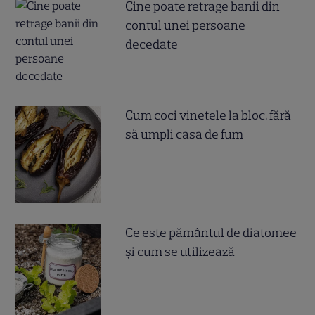
Cine poate retrage banii din
contul unei persoane
decedate
Cum coci vinetele la bloc, fără
să umpli casa de fum
Ce este pământul de diatomee
și cum se utilizează