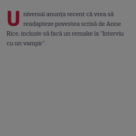
U
niversal anunța recent că vrea să
readapteze povestea scrisă de Anne
Rice, inclusiv să facă un remake la ”Interviu
cu un vampir”.