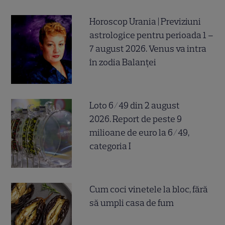
Horoscop Urania | Previziuni
astrologice pentru perioada 1 –
7 august 2026. Venus va intra
în zodia Balanței
Loto 6/49 din 2 august
2026. Report de peste 9
milioane de euro la 6/49,
categoria I
Cum coci vinetele la bloc, fără
să umpli casa de fum