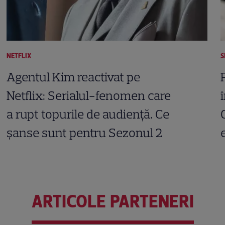
NETFLIX
S
Agentul Kim reactivat pe
Netflix: Serialul-fenomen care
a rupt topurile de audiență. Ce
șanse sunt pentru Sezonul 2
ARTICOLE PARTENERI