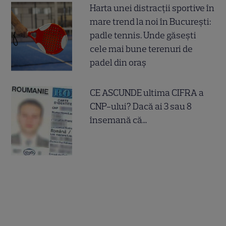
Harta unei distracții sportive în
mare trend la noi în București:
padle tennis. Unde găsești
cele mai bune terenuri de
padel din oraș
CE ASCUNDE ultima CIFRA a
CNP-ului? Dacă ai 3 sau 8
însemană că...