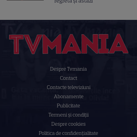
regretă și astăzi
Despre Tvmania
Contact
Contacte televiziuni
Abonamente
Publicitate
Termeni și condiții
Despre cookies
Politica de confidenţialitate