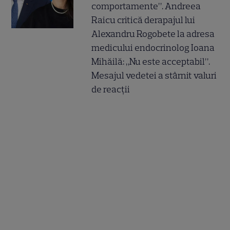
comportamente”. Andreea
Raicu critică derapajul lui
Alexandru Rogobete la adresa
medicului endocrinolog Ioana
Mihăilă: „Nu este acceptabil”.
Mesajul vedetei a stârnit valuri
de reacții