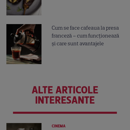
Cum se face cafeaua la presa
franceză – cum funcționează
și care sunt avantajele
ALTE ARTICOLE
INTERESANTE
CINEMA