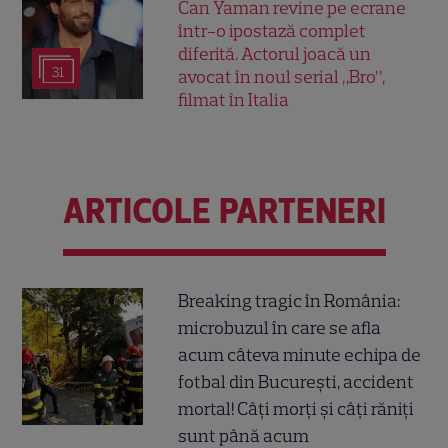
Can Yaman revine pe ecrane
într-o ipostază complet
diferită. Actorul joacă un
31
avocat în noul serial „Bro”,
filmat în Italia
ARTICOLE PARTENERI
Breaking tragic în România:
microbuzul în care se afla
acum câteva minute echipa de
fotbal din București, accident
mortal! Câți morți și câți răniți
sunt până acum