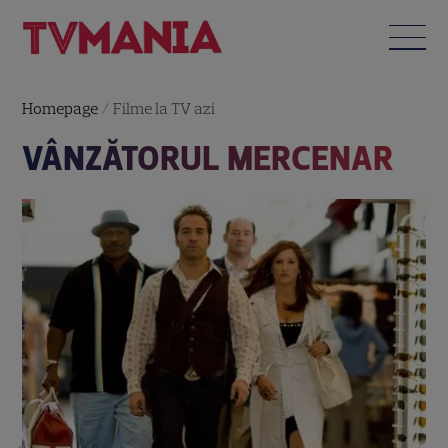
Homepage
/
Filme la TV azi
VÂNZĂTORUL MERCENAR